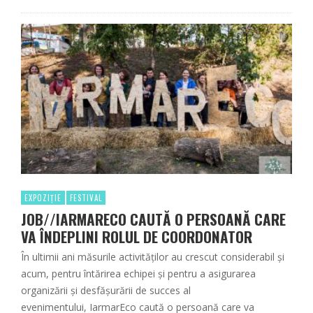
EXPOZIȚIE
FESTIVAL
JOB//IARMARECO CAUTĂ O PERSOANĂ CARE
VA ÎNDEPLINI ROLUL DE COORDONATOR
În ultimii ani măsurile activităților au crescut considerabil și
acum, pentru întărirea echipei și pentru a asigurarea
organizării și desfășurării de succes al
evenimentului, IarmarEco caută o persoană care va