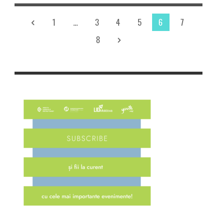
1
…
3
4
5
6
7
8