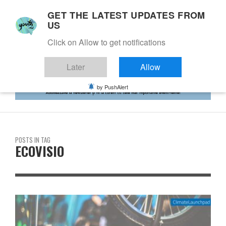
GET THE LATEST UPDATES FROM
US
Click on Allow to get notifications
Later
Allow
by PushAlert
POSTS IN TAG
ECOVISIO