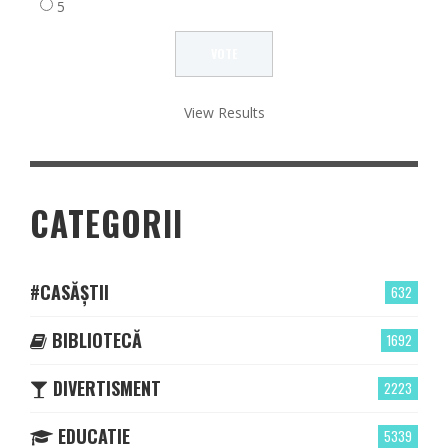
5
View Results
CATEGORII
#CASĂȘTII
632
BIBLIOTECĂ
1692
DIVERTISMENT
2223
EDUCATIE
5339