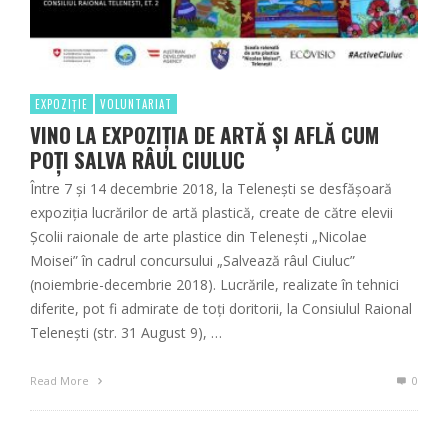
EXPOZIȚIE
VOLUNTARIAT
VINO LA EXPOZIȚIA DE ARTĂ ȘI AFLĂ CUM
POȚI SALVA RÂUL CIULUC
Între 7 și 14 decembrie 2018, la Telenești se desfășoară
expoziția lucrărilor de artă plastică, create de către elevii
Școlii raionale de arte plastice din Telenești „Nicolae
Moisei” în cadrul concursului „Salvează râul Ciuluc”
(noiembrie-decembrie 2018). Lucrările, realizate în tehnici
diferite, pot fi admirate de toți doritorii, la Consiulul Raional
Telenești (str. 31 August 9), …
Read More
0