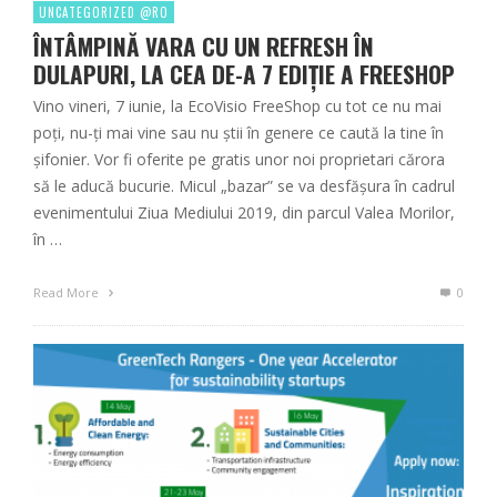
UNCATEGORIZED @RO
ÎNTÂMPINĂ VARA CU UN REFRESH ÎN
DULAPURI, LA CEA DE-A 7 EDIȚIE A FREESHOP
Vino vineri, 7 iunie, la EcoVisio FreeShop cu tot ce nu mai
poți, nu-ți mai vine sau nu știi în genere ce caută la tine în
șifonier. Vor fi oferite pe gratis unor noi proprietari cărora
să le aducă bucurie. Micul „bazar” se va desfășura în cadrul
evenimentului Ziua Mediului 2019, din parcul Valea Morilor,
în …
Read More
0