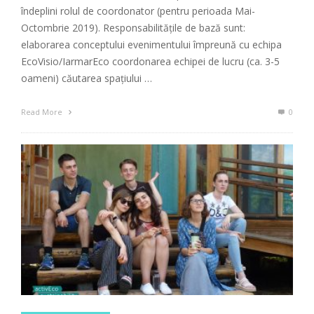
îndeplini rolul de coordonator (pentru perioada Mai-
Octombrie 2019). Responsabilitățile de bază sunt:
elaborarea conceptului evenimentului împreună cu echipa
EcoVisio/IarmarEco coordonarea echipei de lucru (ca. 3-5
oameni) căutarea spațiului …
Read More
0