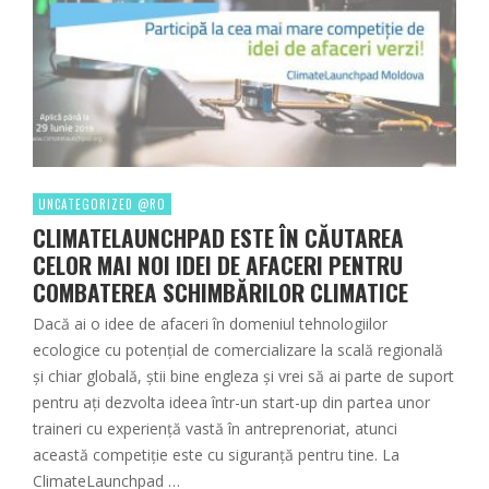
UNCATEGORIZED @RO
CLIMATELAUNCHPAD ESTE ÎN CĂUTAREA
CELOR MAI NOI IDEI DE AFACERI PENTRU
COMBATEREA SCHIMBĂRILOR CLIMATICE
Dacă ai o idee de afaceri în domeniul tehnologiilor
ecologice cu potențial de comercializare la scală regională
și chiar globală, știi bine engleza și vrei să ai parte de suport
pentru ați dezvolta ideea într-un start-up din partea unor
traineri cu experiență vastă în antreprenoriat, atunci
această competiție este cu siguranță pentru tine. La
ClimateLaunchpad …