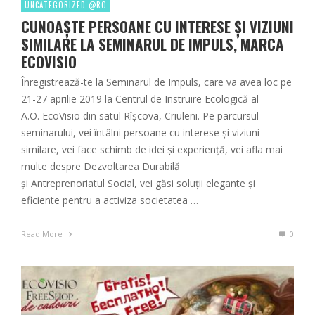
UNCATEGORIZED @RO
CUNOAȘTE PERSOANE CU INTERESE ȘI VIZIUNI
SIMILARE LA SEMINARUL DE IMPULS, MARCA
ECOVISIO
Înregistrează-te la Seminarul de Impuls, care va avea loc pe
21-27 aprilie 2019 la Centrul de Instruire Ecologică al
A.O. EcoVisio din satul Rîșcova, Criuleni. Pe parcursul
seminarului, vei întâlni persoane cu interese și viziuni
similare, vei face schimb de idei și experiență, vei afla mai
multe despre Dezvoltarea Durabilă
și Antreprenoriatul Social, vei găsi soluții elegante și
eficiente pentru a activiza societatea …
Read More
0