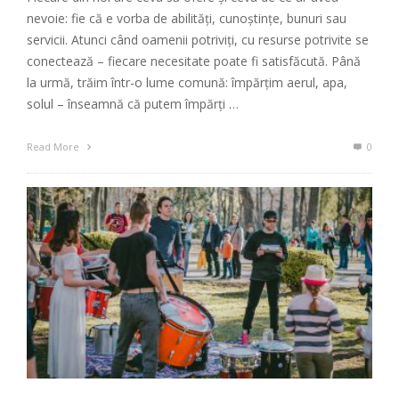
nevoie: fie că e vorba de abilități, cunoștințe, bunuri sau
servicii. Atunci când oamenii potriviți, cu resurse potrivite se
conectează – fiecare necesitate poate fi satisfăcută. Până
la urmă, trăim într-o lume comună: împărțim aerul, apa,
solul – înseamnă că putem împărți …
Read More
0