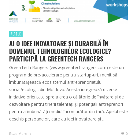
ALTELE
AI O IDEE INOVATOARE ȘI DURABILĂ ÎN
DOMENIUL TEHNOLOGIILOR ECOLOGICE?
PARTICIPĂ LA GREENTECH RANGERS
GreenTech Rangers (www.greentechrangers.com) este un
program de pre-accelerare pentru startup-uri, menit să
îmbunătățească ecosistemul antreprenoriatului
social/ecologic din Moldova. Acesta integrează diverse
inițiative orientate spre a crea o călătorie de învățare și de
dezvoltare pentru tinerii talentați și potențiali antreprenori
pentru a îmbunătăți mediul înconjurător din țară. Apelul este
deschis persoanelor, care au idei inovatoare și …
Read More
0