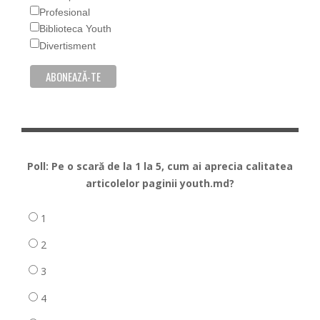
Profesional
Biblioteca Youth
Divertisment
Poll: Pe o scară de la 1 la 5, cum ai aprecia calitatea
articolelor paginii youth.md?
1
2
3
4