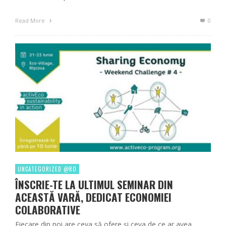
Read More
0
UNCATEGORIZED @RO
ÎNSCRIE-TE LA ULTIMUL SEMINAR DIN
ACEASTĂ VARĂ, DEDICAT ECONOMIEI
COLABORATIVE
Fiecare din noi are ceva să ofere și ceva de ce ar avea