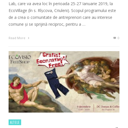
Lab, care va avea loc în perioada 25-27 Ianuarie 2019, la
EcoVillage (în s. Rîșcova, Criuleni). Scopul programului este
de a crea o comunitate de antreprenori care au interese
comune și se sprijină reciproc, pentru a …
Read More
0
ALTELE