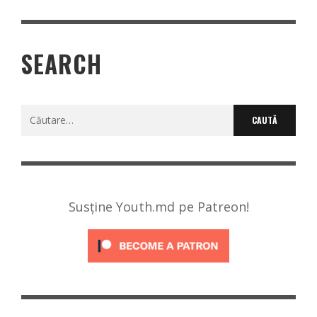
SEARCH
Caută
după:
Susține Youth.md pe Patreon!