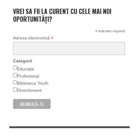
VREI SA FII LA CURENT CU CELE MAI NOI
OPORTUNITĂȚI?
*
indicates required
*
Adresa electronică
Categorii
Educație
Profesional
Biblioteca Youth
Divertisment