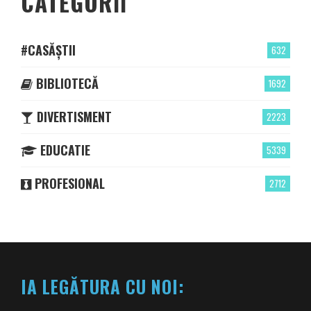
CATEGORII
#CASĂȘTII
632
BIBLIOTECĂ
1692
DIVERTISMENT
2223
EDUCATIE
5339
PROFESIONAL
2712
IA LEGĂTURA CU NOI: