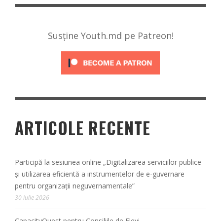
Susține Youth.md pe Patreon!
ARTICOLE RECENTE
Participă la sesiunea online „Digitalizarea serviciilor publice
și utilizarea eficientă a instrumentelor de e-guvernare
pentru organizații neguvernamentale”
30 iulie 2026
CapacityQuest pentru Consiliile de Elevi