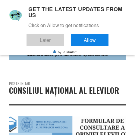
GET THE LATEST UPDATES FROM
US
Click on Allow to get notifications
Later
Allow
by PushAlert
POSTS IN TAG
CONSILIUL NAȚIONAL AL ELEVILOR