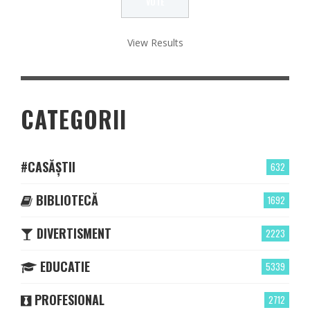
View Results
CATEGORII
#CASĂȘTII
632
BIBLIOTECĂ
1692
DIVERTISMENT
2223
EDUCATIE
5339
PROFESIONAL
2712