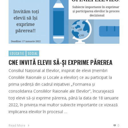
EDUCATIE
SOCIAL
CNE INVITĂ ELEVII SĂ-ȘI EXPRIME PĂREREA
Consiliul Național al Elevilor, inspirat de elevii (membri
Consiliile Raionale și Locale a elevilor) ce au participat la
prima ședință din cadrul inițiativei „Formarea și
consolidarea Consiliilor Raionale ale Elevilor”, încurajează
toți elevii să-și exprime părerea, până la data de 18 ianuarie
2022, în privința mai multor subiecte importante ce vizează
implicarea elevilor în procesul …
Read More
0