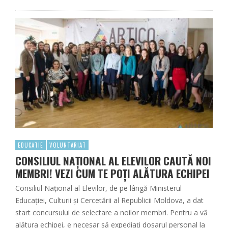
EDUCATIE
VOLUNTARIAT
CONSILIUL NAȚIONAL AL ELEVILOR CAUTĂ NOI
MEMBRI! VEZI CUM TE POȚI ALĂTURA ECHIPEI
Consiliul Naţional al Elevilor, de pe lângă Ministerul
Educației, Culturii și Cercetării al Republicii Moldova, a dat
start concursului de selectare a noilor membri. Pentru a vă
alătura echipei, e necesar să expediați dosarul personal la