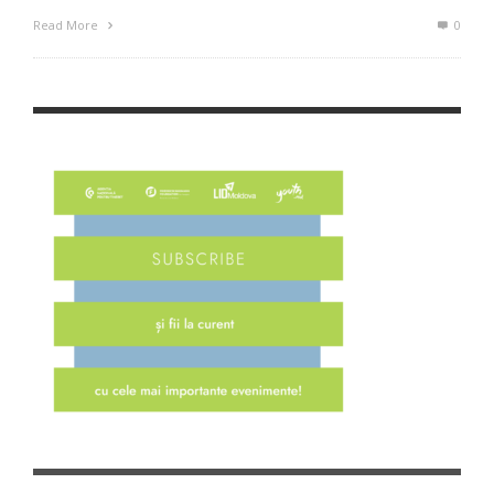
Read More
0