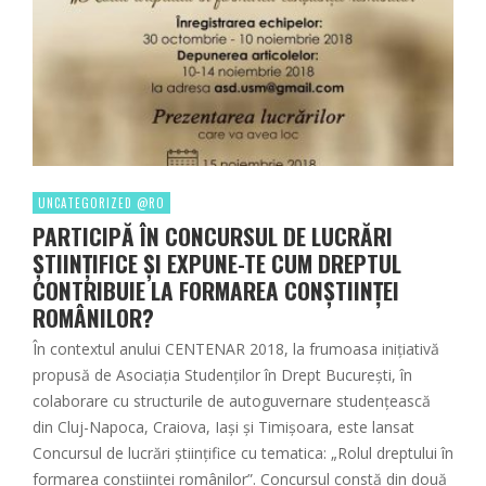
UNCATEGORIZED @RO
PARTICIPĂ ÎN CONCURSUL DE LUCRĂRI
ȘTIINȚIFICE ȘI EXPUNE-TE CUM DREPTUL
CONTRIBUIE LA FORMAREA CONȘTIINȚEI
ROMÂNILOR?
În contextul anului CENTENAR 2018, la frumoasa inițiativă
propusă de Asociația Studenților în Drept București, în
colaborare cu structurile de autoguvernare studențească
din Cluj-Napoca, Craiova, Iași și Timișoara, este lansat
Concursul de lucrări științifice cu tematica: „Rolul dreptului în
formarea conștiinței românilor”. Concursul constă din două