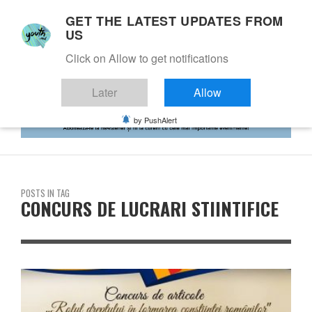
GET THE LATEST UPDATES FROM
US
Click on Allow to get notifications
Later
Allow
by PushAlert
POSTS IN TAG
CONCURS DE LUCRARI STIINTIFICE