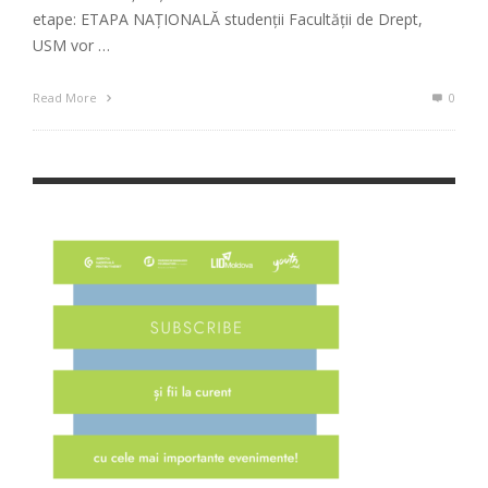
etape: ETAPA NAȚIONALĂ studenții Facultății de Drept,
USM vor …
Read More
0