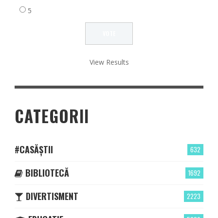
5
View Results
CATEGORII
#CASĂȘTII
632
BIBLIOTECĂ
1692
DIVERTISMENT
2223