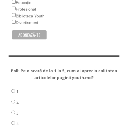
Educație
Profesional
Biblioteca Youth
Divertisment
Poll: Pe o scară de la 1 la 5, cum ai aprecia calitatea
articolelor paginii youth.md?
1
2
3
4