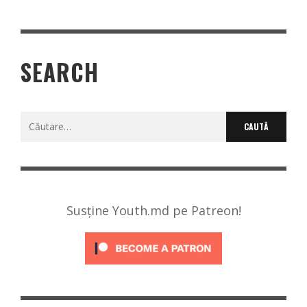
SEARCH
Caută
după:
Susține Youth.md pe Patreon!