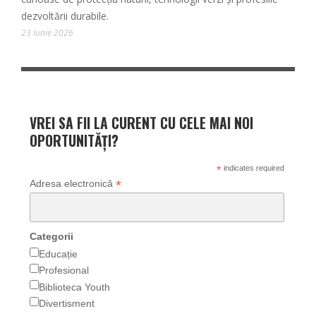
dezvoltării durabile.
23 iunie 2026
VREI SA FII LA CURENT CU CELE MAI NOI
OPORTUNITĂȚI?
*
indicates required
*
Adresa electronică
Categorii
Educație
Profesional
Biblioteca Youth
Divertisment