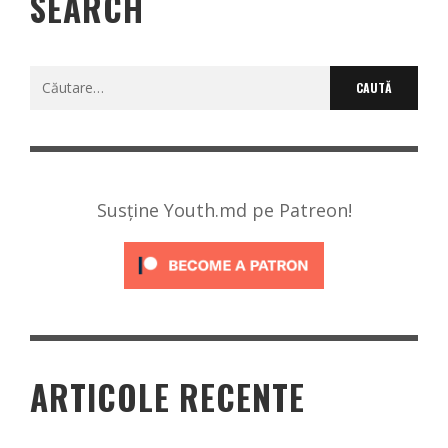
SEARCH
Caută
după:
Susține Youth.md pe Patreon!
ARTICOLE RECENTE