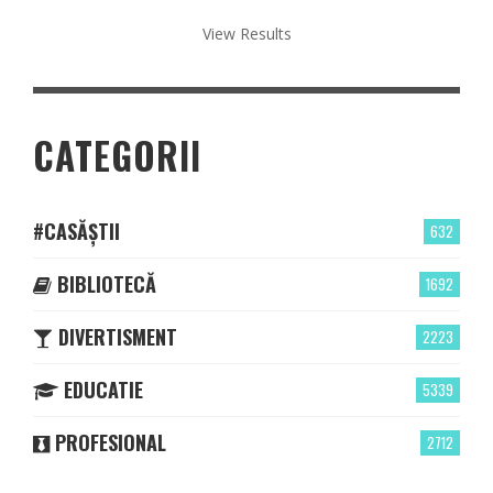
View Results
CATEGORII
#CASĂȘTII
632
BIBLIOTECĂ
1692
DIVERTISMENT
2223
EDUCATIE
5339
PROFESIONAL
2712