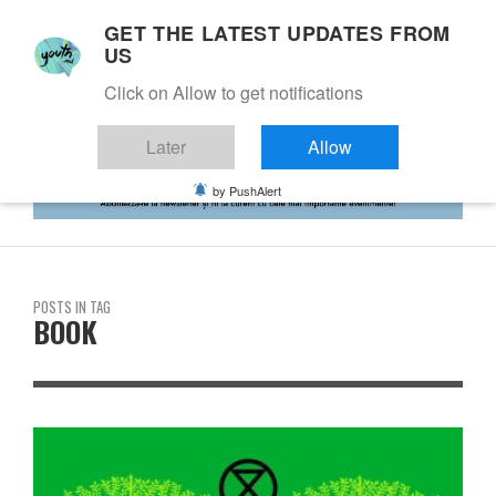
GET THE LATEST UPDATES FROM
US
Click on Allow to get notifications
Later
Allow
by PushAlert
POSTS IN TAG
BOOK