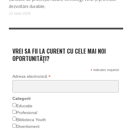
dezvoltării durabile.
23 iunie 2026
VREI SA FII LA CURENT CU CELE MAI NOI
OPORTUNITĂȚI?
*
indicates required
*
Adresa electronică
Categorii
Educație
Profesional
Biblioteca Youth
Divertisment