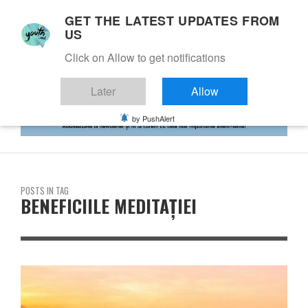
GET THE LATEST UPDATES FROM
US
Click on Allow to get notifications
Later
Allow
by PushAlert
POSTS IN TAG
BENEFICIILE MEDITAŢIEI