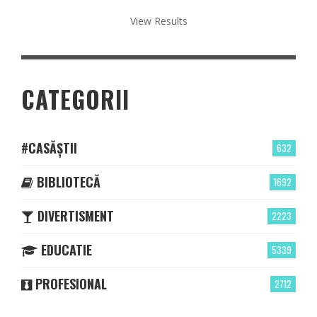
View Results
CATEGORII
#CASĂȘTII
632
BIBLIOTECĂ
1692
DIVERTISMENT
2223
EDUCATIE
5339
PROFESIONAL
2712