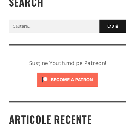
SEARCH
Caută
după:
Susține Youth.md pe Patreon!
ARTICOLE RECENTE