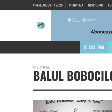
VINERI, AUGUST 7 2026
PRINCIPALA
DESPRE NOI
TER
EDUCATIONAL
POSTS IN TAG
BALUL BOBOCIL