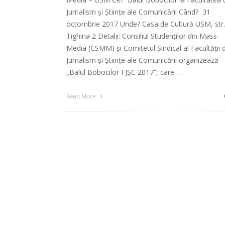
Jurnalism şi Științe ale Comunicării Când? 31
octombrie 2017 Unde? Casa de Cultură USM, str.
Tighina 2 Detalii: Consiliul Studenților din Mass-
Media (CSMM) și Comitetul Sindical al Facultății 
Jurnalism și Științe ale Comunicării organizează
„Balul Bobocilor FJȘC 2017”, care …
Read More