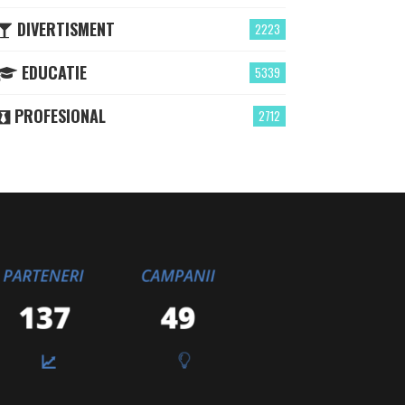
DIVERTISMENT
2223
EDUCATIE
5339
PROFESIONAL
2712