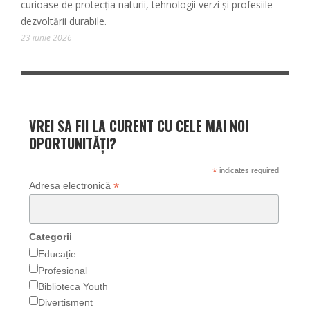
curioase de protecția naturii, tehnologii verzi și profesiile
dezvoltării durabile.
23 iunie 2026
VREI SA FII LA CURENT CU CELE MAI NOI
OPORTUNITĂȚI?
*
indicates required
*
Adresa electronică
Categorii
Educație
Profesional
Biblioteca Youth
Divertisment