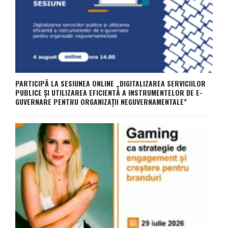
PARTICIPĂ LA SESIUNEA ONLINE „DIGITALIZAREA SERVICIILOR
PUBLICE ȘI UTILIZAREA EFICIENTĂ A INSTRUMENTELOR DE E-
GUVERNARE PENTRU ORGANIZAȚII NEGUVERNAMENTALE”