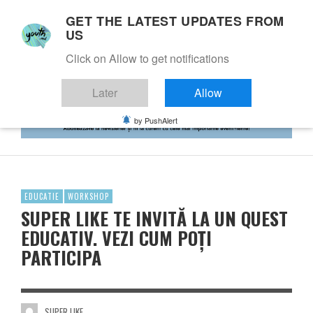
GET THE LATEST UPDATES FROM
US
Click on Allow to get notifications
Later
Allow
by PushAlert
EDUCATIE
WORKSHOP
SUPER LIKE TE INVITĂ LA UN QUEST
EDUCATIV. VEZI CUM POȚI
PARTICIPA
SUPER LIKE