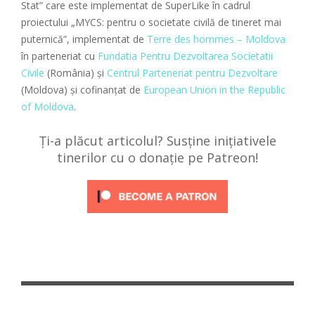
Stat” care este implementat de SuperLike în cadrul
proiectului „MYCS: pentru o societate civilă de tineret mai
puternică”, implementat de
Terre des hommes – Moldova
în parteneriat cu
Fundatia Pentru Dezvoltarea Societatii
Civile
(România) și
Centrul Parteneriat pentru Dezvoltare
(Moldova) și cofinanțat de
European Union in the Republic
of Moldova
.
Ți-a plăcut articolul? Susține inițiativele
tinerilor cu o donație pe Patreon!