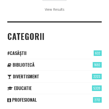
View Results
CATEGORII
#CASĂȘTII
632
BIBLIOTECĂ
1692
DIVERTISMENT
2223
EDUCATIE
5339
PROFESIONAL
2712