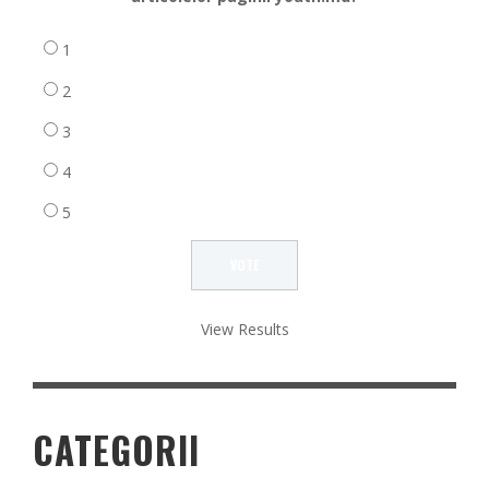
1
2
3
4
5
View Results
CATEGORII