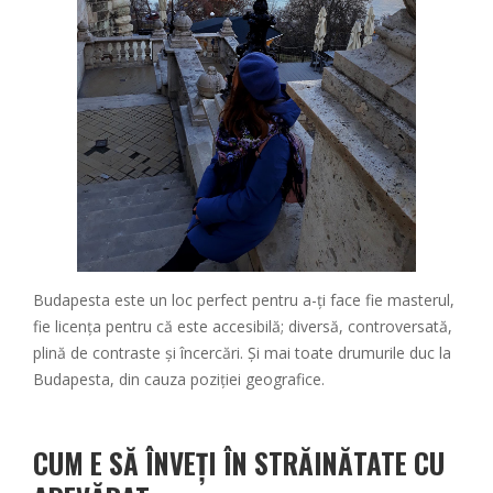
Budapesta este un loc perfect pentru a-ți face fie masterul,
fie licența pentru că este accesibilă; diversă, controversată,
plină de contraste și încercări. Și mai toate drumurile duc la
Budapesta, din cauza poziției geografice.
CUM E SĂ ÎNVEȚI ÎN STRĂINĂTATE CU