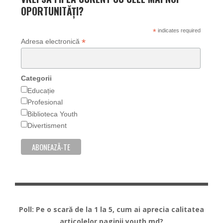
OPORTUNITĂȚI?
*
indicates required
*
Adresa electronică
Categorii
Educație
Profesional
Biblioteca Youth
Divertisment
Poll: Pe o scară de la 1 la 5, cum ai aprecia calitatea
articolelor paginii youth.md?