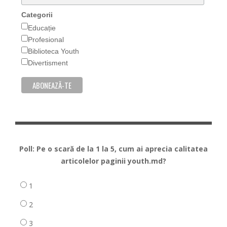
Categorii
Educație
Profesional
Biblioteca Youth
Divertisment
Poll: Pe o scară de la 1 la 5, cum ai aprecia calitatea
articolelor paginii youth.md?
1
2
3