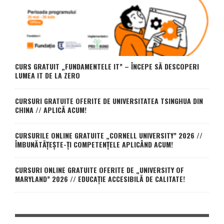
CURS GRATUIT „FUNDAMENTELE IT” – ÎNCEPE SĂ DESCOPERI
LUMEA IT DE LA ZERO
CURSURI GRATUITE OFERITE DE UNIVERSITATEA TSINGHUA DIN
CHINA // APLICĂ ACUM!
CURSURILE ONLINE GRATUITE „CORNELL UNIVERSITY” 2026 //
ÎMBUNĂTĂȚEȘTE-ȚI COMPETENȚELE APLICÂND ACUM!
CURSURI ONLINE GRATUITE OFERITE DE „UNIVERSITY OF
MARYLAND” 2026 // EDUCAȚIE ACCESIBILĂ DE CALITATE!