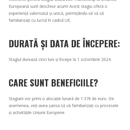
Europeană sunt deschise acum! Acest stagiu oferă o
experiență valoroasă și unică, permițându-vă să vă
familiarizați cu lucrul în cadrul UE.
DURATĂ ȘI DATA DE ÎNCEPERE:
Stagiul durează cinci luni și începe la 1 octombrie 2024.
CARE SUNT BENEFICIILE?
Stagiarii vor primi o alocație lunară de 1.376 de euro. De
asemenea, veți avea șansa să vă familiarizați cu procesele
și activitățile Uniunii Europene.