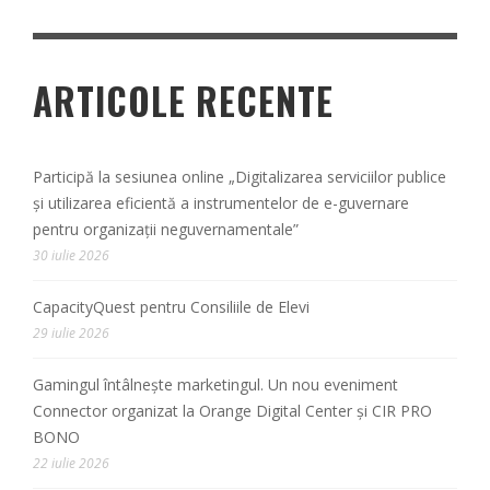
ARTICOLE RECENTE
Participă la sesiunea online „Digitalizarea serviciilor publice
și utilizarea eficientă a instrumentelor de e-guvernare
pentru organizații neguvernamentale”
30 iulie 2026
CapacityQuest pentru Consiliile de Elevi
29 iulie 2026
Gamingul întâlnește marketingul. Un nou eveniment
Connector organizat la Orange Digital Center și CIR PRO
BONO
22 iulie 2026