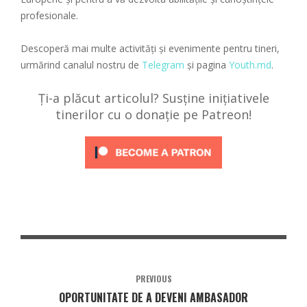
profesionale.
Descoperă mai multe activități și evenimente pentru tineri,
urmărind canalul nostru de
Telegram
și pagina
Youth.md
.
Ți-a plăcut articolul? Susține inițiativele
tinerilor cu o donație pe Patreon!
PREVIOUS
OPORTUNITATE DE A DEVENI AMBASADOR