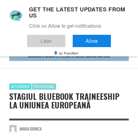
GET THE LATEST UPDATES FROM
US
Click on Allow to get notifications
Later
Allow
by PushAlert
INTERNSHIP
PROFESIONAL
STAGIUL BLUEBOOK TRAINEESHIP
LA UNIUNEA EUROPEANĂ
MARIA BRINCA