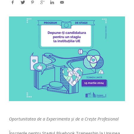
Oportunitatea de a Experimenta și de a Crește Profesional
Înscrierile pentru Stagiul Bluebook Traineeship la Uniunea