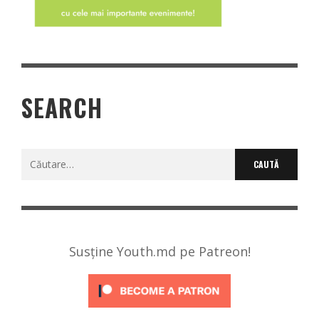
SEARCH
Caută
după:
Susține Youth.md pe Patreon!