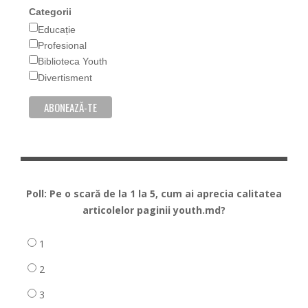
Categorii
Educație
Profesional
Biblioteca Youth
Divertisment
Poll: Pe o scară de la 1 la 5, cum ai aprecia calitatea
articolelor paginii youth.md?
1
2
3