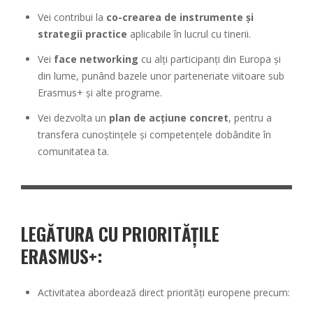
Vei contribui la
co-crearea de instrumente și
strategii practice
aplicabile în lucrul cu tinerii.
Vei
face networking
cu alți participanți din Europa și
din lume, punând bazele unor parteneriate viitoare sub
Erasmus+ și alte programe.
Vei dezvolta un
plan de acțiune concret
, pentru a
transfera cunoștințele și competențele dobândite în
comunitatea ta.
LEGĂTURA CU PRIORITĂȚILE
ERASMUS+
:
Activitatea abordează direct priorități europene precum: