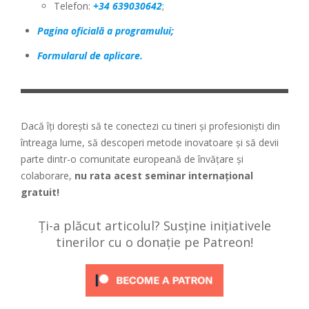
Telefon:
+34 639030642
;
Pagina oficială a programului;
Formularul de aplicare.
Dacă îți dorești să te conectezi cu tineri și profesioniști din
întreaga lume, să descoperi metode inovatoare și să devii
parte dintr-o comunitate europeană de învățare și
colaborare,
nu rata acest seminar internațional
gratuit!
Ți-a plăcut articolul? Susține inițiativele
tinerilor cu o donație pe Patreon!