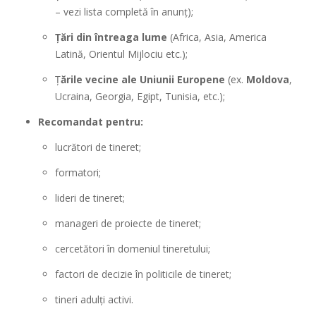
– vezi lista completă în anunț);
Țări din întreaga lume
(Africa, Asia, America
Latină, Orientul Mijlociu etc.);
Ț
ările vecine ale Uniunii Europene
(ex.
Moldova
,
Ucraina, Georgia, Egipt, Tunisia, etc.);
Recomandat pentru:
lucrători de tineret;
formatori;
lideri de tineret;
manageri de proiecte de tineret;
cercetători în domeniul tineretului;
factori de decizie în politicile de tineret;
tineri adulți activi.