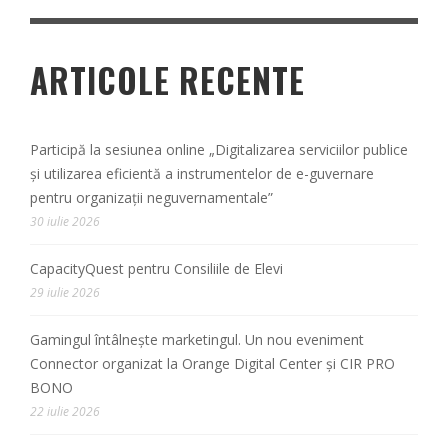
ARTICOLE RECENTE
Participă la sesiunea online „Digitalizarea serviciilor publice
și utilizarea eficientă a instrumentelor de e-guvernare
pentru organizații neguvernamentale”
30 iulie 2026
CapacityQuest pentru Consiliile de Elevi
29 iulie 2026
Gamingul întâlnește marketingul. Un nou eveniment
Connector organizat la Orange Digital Center și CIR PRO
BONO
22 iulie 2026