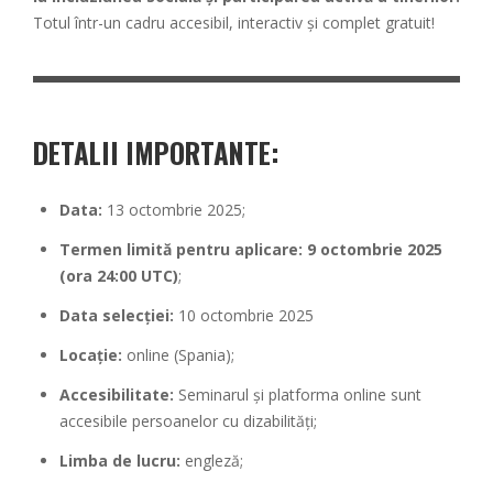
Totul într-un cadru accesibil, interactiv și complet gratuit!
DETALII IMPORTANTE:
Data:
13 octombrie 2025;
Termen limită pentru aplicare:
9 octombrie 2025
(ora 24:00 UTC)
;
Data selecției:
10 octombrie 2025
Locație:
online (Spania);
Accesibilitate:
Seminarul și platforma online sunt
accesibile persoanelor cu dizabilități;
Limba de lucru:
engleză;