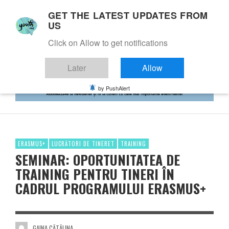
GET THE LATEST UPDATES FROM
US
Click on Allow to get notifications
Later
Allow
by PushAlert
ERASMUS+
LUCRĂTORI DE TINERET
TRAINING
SEMINAR: OPORTUNITATEA DE
TRAINING PENTRU TINERI ÎN
CADRUL PROGRAMULUI ERASMUS+
GAINA CĂTĂLINA