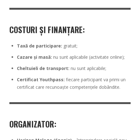
COSTURI ȘI FINANȚARE
:
Taxă de participare:
gratuit;
Cazare și masă:
nu sunt aplicabile (activitate online);
Cheltuieli de transport:
nu sunt aplicabile;
Certificat Youthpass:
fiecare participant va primi un
certificat care recunoaște competențele dobândite.
ORGANIZATOR
: