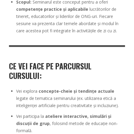
Scopul:
Seminarul este conceput pentru a oferi
competențe practice și aplicabile
lucrătorilor de
tineret, educatorilor și liderilor de ONG-uri. Fiecare
sesiune va prezenta clar temele abordate și modul în
care acestea pot fi integrate în activitățile de zi cu zi.
CE VEI FACE PE PARCURSUL
CURSULUI:
Vei explora
concepte-cheie și tendințe actuale
legate de tematica seminarului (ex. utilizarea etică a
inteligenței artificiale pentru creativitate și incluziune).
Vei participa la
ateliere interactive, simulări și
discuții de grup
, folosind metode de educație non-
formală.