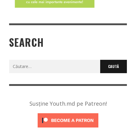
SEARCH
Caută
după:
Susține Youth.md pe Patreon!