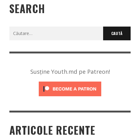
SEARCH
Caută
după:
Susține Youth.md pe Patreon!
ARTICOLE RECENTE