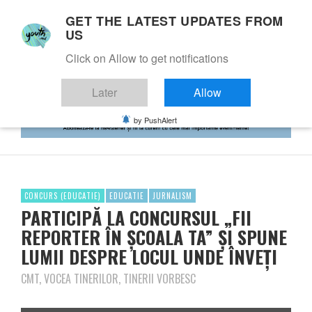
GET THE LATEST UPDATES FROM
US
Click on Allow to get notifications
Later
Allow
by PushAlert
CONCURS (EDUCATIE)
EDUCATIE
JURNALISM
PARTICIPĂ LA CONCURSUL „FII
REPORTER ÎN ȘCOALA TA” ŞI SPUNE
LUMII DESPRE LOCUL UNDE ÎNVEȚI
CMT, VOCEA TINERILOR, TINERII VORBESC