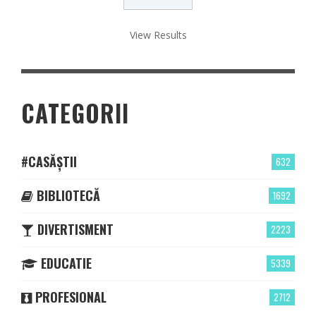
View Results
CATEGORII
#CASĂȘTII
632
BIBLIOTECĂ
1692
DIVERTISMENT
2223
EDUCATIE
5339
PROFESIONAL
2712