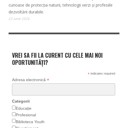
curioase de protecția naturii, tehnologii verzi și profesiile
dezvoltării durabile.
23 iunie 2026
VREI SA FII LA CURENT CU CELE MAI NOI
OPORTUNITĂȚI?
*
indicates required
*
Adresa electronică
Categorii
Educație
Profesional
Biblioteca Youth