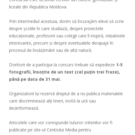
liceale din Republica Moldova.
Prin intermediul acestuia, dorim să încurajăm elevii să scrie
despre şcolile în care studiază, despre proiectele
educaţionale, profesorii sau colegii care îi inspiră, inițiativele
interesante, precum și despre eventualele derapaje în
procesul de învăţământ sau de altă natură.
Doritorii de a participa la concurs trebuie să expedieze
1-5
fotografii, însoțite de un text (cel puțin trei fraze),
până pe data de 31 mai.
Organizatorii își rezervă dreptul de a nu publica materialele
care discriminează alți tineri, incită la ură sau
dezinformează.
Articolele care vor corespunde tuturor criteriilor vor fi
publicate pe site-ul Centrului Media pentru