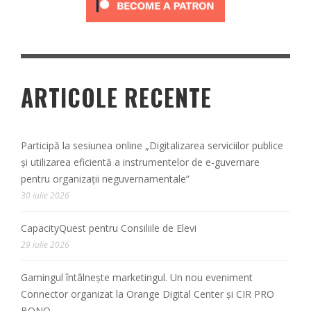
ARTICOLE RECENTE
Participă la sesiunea online „Digitalizarea serviciilor publice
și utilizarea eficientă a instrumentelor de e-guvernare
pentru organizații neguvernamentale”
30 iulie 2026
CapacityQuest pentru Consiliile de Elevi
29 iulie 2026
Gamingul întâlnește marketingul. Un nou eveniment
Connector organizat la Orange Digital Center și CIR PRO
BONO