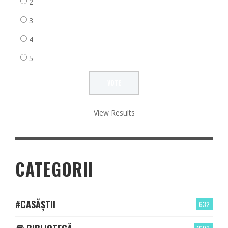
2
3
4
5
View Results
CATEGORII
#CASĂȘTII
632