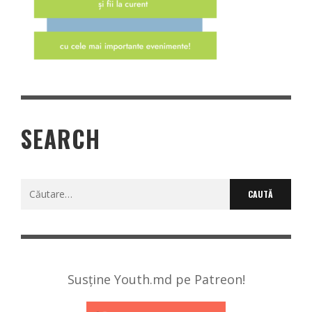
SEARCH
Caută
după:
Susține Youth.md pe Patreon!