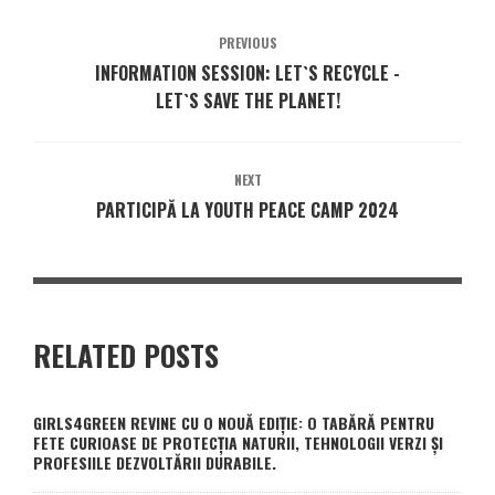
PREVIOUS
INFORMATION SESSION: LET`S RECYCLE -
LET`S SAVE THE PLANET!
NEXT
PARTICIPĂ LA YOUTH PEACE CAMP 2024
RELATED POSTS
GIRLS4GREEN REVINE CU O NOUĂ EDIȚIE: O TABĂRĂ PENTRU
FETE CURIOASE DE PROTECȚIA NATURII, TEHNOLOGII VERZI ȘI
PROFESIILE DEZVOLTĂRII DURABILE.