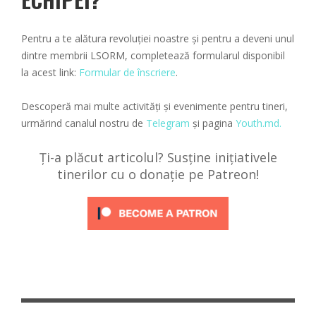
Pentru a te alătura revoluției noastre și pentru a deveni unul
dintre membrii LSORM, completează formularul disponibil
la acest link:
Formular de înscriere
.
Descoperă mai multe activități și evenimente pentru tineri,
urmărind canalul nostru de
Telegram
și pagina
Youth.md.
Ți-a plăcut articolul? Susține inițiativele
tinerilor cu o donație pe Patreon!