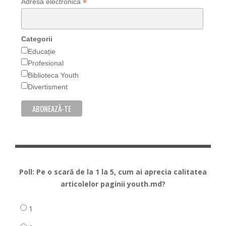
*
Adresa electronică
Categorii
Educație
Profesional
Biblioteca Youth
Divertisment
Poll: Pe o scară de la 1 la 5, cum ai aprecia calitatea
articolelor paginii youth.md?
1