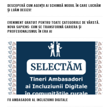
DESCOPERĂ CUM AGENȚII AI SCHIMBĂ MODUL ÎN CARE LUCRĂM
ȘI LUĂM DECIZII!
EVENIMENT GRATUIT PENTRU TOATE CATEGORIILE DE VÂRSTĂ.
NOVA SAPIENS: CUM SE TRANSFORMĂ CARIERA ȘI
PROFESIONALISMUL ÎN ERA AI
FII AMBASADOR AL INCLUZIUNII DIGITALE