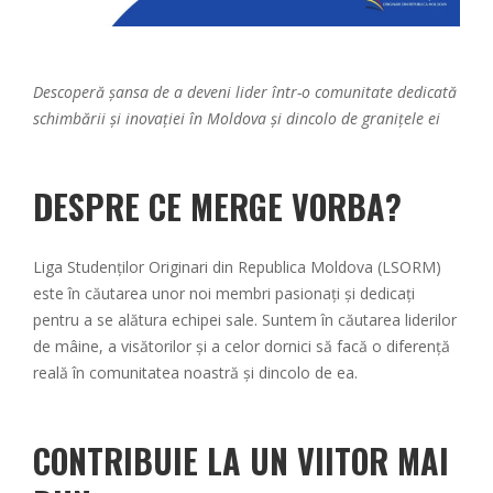
Descoperă șansa de a deveni lider într-o comunitate dedicată
schimbării și inovației în Moldova și dincolo de granițele ei
DESPRE CE MERGE VORBA?
Liga Studenților Originari din Republica Moldova (LSORM)
este în căutarea unor noi membri pasionați și dedicați
pentru a se alătura echipei sale. Suntem în căutarea liderilor
de mâine, a visătorilor și a celor dornici să facă o diferență
reală în comunitatea noastră și dincolo de ea.
CONTRIBUIE LA UN VIITOR MAI