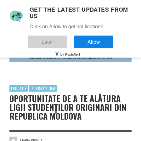
GET THE LATEST UPDATES FROM
US
Click on Allow to get notifications
Later
Allow
by PushAlert
EDUCATIE
INTERNAȚIONAL
OPORTUNITATE DE A TE ALĂTURA
LIGII STUDENȚILOR ORIGINARI DIN
REPUBLICA MOLDOVA
MARIA BRINCA