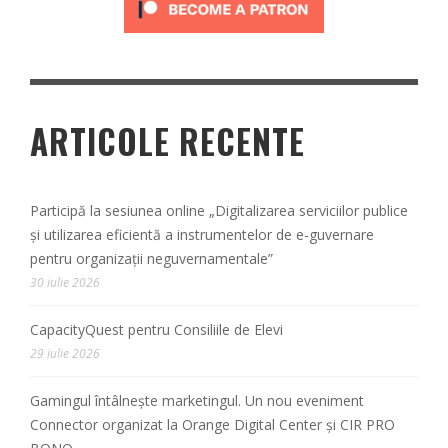
ARTICOLE RECENTE
Participă la sesiunea online „Digitalizarea serviciilor publice
și utilizarea eficientă a instrumentelor de e-guvernare
pentru organizații neguvernamentale”
30 iulie 2026
CapacityQuest pentru Consiliile de Elevi
29 iulie 2026
Gamingul întâlnește marketingul. Un nou eveniment
Connector organizat la Orange Digital Center și CIR PRO