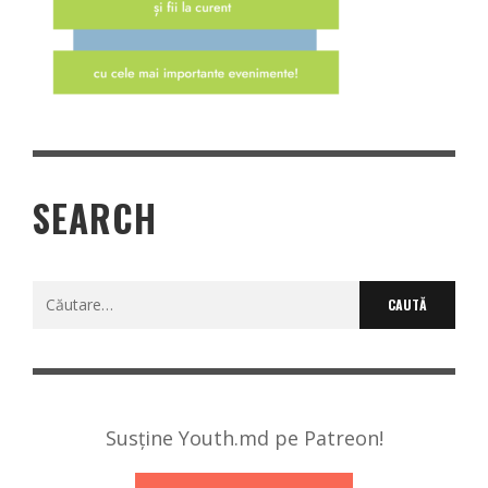
SEARCH
Caută
după:
Susține Youth.md pe Patreon!