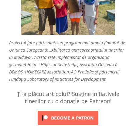
Proiectul face parte dintr-un program mai amplu finanțat de
Uniunea Europeană: „Abilitarea antreprenoriatului tinerilor
în Moldova”. Acesta este implementat de organizația
germană Help – Hilfe zur Selbsthilfe, Asociația Obștească
DEMOS, HOMECARE Association, AO ProCoRe și partenerul
Fundația Laboratory of Initiatives for Development.
Ți-a plăcut articolul? Susține inițiativele
tinerilor cu o donație pe Patreon!