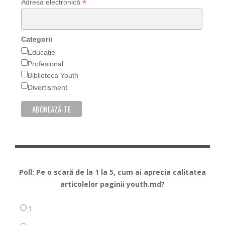
*
Adresa electronică
Categorii
Educație
Profesional
Biblioteca Youth
Divertisment
Poll: Pe o scară de la 1 la 5, cum ai aprecia calitatea
articolelor paginii youth.md?
1