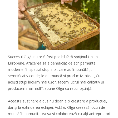
Succesul Olgăi nu ar fi fost posibil fără sprijinul Uniunii
Europene. Afacerea sa a beneficiat de echipamente
moderne, în special stupi noi, care au îmbunătățit
semnificativ condițiile de muncă și productivitatea. „Cu
acești stupi lucrăm mai ușor, facem lucrul mai calitativ și
producem mai mult”, spune Olga cu recunoștință.
Această susținere a dus nu doar la o creștere a producției,
dar și la extinderea echipei. Astăzi, Olga creează locuri de
muncă în comunitatea sa și colaborează cu alți antreprenori