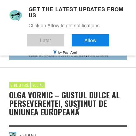
GET THE LATEST UPDATES FROM
US
Click on Allow to get notifications
Later
Allow
by PushAlert
BIBLIOTECĂ
SOCIAL
OLGA VORNIC – GUSTUL DULCE AL
PERSEVERENȚEI, SUSȚINUT DE
UNIUNEA EUROPEANĂ
YOUTH.MD