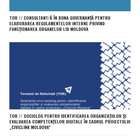
TOR // CONSULTANT/Ă ÎN BUNA GUVERNANȚĂ PENTRU
ELABORAREA REGULAMENTELOR INTERNE PRIVIND
FUNCȚIONAREA ORGANELOR LID MOLDOVA
TOR // SOCIOLOG PENTRU IDENTIFICAREA ORGANIZAȚIILOR ȘI
EVALUAREA COMPETENȚELOR DIGITALE ÎN CADRUL PROIECTULUI
„CIVICLINK MOLDOVA”