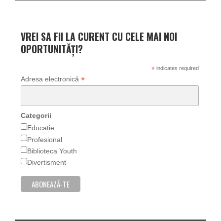
VREI SA FII LA CURENT CU CELE MAI NOI
OPORTUNITĂȚI?
*
indicates required
*
Adresa electronică
Categorii
Educație
Profesional
Biblioteca Youth
Divertisment