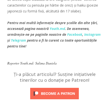
caracterelor cu pensula pe hârtie de orez) și haiku (poezie
japoneză cu formă fixă, alcătuită din 17 silabe).
Pentru mai multă informație despre școlile din alte țări,
accesează pagina noastră
Youth.md
. De asemenea,
urmărește-ne pe paginile noastre de
Facebook
,
Instagram
și
Telegram
pentru a fi la curent cu toate oportunitățile
pentru tine!
Reporter Youth.md: Sulima Daniela
Ți-a plăcut articolul? Susține inițiativele
tinerilor cu o donație pe Patreon!