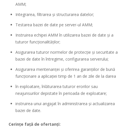
AMM;
Integrarea, filtrarea și structurarea datelor;
Testarea bazei de date pe server-ul AMM;
Instruirea echipei AMM în utilizarea bazei de date și a
tuturor funcționalităților;
Asigurarea tuturor normelor de protecție și securitate a
bazei de date în întregime, configurarea serverului;
Asigurarea mentenanței și oferirea garanțiilor de bună
funcționare a aplicației timp de 1 an de zile de la darea
în exploatare, înlăturarea tuturor erorilor sau
neajunsurilor depistate în perioada de exploatare;
instruirea unui angajat în administrarea și actualizarea
bazei de date.
Cerințe față de ofertanți: