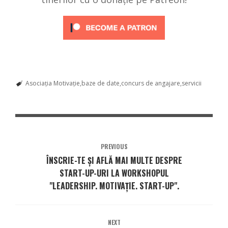
Asociația Motivație
baze de date
concurs de angajare
servicii
PREVIOUS
ÎNSCRIE-TE ŞI AFLĂ MAI MULTE DESPRE
START-UP-URI LA WORKSHOPUL
"LEADERSHIP. MOTIVAŢIE. START-UP".
NEXT