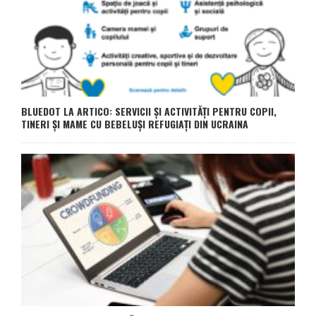
BLUEDOT LA ARTICO: SERVICII ȘI ACTIVITĂȚI PENTRU COPII,
TINERI ȘI MAME CU BEBELUȘI REFUGIAȚI DIN UCRAINA