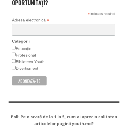
OPORTUNITĂȚI?
*
indicates required
*
Adresa electronică
Categorii
Educație
Profesional
Biblioteca Youth
Divertisment
Poll: Pe o scară de la 1 la 5, cum ai aprecia calitatea
articolelor paginii youth.md?