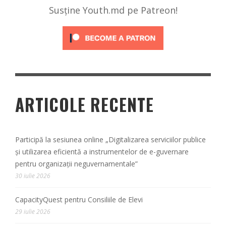
Susține Youth.md pe Patreon!
ARTICOLE RECENTE
Participă la sesiunea online „Digitalizarea serviciilor publice
și utilizarea eficientă a instrumentelor de e-guvernare
pentru organizații neguvernamentale”
30 iulie 2026
CapacityQuest pentru Consiliile de Elevi
29 iulie 2026