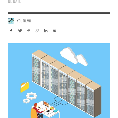
DE DATE
YOUTH.MD