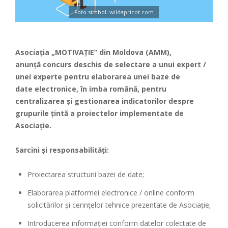
Foto simbol: wildapricot.com
Asociaţia „MOTIVAŢIE” din Moldova (AMM),
anunță concurs deschis de selectare a unui expert /
unei experte pentru elaborarea unei baze de
date electronice, în imba română, pentru
centralizarea și gestionarea indicatorilor despre
grupurile țintă a proiectelor implementate de
Asociație.
Sarcini și responsabilități:
Proiectarea structurii bazei de date;
Elaborarea platformei electronice / online conform
solicitărilor și cerințelor tehnice prezentate de Asociație;
Introducerea informației conform datelor colectate de