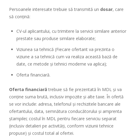
Persoanele interesate trebuie să transmită un
dosar
, care
să conțină:
CV-ul aplicantului, cu trimitere la servicii similare anterior
prestate sau produse similare elaborate;
Viziunea sa tehnică (Fiecare ofertant va prezinta o
viziune a sa tehnică cum va realiza această bază de
date, ce metode și tehnici moderne va aplica);
Oferta financiară.
Oferta financiară
trebuie să fie prezentată în MDL și va
conține suma brută, inclusiv impozite și alte taxe. În ofertă
se vor include: adresa, telefonul și rechizitele bancare ale
ofertantului, data, semnătura conducătorului și amprenta
ștampilei; costul în MDL pentru fiecare serviciu separat
(inclusiv detalieri pe activități, conform viziunii tehnice
propuse) și costul total al ofertei.