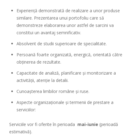
Experiență demonstrată de realizare a unor produse
similare. Prezentarea unui portofoliu care să
demonstreze elaborarea unor astfel de sarcini va
constitui un avantaj semnificativ.
Absolvent de studii superioare de specialitate.
Persoană foarte organizată, energică, orientată către
obținerea de rezultate.
Capacitate de analiză, planificare și monitorizare a
activității, atenție la detalii.
Cunoașterea limbilor române și ruse.
Aspecte organizaționale și termenii de prestare a
serviciilor:
Serviciile vor fi oferite în perioada
mai-iunie
(perioadă
estimativă).