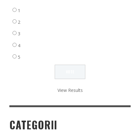
1
2
3
4
5
View Results
CATEGORII