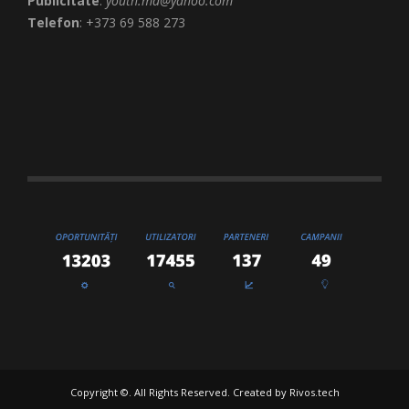
Publicitate
:
youth.md@yahoo.com
Telefon
: +373 69 588 273
Copyright ©. All Rights Reserved. Created by
Rivos.tech