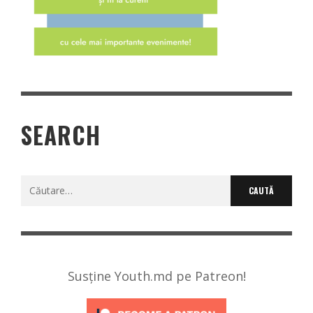
SEARCH
Caută
după:
Susține Youth.md pe Patreon!