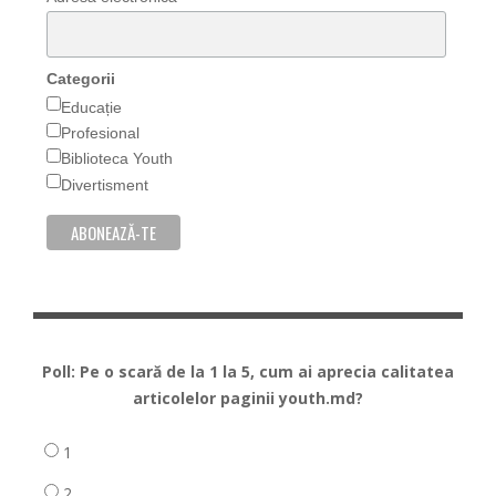
Categorii
Educație
Profesional
Biblioteca Youth
Divertisment
Poll: Pe o scară de la 1 la 5, cum ai aprecia calitatea
articolelor paginii youth.md?
1
2