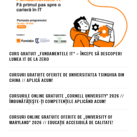
CURS GRATUIT „FUNDAMENTELE IT” – ÎNCEPE SĂ DESCOPERI
LUMEA IT DE LA ZERO
CURSURI GRATUITE OFERITE DE UNIVERSITATEA TSINGHUA DIN
CHINA // APLICĂ ACUM!
CURSURILE ONLINE GRATUITE „CORNELL UNIVERSITY” 2026 //
ÎMBUNĂTĂȚEȘTE-ȚI COMPETENȚELE APLICÂND ACUM!
CURSURI ONLINE GRATUITE OFERITE DE „UNIVERSITY OF
MARYLAND” 2026 // EDUCAȚIE ACCESIBILĂ DE CALITATE!