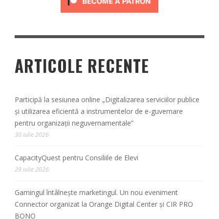
ARTICOLE RECENTE
Participă la sesiunea online „Digitalizarea serviciilor publice
și utilizarea eficientă a instrumentelor de e-guvernare
pentru organizații neguvernamentale”
30 iulie 2026
CapacityQuest pentru Consiliile de Elevi
29 iulie 2026
Gamingul întâlnește marketingul. Un nou eveniment
Connector organizat la Orange Digital Center și CIR PRO
BONO