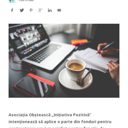
Asociaţia Obştească „Iniţiativa Pozitivă”
intenționează să aplice o parte din fonduri pentru