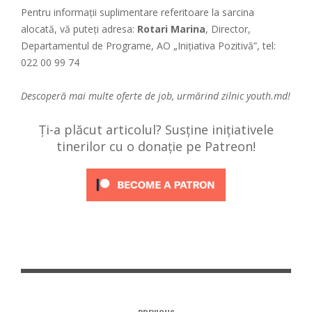
Pentru informaţii suplimentare referitoare la sarcina
alocată, vă puteţi adresa:
Rotari Marina
, Director,
Departamentul de Programe, AO „Inițiativa Pozitivă”, tel:
022 00 99 74
Descoperă mai multe oferte de job, urmărind zilnic
youth.md!
Ți-a plăcut articolul? Susține inițiativele
tinerilor cu o donație pe Patreon!