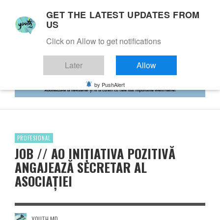
GET THE LATEST UPDATES FROM
US
Click on Allow to get notifications
Later
Allow
by PushAlert
PROFESIONAL
JOB // AO INIȚIATIVA POZITIVĂ
ANGAJEAZĂ SECRETAR AL
ASOCIAȚIEI
YOUTH.MD