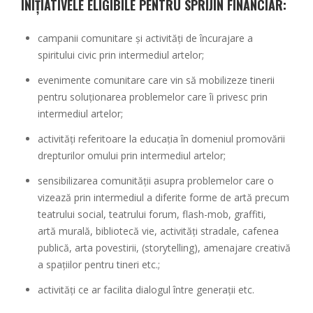
INIȚIATIVELE ELIGIBILE
PENTRU SPRIJIN FINANCIAR:
campanii comunitare și activități de încurajare a
spiritului civic prin intermediul artelor;
evenimente comunitare care vin să mobilizeze tinerii
pentru soluționarea problemelor care îi privesc prin
intermediul artelor;
activități referitoare la educația în domeniul promovării
drepturilor omului prin intermediul artelor;
sensibilizarea comunității asupra problemelor care o
vizează prin intermediul a diferite forme de artă precum
teatrului social, teatrului forum, flash-mob, graffiti,
artă murală, bibliotecă vie, activități stradale, cafenea
publică, arta povestirii, (storytelling), amenajare creativă
a spațiilor pentru tineri etc.;
activități ce ar facilita dialogul între generații etc.