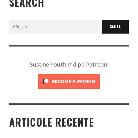
SEARCH
Caută
după:
Susține Youth.md pe Patreon!
ARTICOLE RECENTE