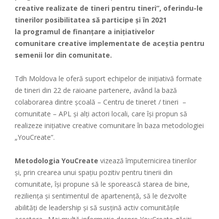
creative realizate de tineri pentru tineri”, oferindu-le
tinerilor
posibilitatea să participe și în 2021
la programul de finanțare a inițiativelor
comunitare creative implementate de aceștia pentru
semenii lor din comunitate.
Tdh Moldova le oferă suport echipelor de inițiativă formate
de tineri din 22 de raioane partenere, având la bază
colaborarea dintre școală – Centru de tineret / tineri –
comunitate – APL și alți actori locali, care își propun să
realizeze inițiative creative comunitare în baza metodologiei
„YouCreate”.
Metodologia YouCreate
vizează împuternicirea tinerilor
și, prin crearea unui spațiu pozitiv pentru tinerii din
comunitate, își propune să le sporească starea de bine,
reziliența și sentimentul de apartenență, să le dezvolte
abilități de leadership și să susțină activ comunitățile