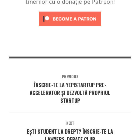
tinerilor cu o donație pe Patreon!
PREVIOUS
ÎNSCRIE-TE LA YEP!STARTUP PRE-
ACCELERATOR ȘI DEZVOLTĂ PROPRIUL
STARTUP
NEXT
EȘTI STUDENT LA DREPT? ÎNSCRIE-TE LA
LAWYERS' DEBATE CLUB