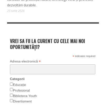
dezvoltării durabile.
23 iunie 2026
VREI SA FII LA CURENT CU CELE MAI NOI
OPORTUNITĂȚI?
*
indicates required
*
Adresa electronică
Categorii
Educație
Profesional
Biblioteca Youth
Divertisment