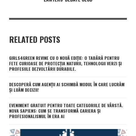
RELATED POSTS
GIRLS4GREEN REVINE CU O NOUĂ EDIȚIE: O TABĂRĂ PENTRU
FETE CURIOASE DE PROTECȚIA NATURII, TEHNOLOGII VERZI ȘI
PROFESIILE DEZVOLTĂRII DURABILE.
DESCOPERĂ CUM AGENȚII AI SCHIMBĂ MODUL ÎN CARE LUCRĂM
ȘI LUĂM DECIZII!
EVENIMENT GRATUIT PENTRU TOATE CATEGORIILE DE VÂRSTĂ.
NOVA SAPIENS: CUM SE TRANSFORMĂ CARIERA ȘI
PROFESIONALISMUL ÎN ERA AI