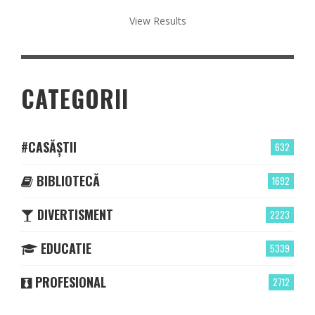
View Results
CATEGORII
#CASĂȘTII
632
BIBLIOTECĂ
1692
DIVERTISMENT
2223
EDUCATIE
5339
PROFESIONAL
2712