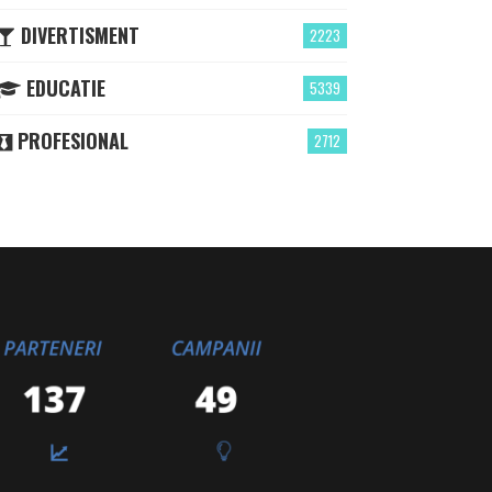
DIVERTISMENT
2223
EDUCATIE
5339
PROFESIONAL
2712