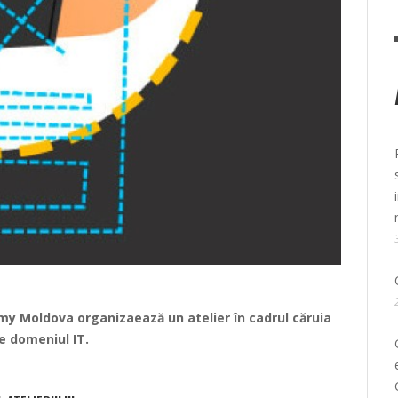
emy Moldova
organizaează un atelier în cadrul căruia
e domeniul IT.