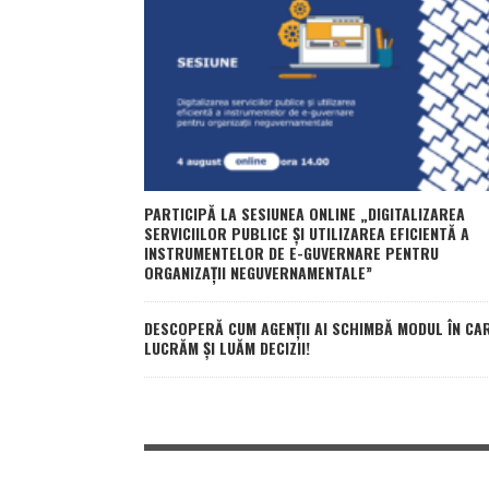
PARTICIPĂ LA SESIUNEA ONLINE „DIGITALIZAREA
SERVICIILOR PUBLICE ȘI UTILIZAREA EFICIENTĂ A
INSTRUMENTELOR DE E-GUVERNARE PENTRU
ORGANIZAȚII NEGUVERNAMENTALE”
DESCOPERĂ CUM AGENȚII AI SCHIMBĂ MODUL ÎN CA
LUCRĂM ȘI LUĂM DECIZII!