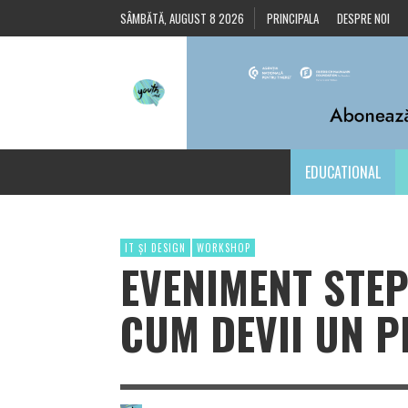
SÂMBĂTĂ, AUGUST 8 2026
PRINCIPALA
DESPRE NOI
EDUCATIONAL
IT ȘI DESIGN
WORKSHOP
EVENIMENT STEP
CUM DEVII UN 