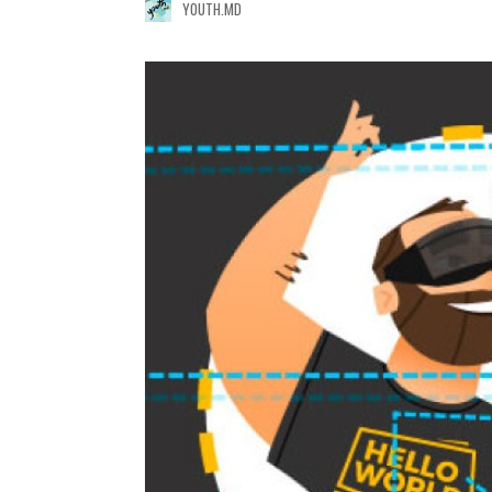
YOUTH.MD