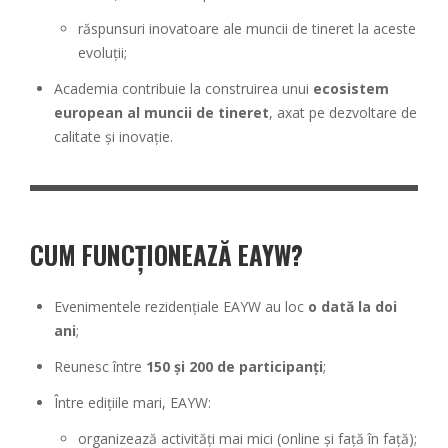
răspunsuri inovatoare ale muncii de tineret la aceste
evoluții;
Academia contribuie la construirea unui
ecosistem
european al muncii de tineret
, axat pe dezvoltare de
calitate și inovație.
CUM FUNCȚIONEAZĂ EAYW?
Evenimentele rezidențiale EAYW au loc
o dată la doi
ani
;
Reunesc între
150 și 200 de participanți
;
Între edițiile mari, EAYW:
organizează activități mai mici (online și față în față);