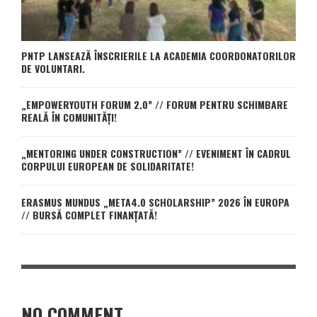
PNTP LANSEAZĂ ÎNSCRIERILE LA ACADEMIA COORDONATORILOR
DE VOLUNTARI.
„EMPOWERYOUTH FORUM 2.0” // FORUM PENTRU SCHIMBARE
REALĂ ÎN COMUNITĂȚI!
„MENTORING UNDER CONSTRUCTION” // EVENIMENT ÎN CADRUL
CORPULUI EUROPEAN DE SOLIDARITATE!
ERASMUS MUNDUS „META4.0 SCHOLARSHIP” 2026 ÎN EUROPA
// BURSĂ COMPLET FINANȚATĂ!
NO COMMENT