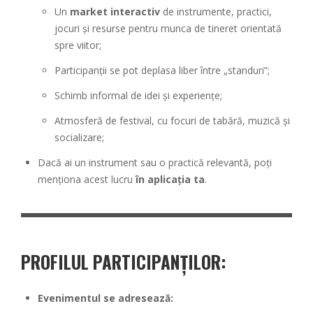
Un
market interactiv
de instrumente, practici,
jocuri și resurse pentru munca de tineret orientată
spre viitor;
Participanții se pot deplasa liber între „standuri”;
Schimb informal de idei și experiențe;
Atmosferă de festival, cu focuri de tabără, muzică și
socializare;
Dacă ai un instrument sau o practică relevantă, poți
menționa acest lucru
în aplicația ta
.
PROFILUL PARTICIPANȚILOR:
Evenimentul se adresează: