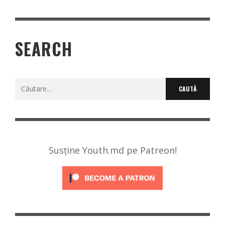
SEARCH
Caută
după:
Susține Youth.md pe Patreon!