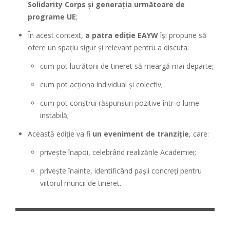
Solidarity Corps și generația următoare de
programe UE
;
În acest context,
a patra ediție EAYW
își propune să
ofere un spațiu sigur și relevant pentru a discuta:
cum pot lucrătorii de tineret să meargă mai departe;
cum pot acționa individual și colectiv;
cum pot construi răspunsuri pozitive într-o lume
instabilă;
Această ediție va fi
un eveniment de tranziție
, care:
privește înapoi, celebrând realizările Academiei;
privește înainte, identificând pașii concreți pentru
viitorul muncii de tineret.