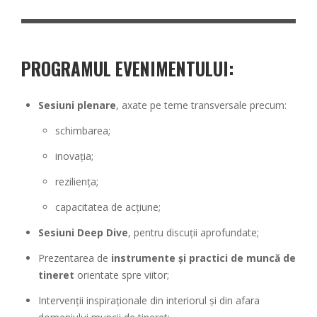
PROGRAMUL EVENIMENTULUI:
Sesiuni plenare
, axate pe teme transversale precum:
schimbarea;
inovația;
reziliența;
capacitatea de acțiune;
Sesiuni Deep Dive
, pentru discuții aprofundate;
Prezentarea de
instrumente și practici de muncă de
tineret
orientate spre viitor;
Intervenții inspiraționale din interiorul și din afara