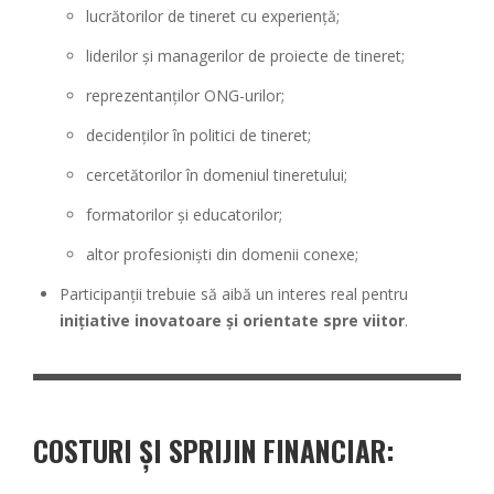
lucrătorilor de tineret cu experiență;
liderilor și managerilor de proiecte de tineret;
reprezentanților ONG-urilor;
decidenților în politici de tineret;
cercetătorilor în domeniul tineretului;
formatorilor și educatorilor;
altor profesioniști din domenii conexe;
Participanții trebuie să aibă un interes real pentru
inițiative inovatoare și orientate spre viitor
.
COSTURI ȘI SPRIJIN FINANCIAR: