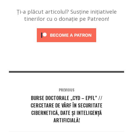
Ți-a plăcut articolul? Susține inițiativele
tinerilor cu o donație pe Patreon!
PREVIOUS
BURSE DOCTORALE „CYD – EPFL” //
CERCETARE DE VÂRF ÎN SECURITATE
CIBERNETICĂ, DATE ȘI INTELIGENȚĂ
ARTIFICIALĂ!