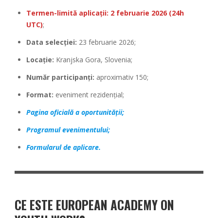
Termen-limită aplicații: 2 februarie 2026 (24h
UTC)
;
Data selecției:
23 februarie 2026;
Locație:
Kranjska Gora, Slovenia;
Număr participanți:
aproximativ 150;
Format:
eveniment rezidențial;
Pagina oficială a oportunității;
Programul evenimentului;
Formularul de aplicare.
CE ESTE EUROPEAN ACADEMY ON