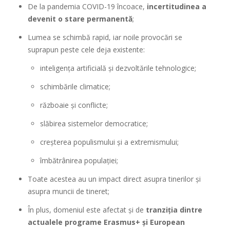
De la pandemia COVID-19 încoace,
incertitudinea a
devenit o stare permanentă
;
Lumea se schimbă rapid, iar noile provocări se
suprapun peste cele deja existente:
inteligența artificială și dezvoltările tehnologice;
schimbările climatice;
războaie și conflicte;
slăbirea sistemelor democratice;
creșterea populismului și a extremismului;
îmbătrânirea populației;
Toate acestea au un impact direct asupra tinerilor și
asupra muncii de tineret;
În plus, domeniul este afectat și de
tranziția dintre
actualele programe Erasmus+ și European