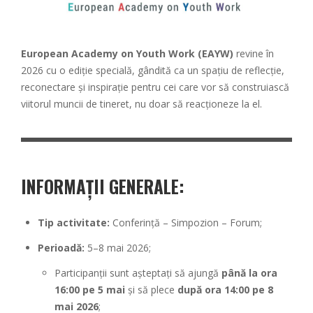
European Academy on Youth Work (EAYW)
revine în
2026 cu o ediție specială, gândită ca un spațiu de reflecție,
reconectare și inspirație pentru cei care vor să construiască
viitorul muncii de tineret, nu doar să reacționeze la el.
INFORMAȚII GENERALE:
Tip activitate:
Conferință – Simpozion – Forum;
Perioadă:
5–8 mai 2026;
Participanții sunt așteptați să ajungă
până la ora
16:00 pe 5 mai
și să plece
după ora 14:00 pe 8
mai 2026
;