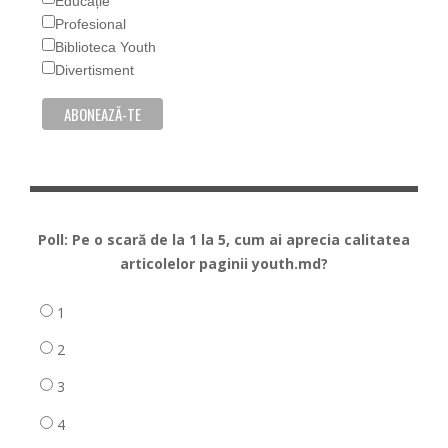
Educație
Profesional
Biblioteca Youth
Divertisment
Poll: Pe o scară de la 1 la 5, cum ai aprecia calitatea
articolelor paginii youth.md?
1
2
3
4