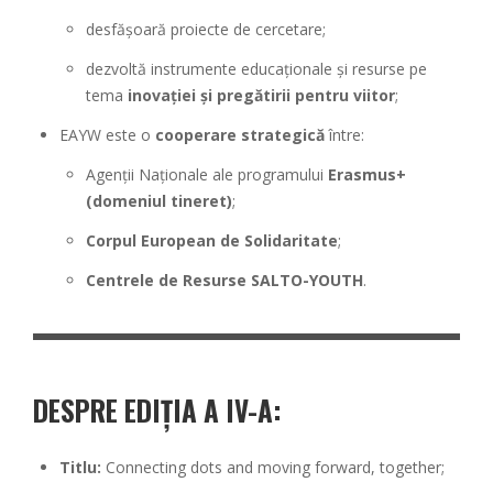
desfășoară proiecte de cercetare;
dezvoltă instrumente educaționale și resurse pe
tema
inovației și pregătirii pentru viitor
;
EAYW este o
cooperare strategică
între:
Agenții Naționale ale programului
Erasmus+
(domeniul tineret)
;
Corpul European de Solidaritate
;
Centrele de Resurse SALTO-YOUTH
.
DESPRE EDIȚIA A IV-A:
Titlu:
Connecting dots and moving forward, together;