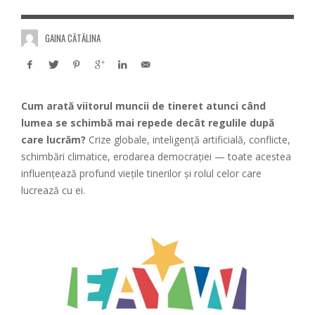
GAINA CĂTĂLINA
Cum arată viitorul muncii de tineret atunci când
lumea se schimbă mai repede decât regulile după
care lucrăm?
Crize globale, inteligență artificială, conflicte,
schimbări climatice, erodarea democrației — toate acestea
influențează profund viețile tinerilor și rolul celor care
lucrează cu ei.