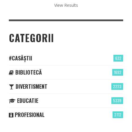
View Results
CATEGORII
#CASĂȘTII
632
BIBLIOTECĂ
1692
DIVERTISMENT
2223
EDUCATIE
5339
PROFESIONAL
2712