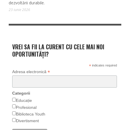
dezvoltării durabile.
23 iunie 2026
VREI SA FII LA CURENT CU CELE MAI NOI
OPORTUNITĂȚI?
*
indicates required
*
Adresa electronică
Categorii
Educație
Profesional
Biblioteca Youth
Divertisment