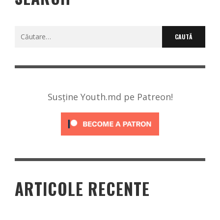
Caută
după:
Susține Youth.md pe Patreon!
ARTICOLE RECENTE