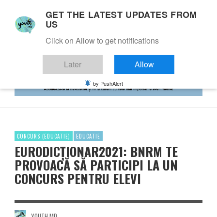
GET THE LATEST UPDATES FROM
US
Click on Allow to get notifications
Later
Allow
by PushAlert
CONCURS (EDUCATIE)
EDUCATIE
EURODICȚIONAR2021: BNRM TE
PROVOACĂ SĂ PARTICIPI LA UN
CONCURS PENTRU ELEVI
YOUTH.MD