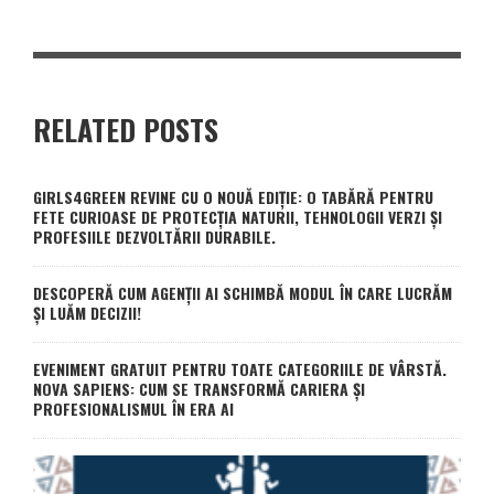
RELATED POSTS
GIRLS4GREEN REVINE CU O NOUĂ EDIȚIE: O TABĂRĂ PENTRU
FETE CURIOASE DE PROTECȚIA NATURII, TEHNOLOGII VERZI ȘI
PROFESIILE DEZVOLTĂRII DURABILE.
DESCOPERĂ CUM AGENȚII AI SCHIMBĂ MODUL ÎN CARE LUCRĂM
ȘI LUĂM DECIZII!
EVENIMENT GRATUIT PENTRU TOATE CATEGORIILE DE VÂRSTĂ.
NOVA SAPIENS: CUM SE TRANSFORMĂ CARIERA ȘI
PROFESIONALISMUL ÎN ERA AI