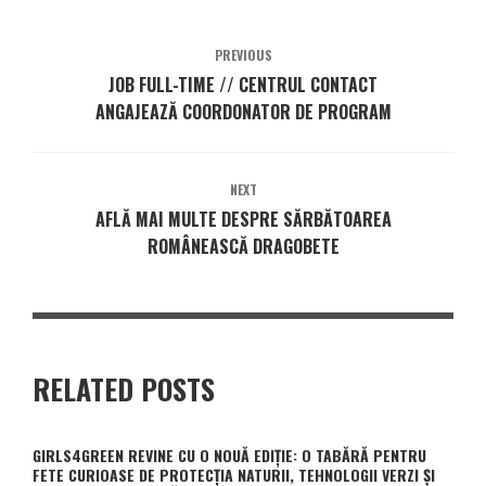
PREVIOUS
JOB FULL-TIME // CENTRUL CONTACT
ANGAJEAZĂ COORDONATOR DE PROGRAM
NEXT
AFLĂ MAI MULTE DESPRE SĂRBĂTOAREA
ROMÂNEASCĂ DRAGOBETE
RELATED POSTS
GIRLS4GREEN REVINE CU O NOUĂ EDIȚIE: O TABĂRĂ PENTRU
FETE CURIOASE DE PROTECȚIA NATURII, TEHNOLOGII VERZI ȘI