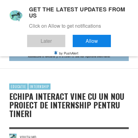
GET THE LATEST UPDATES FROM
US
Click on Allow to get notifications
Later
Allow
by PushAlert
EDUCATIE
INTERNSHIP
ECHIPA INTERACT VINE CU UN NOU
PROIECT DE INTERNSHIP PENTRU
TINERI
YOUTH.MD