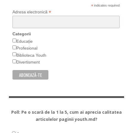
*
indicates required
*
Adresa electronică
Categorii
Educație
Profesional
Biblioteca Youth
Divertisment
Poll: Pe o scară de la 1 la 5, cum ai aprecia calitatea
articolelor paginii youth.md?