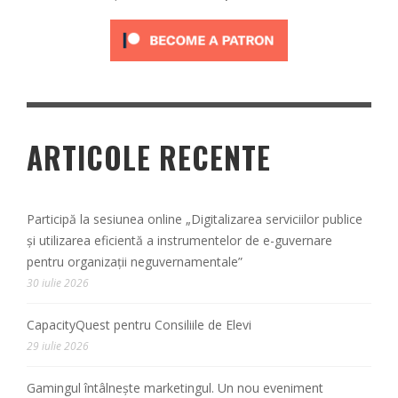
ARTICOLE RECENTE
Participă la sesiunea online „Digitalizarea serviciilor publice
și utilizarea eficientă a instrumentelor de e-guvernare
pentru organizații neguvernamentale”
30 iulie 2026
CapacityQuest pentru Consiliile de Elevi
29 iulie 2026
Gamingul întâlnește marketingul. Un nou eveniment