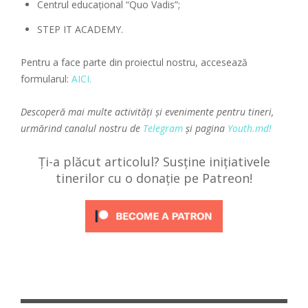
Centrul educațional “Quo Vadis”;
STEP IT ACADEMY.
Pentru a face parte din proiectul nostru, accesează
formularul:
AICI.
Descoperă mai multe activități și evenimente pentru tineri,
urmărind canalul nostru de
Telegram
și pagina
Youth.md!
Ți-a plăcut articolul? Susține inițiativele
tinerilor cu o donație pe Patreon!