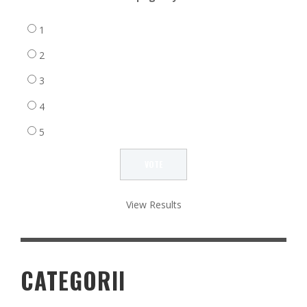
1
2
3
4
5
View Results
CATEGORII