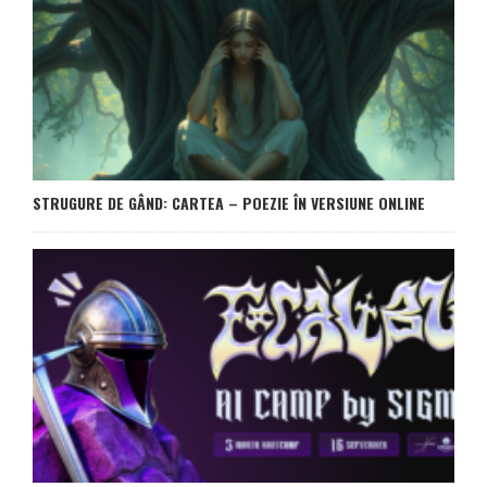
STRUGURE DE GÂND: CARTEA – POEZIE ÎN VERSIUNE ONLINE