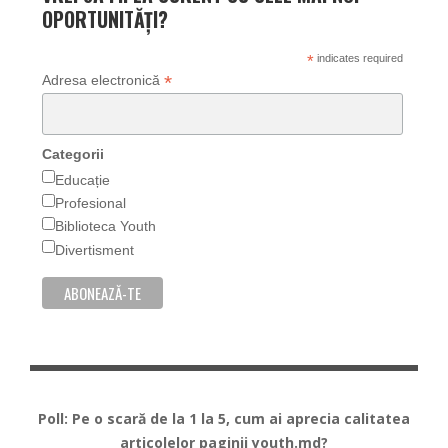
OPORTUNITĂȚI?
*
indicates required
*
Adresa electronică
Categorii
Educație
Profesional
Biblioteca Youth
Divertisment
Poll: Pe o scară de la 1 la 5, cum ai aprecia calitatea
articolelor paginii youth.md?