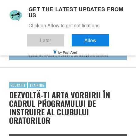
GET THE LATEST UPDATES FROM
US
Click on Allow to get notifications
Later
Allow
by PushAlert
EDUCATIE
TRAINING
DEZVOLTĂ-ȚI ARTA VORBIRII ÎN
CADRUL PROGRAMULUI DE
INSTRUIRE AL CLUBULUI
ORATORILOR