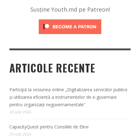
Susține Youth.md pe Patreon!
ARTICOLE RECENTE
Participă la sesiunea online „Digitalizarea serviciilor publice
și utilizarea eficientă a instrumentelor de e-guvernare
pentru organizații neguvernamentale”
30 iulie 2026
CapacityQuest pentru Consiliile de Elevi
29 iulie 2026