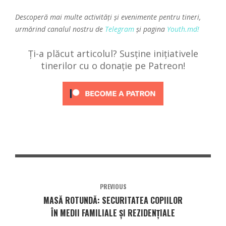
Descoperă mai multe activități și evenimente pentru tineri,
urmărind canalul nostru de
Telegram
și pagina
Youth.md!
Ți-a plăcut articolul? Susține inițiativele
tinerilor cu o donație pe Patreon!
PREVIOUS
MASĂ ROTUNDĂ: SECURITATEA COPIILOR
ÎN MEDII FAMILIALE ȘI REZIDENȚIALE