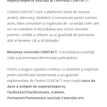
experți/experte asociați ai Centrului CONTACT!
Centrul CONTACT este o platformă activă de resurse,
analiză, advocacy, dezbateri și comunicare pentru oameni
activi, lideri comunitari și organizații ale societății civile care
vor să contribuie la dezvoltarea unui sector asociativ
puternic, credibil și influent cu un grad înalt de participare
atât al femeilor cât și al bărbaților.
Misiunea Centrului CONTACT.
Consolidarea societății
civile și promovarea democrației participative.
Pentru a asigura suportul continuu cu asistență și expertiză
pentru beneficiarii/ beneficiarele și programele
implementate de Centrul CONTACT este creată
baza de
date a echipei de experți/experte,
facilitatori/facilitatoare, traineri,
formatori/formatoare asociați Centrului etc.