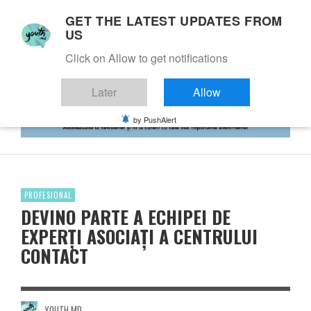
GET THE LATEST UPDATES FROM
US
Click on Allow to get notifications
Later
Allow
by PushAlert
PROFESIONAL
DEVINO PARTE A ECHIPEI DE
EXPERȚI ASOCIAȚI A CENTRULUI
CONTACT
YOUTH.MD