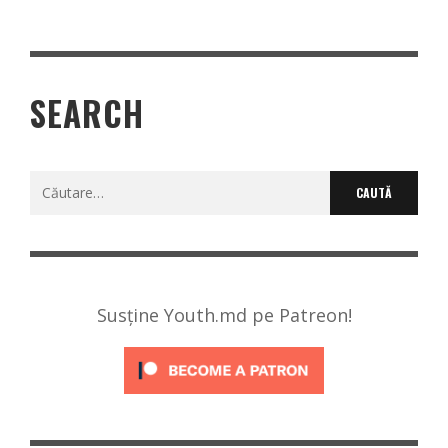
SEARCH
Caută
după:
Susține Youth.md pe Patreon!