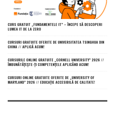
CURS GRATUIT „FUNDAMENTELE IT” – ÎNCEPE SĂ DESCOPERI
LUMEA IT DE LA ZERO
CURSURI GRATUITE OFERITE DE UNIVERSITATEA TSINGHUA DIN
CHINA // APLICĂ ACUM!
CURSURILE ONLINE GRATUITE „CORNELL UNIVERSITY” 2026 //
ÎMBUNĂTĂȚEȘTE-ȚI COMPETENȚELE APLICÂND ACUM!
CURSURI ONLINE GRATUITE OFERITE DE „UNIVERSITY OF
MARYLAND” 2026 // EDUCAȚIE ACCESIBILĂ DE CALITATE!