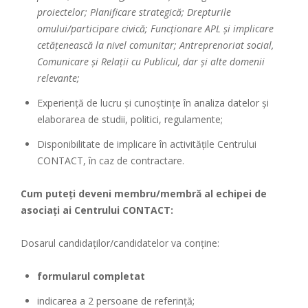
proiectelor; Planificare strategică; Drepturile
omului/participare civică; Funcționare APL și implicare
cetățenească la nivel comunitar; Antreprenoriat social,
Comunicare și Relații cu Publicul, dar și alte domenii
relevante;
Experiență de lucru şi cunoștințe în analiza datelor și
elaborarea de studii, politici, regulamente;
Disponibilitate de implicare în activitățile Centrului
CONTACT, în caz de contractare.
Cum puteți deveni membru/membră al echipei de
asociați ai Centrului CONTACT:
Dosarul candidaților/candidatelor va conține:
formularul completat
indicarea a 2 persoane de referință;