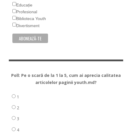
Educație
Profesional
Biblioteca Youth
Divertisment
Poll: Pe o scară de la 1 la 5, cum ai aprecia calitatea
articolelor paginii youth.md?
1
2
3
4