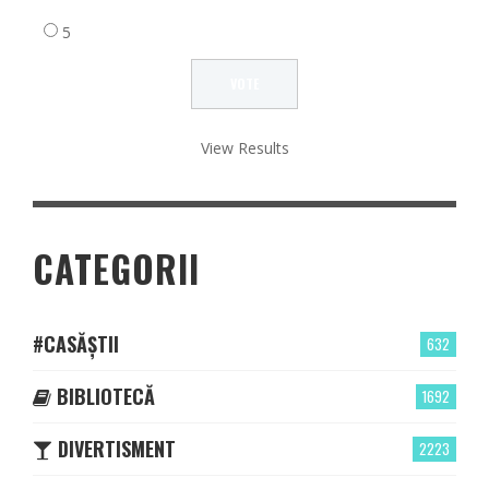
5
View Results
CATEGORII
#CASĂȘTII
632
BIBLIOTECĂ
1692
DIVERTISMENT
2223