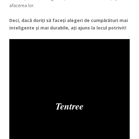
afacerea lor.
Deci, dacă doriți să faceți alegeri de cumpărături mai
inteligente și mai durabile, ați ajuns la locul potrivit!
Tentree