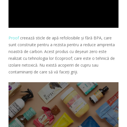
Proof
creează sticle de apă refolosibile și fără BPA, care
sunt construite pentru a rezista pentru a reduce amprenta
noastră de carbon. Acest produs cu deșeuri zero este
realizat cu tehnologia lor Ecoproof; care este o tehnică de
izolare netoxică. Nu există acoperiri de cupru sau
contaminanți de care să vă faceți griji.