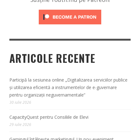
ARTICOLE RECENTE
Participă la sesiunea online „Digitalizarea serviciilor publice
și utilizarea eficientă a instrumentelor de e-guvernare
pentru organizații neguvernamentale”
30 iulie 2026
CapacityQuest pentru Consiliile de Elevi
29 iulie 2026
Gamingul întâlnește marketingul. Un nou eveniment