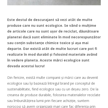
Este destul de descurajant să vezi atât de multe
produse care nu sunt ecologice. Se vând o mulțime
de articole care nu sunt ușor de reciclat, dăunătoare
planetei dacă sunt eliminate în mod necorespunzător
sau conțin substanțe chimice toxice și așa mai
departe. Dar există atât de multe lucruri care pot fi
realizate în mod durabil și folosind materiale având
în vedere planeta. Aceste mărci ecologice sunt
dovada acestui lucru!
Din fericire, există multe companii și mărci care au devenit
ecologice sau își bazează întregul brand pe conceptul de
sustenabilitate, fiind ecologice sau cu un deșeu zero. De la
crearea de produse durabile, folosirea materialelor reciclate
sau îmbunătățirea lumii prin fiecare achiziție, suntem
norocoși să avem organizații mari care fac diferența prin