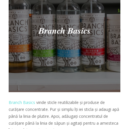
Branch Basics
Branch Basics
vinde sticle reutilizabile și produse de
curățare concentrate. Pur și simplu îți iei sticla și adaugi apă
până la linia de plutire. Apoi, adăugați concentratul de
curățare până la linia de săpun și agitați pentru a amesteca