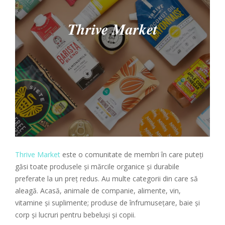
Thrive Market
Thrive Market
este o comunitate de membri în care puteți
găsi toate produsele și mărcile organice și durabile
preferate la un preț redus. Au multe categorii din care să
aleagă. Acasă, animale de companie, alimente, vin,
vitamine și suplimente; produse de înfrumusețare, baie și
corp și lucruri pentru bebeluși și copii.