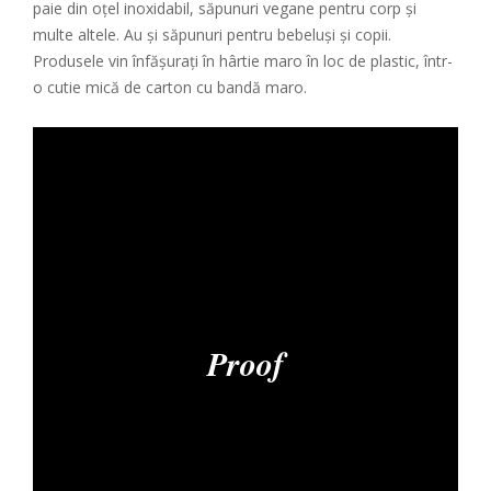
paie din oțel inoxidabil, săpunuri vegane pentru corp și
multe altele. Au și săpunuri pentru bebeluși și copii.
Produsele vin înfășurați în hârtie maro în loc de plastic, într-
o cutie mică de carton cu bandă maro.
Proof