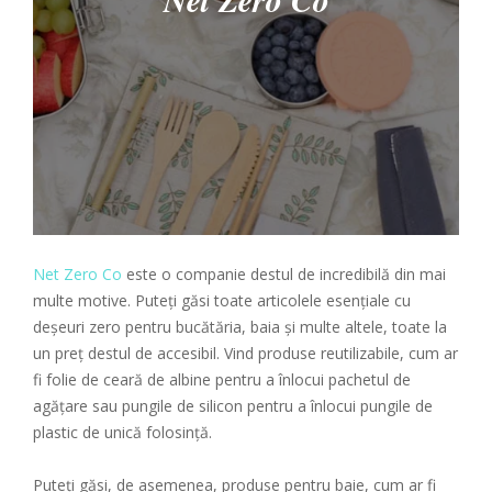
Net Zero Co
Net Zero Co
este o companie destul de incredibilă din mai
multe motive. Puteți găsi toate articolele esențiale cu
deșeuri zero pentru bucătăria, baia și multe altele, toate la
un preț destul de accesibil. Vind produse reutilizabile, cum ar
fi folie de ceară de albine pentru a înlocui pachetul de
agățare sau pungile de silicon pentru a înlocui pungile de
plastic de unică folosință.
Puteți găsi, de asemenea, produse pentru baie, cum ar fi