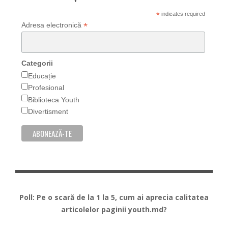
*
indicates required
*
Adresa electronică
Categorii
Educație
Profesional
Biblioteca Youth
Divertisment
Poll: Pe o scară de la 1 la 5, cum ai aprecia calitatea
articolelor paginii youth.md?