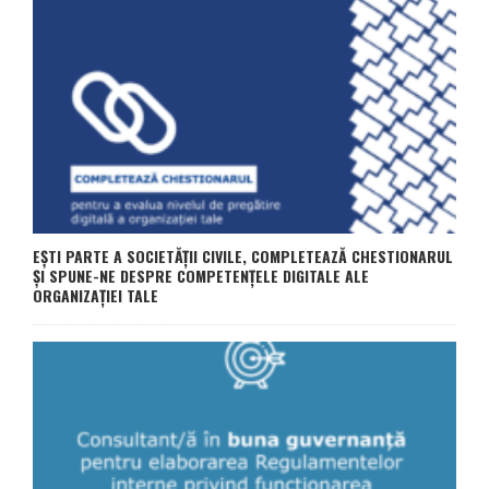
EȘTI PARTE A SOCIETĂȚII CIVILE, COMPLETEAZĂ CHESTIONARUL
ȘI SPUNE-NE DESPRE COMPETENȚELE DIGITALE ALE
ORGANIZAȚIEI TALE