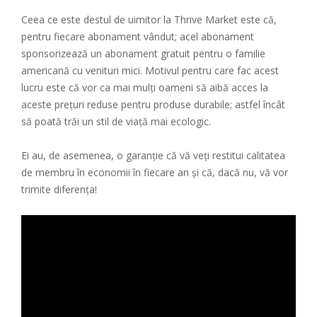
Ceea ce este destul de uimitor la Thrive Market este că,
pentru fiecare abonament vândut; acel abonament
sponsorizează un abonament gratuit pentru o familie
americană cu venituri mici. Motivul pentru care fac acest
lucru este că vor ca mai mulți oameni să aibă acces la
aceste prețuri reduse pentru produse durabile; astfel încât
să poată trăi un stil de viață mai ecologic.
Ei au, de asemenea, o garanție că vă veți restitui calitatea
de membru în economii în fiecare an și că, dacă nu, vă vor
trimite diferența!