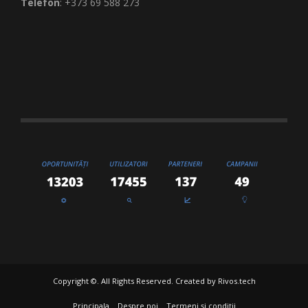
Telefon
: +373 69 588 273
Copyright ©. All Rights Reserved. Created by
Rivos.tech
Principala
Despre noi
Termeni și condiții