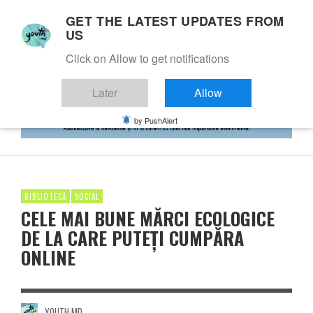
GET THE LATEST UPDATES FROM
US
Click on Allow to get notifications
Later
Allow
by PushAlert
BIBLIOTECĂ
SOCIAL
CELE MAI BUNE MĂRCI ECOLOGICE
DE LA CARE PUTEȚI CUMPĂRA
ONLINE
YOUTH.MD