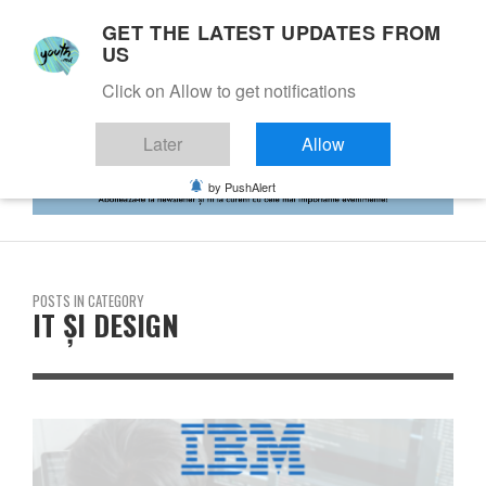
GET THE LATEST UPDATES FROM
US
Click on Allow to get notifications
Later
Allow
by PushAlert
POSTS IN CATEGORY
IT ȘI DESIGN