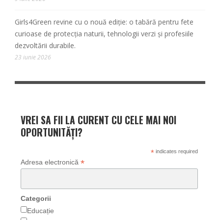
Girls4Green revine cu o nouă ediție: o tabără pentru fete
curioase de protecția naturii, tehnologii verzi și profesiile
dezvoltării durabile.
23 iunie 2026
VREI SA FII LA CURENT CU CELE MAI NOI
OPORTUNITĂȚI?
*
indicates required
*
Adresa electronică
Categorii
Educație