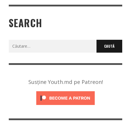
SEARCH
Caută
după:
Susține Youth.md pe Patreon!