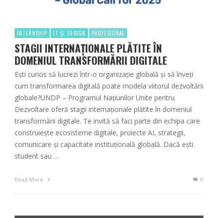
INTERNSHIP
IT ȘI DESIGN
PROFESIONAL
STAGII INTERNAȚIONALE PLĂTITE ÎN
DOMENIUL TRANSFORMĂRII DIGITALE
Ești curios să lucrezi într-o organizație globală și să înveți
cum transformarea digitală poate modela viitorul dezvoltării
globale?UNDP – Programul Națiunilor Unite pentru
Dezvoltare oferă stagii internaționale plătite în domeniul
transformării digitale. Te invită să faci parte din echipa care
construiește ecosisteme digitale, proiecte AI, strategii,
comunicare și capacitate instituțională globală. Dacă ești
student sau …
Read More
0