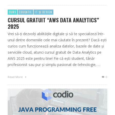
CURS
EDUCATIE
IT ȘI DESIGN
CURSUL GRATUIT “AWS DATA ANALYTICS”
2025
Vrei să-ți dezvolți abilitățile digitale și să te specializezi într-
unul dintre domeniile cele mai căutate în prezent? Dacă ești
curios cum funcționează analiza datelor, bazele de date și
serviciile cloud, atunci cursul gratuit de Data Analytics pe
AWS 2025 este pentru tine! Fie că ești student, tânăr
profesionist sau pur și simplu pasionat de tehnologie, …
Read More
0