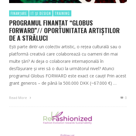
FINANȚARE
IT ȘI DESIGN
TRAINING
PROGRAMUL FINANȚAT “GLOBUS
FORWARD”// OPORTUNITATEA ARTIȘTILOR
DE A STRĂLUCI
Ești parte dintr-un colectiv artistic, o rețea culturală sau o
platformă creativă care colaborează cu oameni din mai
multe țări? Ai deja o colaborare internațională în
desfășurare și vrei să o duci la următorul nivel? Atunci
programul Globus FORWARD este exact ce cauți! Prin acest
grant generos – de până la 500.000 DKK (~67.000 €) …
Read More
0