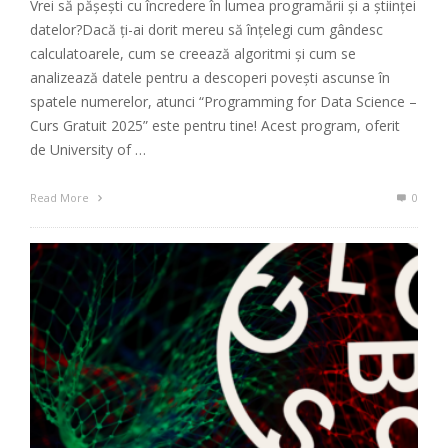
Vrei să pășești cu încredere în lumea programării și a științei
datelor?Dacă ți-ai dorit mereu să înțelegi cum gândesc
calculatoarele, cum se creează algoritmi și cum se
analizează datele pentru a descoperi povești ascunse în
spatele numerelor, atunci “Programming for Data Science –
Curs Gratuit 2025” este pentru tine! Acest program, oferit
de University of …
Read More
0