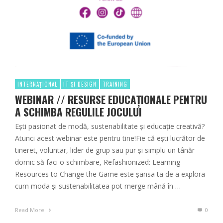
INTERNAȚIONAL
IT ȘI DESIGN
TRAINING
WEBINAR // RESURSE EDUCAȚIONALE PENTRU
A SCHIMBA REGULILE JOCULUI
Ești pasionat de modă, sustenabilitate și educație creativă?
Atunci acest webinar este pentru tine!Fie că ești lucrător de
tineret, voluntar, lider de grup sau pur și simplu un tânăr
dornic să faci o schimbare, Refashionized: Learning
Resources to Change the Game este șansa ta de a explora
cum moda și sustenabilitatea pot merge mână în …
Read More
0