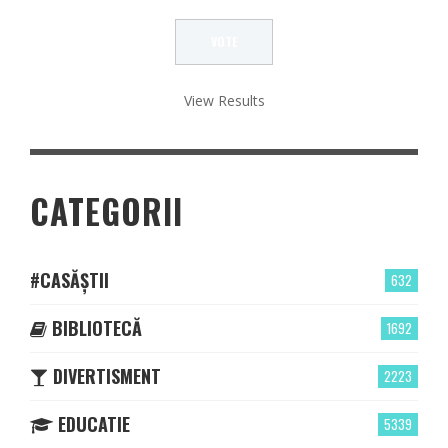
View Results
CATEGORII
#CASĂȘTII
632
BIBLIOTECĂ
1692
DIVERTISMENT
2223
EDUCATIE
5339