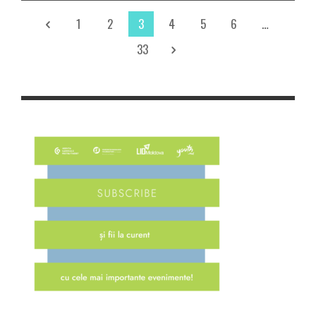
1
2
3
4
5
6
…
33