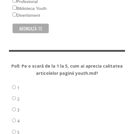
Profesional
Biblioteca Youth
Divertisment
Poll: Pe o scară de la 1 la 5, cum ai aprecia calitatea
articolelor paginii youth.md?
1
2
3
4
5