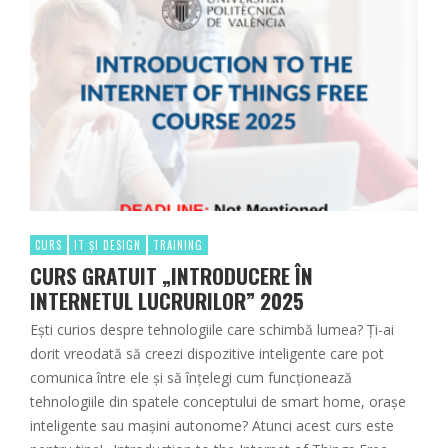
CURS
IT ȘI DESIGN
TRAINING
CURS GRATUIT „INTRODUCERE ÎN
INTERNETUL LUCRURILOR” 2025
Ești curios despre tehnologiile care schimbă lumea? Ți-ai
dorit vreodată să creezi dispozitive inteligente care pot
comunica între ele și să înțelegi cum funcționează
tehnologiile din spatele conceptului de smart home, orașe
inteligente sau mașini autonome? Atunci acest curs este