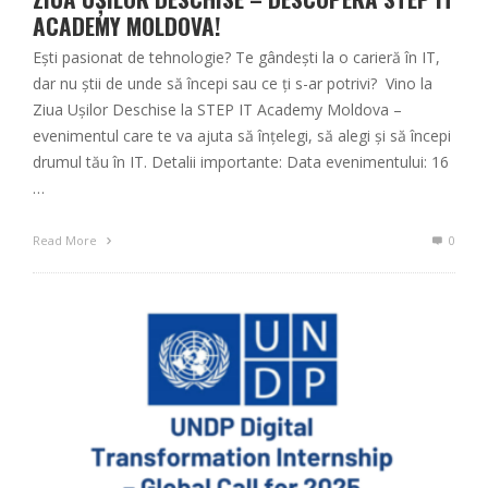
ACADEMY MOLDOVA!
Ești pasionat de tehnologie? Te gândești la o carieră în IT,
dar nu știi de unde să începi sau ce ți s-ar potrivi? Vino la
Ziua Ușilor Deschise la STEP IT Academy Moldova –
evenimentul care te va ajuta să înțelegi, să alegi și să începi
drumul tău în IT. Detalii importante: Data evenimentului: 16
…
Read More
0