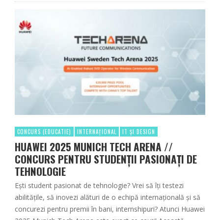
CONCURS (EDUCATIE)
INTERNAȚIONAL
IT ȘI DESIGN
HUAWEI 2025 MUNICH TECH ARENA //
CONCURS PENTRU STUDENȚII PASIONAȚI DE
TEHNOLOGIE
Ești student pasionat de tehnologie? Vrei să îți testezi
abilitățile, să inovezi alături de o echipă internațională și să
concurezi pentru premii în bani, internshipuri? Atunci Huawei