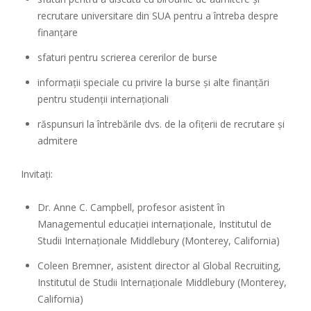
recrutare universitare din SUA pentru a întreba despre
finanțare
sfaturi pentru scrierea cererilor de burse
informații speciale cu privire la burse și alte finanțări
pentru studenții internaționali
răspunsuri la întrebările dvs. de la ofițerii de recrutare și
admitere
Invitați:
Dr. Anne C. Campbell, profesor asistent în
Managementul educației internaționale, Institutul de
Studii Internaționale Middlebury (Monterey, California)
Coleen Bremner, asistent director al Global Recruiting,
Institutul de Studii Internaționale Middlebury (Monterey,
California)