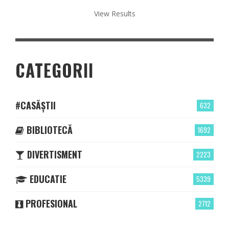
View Results
CATEGORII
#CASĂȘTII
632
BIBLIOTECĂ
1692
DIVERTISMENT
2223
EDUCATIE
5339
PROFESIONAL
2712