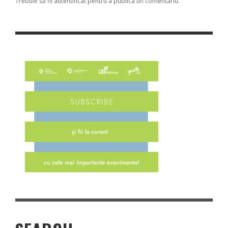
Trebuie să fii
autentificat
pentru a publica un comentariu.