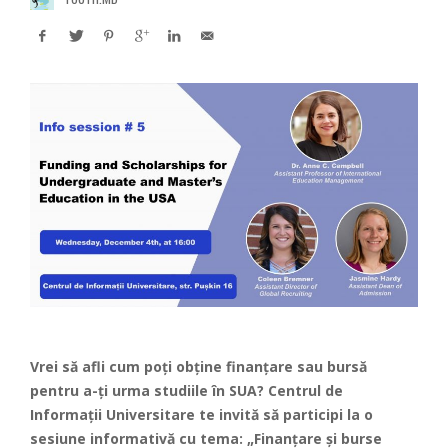
Vrei să afli cum poți obține finanțare sau bursă
pentru a-ți urma studiile în SUA? Centrul de
Informații Universitare te invită să participi la o
sesiune informativă cu tema: „Finanțare și burse