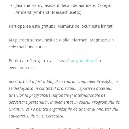
Jasmine Hardy, asistent decan de admitere, Colegiul
Amherst (Amherst, Massachusetts)
Participarea este gratuită. Numărul de locuri este limitat!
Nu pierdeți șansa unică de a afla informații prețioase din
cele mai bune surse!
Pentru a te înregistra, accesează
pagina oficială
a
evenimentului.
Acest articol a fost adăugat în cadrul campaniei
#casăștii
, ce
se desfășoară în contextul proiectului „Sporirea accesului
tinerilor la programele naționale și internaționale de
dezvoltare personală”, implementat în cadrul Programului de
Granturi 2019 pentru organizațiile de tineret al Ministerului
Educației, Culturii și Cercetării.