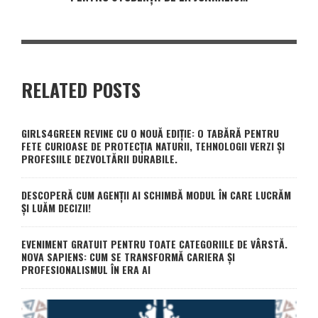
RELATED POSTS
GIRLS4GREEN REVINE CU O NOUĂ EDIȚIE: O TABĂRĂ PENTRU
FETE CURIOASE DE PROTECȚIA NATURII, TEHNOLOGII VERZI ȘI
PROFESIILE DEZVOLTĂRII DURABILE.
DESCOPERĂ CUM AGENȚII AI SCHIMBĂ MODUL ÎN CARE LUCRĂM
ȘI LUĂM DECIZII!
EVENIMENT GRATUIT PENTRU TOATE CATEGORIILE DE VÂRSTĂ.
NOVA SAPIENS: CUM SE TRANSFORMĂ CARIERA ȘI
PROFESIONALISMUL ÎN ERA AI