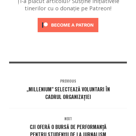
Ți-a plăcut articolul? Susține inițiativele
tinerilor cu o donație pe Patreon!
PREVIOUS
„MILLENIUM" SELECTEAZĂ VOLUNTARI ÎN
CADRUL ORGANIZAȚIEI
NEXT
CJI OFERĂ O BURSĂ DE PERFORMANȚĂ
PENTRU STUDENȚII DE LA JURNALISM