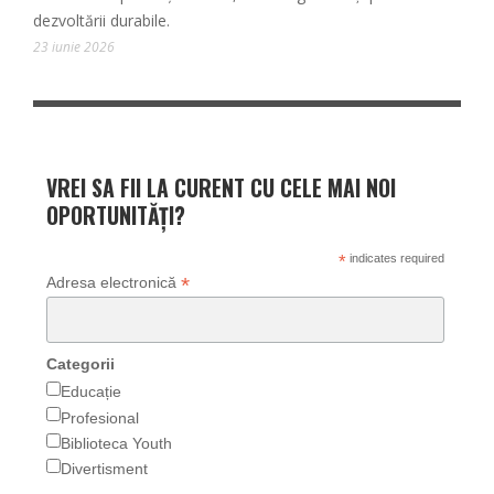
dezvoltării durabile.
23 iunie 2026
VREI SA FII LA CURENT CU CELE MAI NOI
OPORTUNITĂȚI?
*
indicates required
*
Adresa electronică
Categorii
Educație
Profesional
Biblioteca Youth
Divertisment