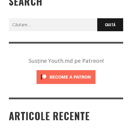
SEARCH
Caută
după:
Susține Youth.md pe Patreon!
ARTICOLE RECENTE