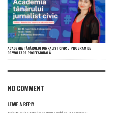
ACADEMIA TÂNĂRULUI JURNALIST CIVIC / PROGRAM DE
DEZVOLTARE PROFESIONALĂ
NO COMMENT
LEAVE A REPLY
Trebuie să fii
autentificat
pentru a publica un comentariu.