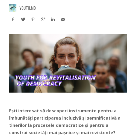
YOUTH.MD
Ești interesat să descoperi instrumente pentru a
îmbunătăți participarea incluzivă și semnificativă a
tinerilor la procesele democratice și pentru a
construi societăți mai pașnice și mai rezistente?