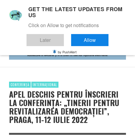
GET THE LATEST UPDATES FROM
US
Click on Allow to get notifications
Later
Allow
by PushAlert
CONFERINȚĂ
INTERNAȚIONAL
APEL DESCHIS PENTRU ÎNSCRIERI
LA CONFERINȚA: „TINERII PENTRU
REVITALIZAREA DEMOCRAȚIEI”,
PRAGA, 11-12 IULIE 2022