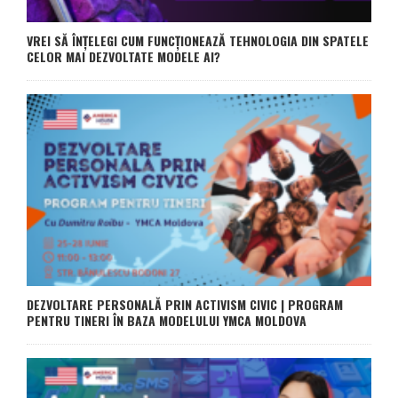
VREI SĂ ÎNȚELEGI CUM FUNCȚIONEAZĂ TEHNOLOGIA DIN SPATELE
CELOR MAI DEZVOLTATE MODELE AI?
DEZVOLTARE PERSONALĂ PRIN ACTIVISM CIVIC | PROGRAM
PENTRU TINERI ÎN BAZA MODELULUI YMCA MOLDOVA