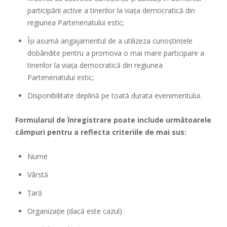
participării active a tinerilor la viața democratică din
regiunea Parteneriatului estic;
Își asumă angajamentul de a utilizeza cunoștințele
dobândite pentru a promova o mai mare participare a
tinerilor la viața democratică din regiunea
Parteneriatului estic;
Disponibilitate deplină pe toată durata evenimentului.
Formularul de înregistrare poate include următoarele
câmpuri pentru a reflecta criteriile de mai sus:
Nume
Vârstă
Țară
Organizație (dacă este cazul)