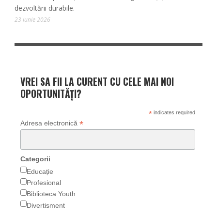
dezvoltării durabile.
23 iunie 2026
VREI SA FII LA CURENT CU CELE MAI NOI
OPORTUNITĂȚI?
*
indicates required
*
Adresa electronică
Categorii
Educație
Profesional
Biblioteca Youth
Divertisment