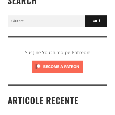
SEARCH
Caută
după:
Susține Youth.md pe Patreon!
ARTICOLE RECENTE