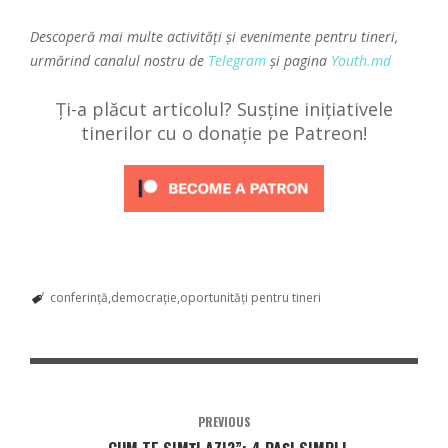
Descoperă mai multe activități și evenimente pentru tineri,
urmărind canalul nostru de
Telegram
și pagina
Youth.md
Ți-a plăcut articolul? Susține inițiativele
tinerilor cu o donație pe Patreon!
conferință
democrație
oportunități pentru tineri
PREVIOUS