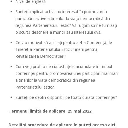
Nivel de engleză
Sunteți implicat activ sau interesat în promovarea
participării active a tinerilor la viața democratică din
regiunea Parteneriatului estic? Vă rugăm să ne furnizați
o scurtă descriere a muncii sau interesului dvs.
Ce v-a motivat să aplicați pentru a 4-a Conferință de
Tineret a Parteneriatului Estic „Tinerii pentru
Revitalizarea Democrației”?
Cum veți profita de cunoștințele acumulate în timpul
conferinței pentru promovarea unei participări mai mari
a tinerilor la viața democratică din regiunea
Parteneriatului estic?
Sunteți pe deplin disponibil pe toată durata conferinței?
Termenul limită de aplicare: 29 mai 2022.
Detalii și procedura de aplicare le puteți accesa
aici
.