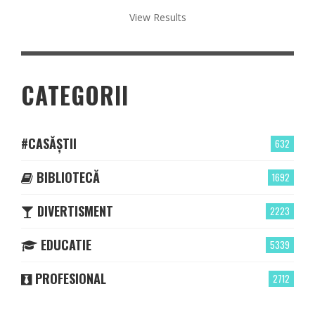
View Results
CATEGORII
#CASĂȘTII
632
BIBLIOTECĂ
1692
DIVERTISMENT
2223
EDUCATIE
5339
PROFESIONAL
2712