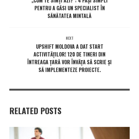
„CUM TE SIMȚI AZI?”: 4 PAȘI SIMPLI
PENTRU A GĂSI UN SPECIALIST ÎN
SĂNĂTATEA MINTALĂ
NEXT
UPSHIFT MOLDOVA A DAT START
ACTIVITĂȚILOR! 120 DE TINERI DIN
ÎNTREAGA ȚARĂ VOR ÎNVĂȚA SĂ SCRIE ȘI
SĂ IMPLEMENTEZE PROIECTE.
RELATED POSTS