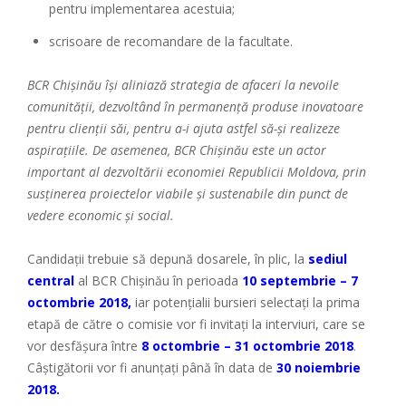
pentru implementarea acestuia;
scrisoare de recomandare de la facultate.
BCR Chișinău își aliniază strategia de afaceri la nevoile
comunității, dezvoltând în permanență produse inovatoare
pentru clienții săi, pentru a-i ajuta astfel să-și realizeze
aspirațiile. De asemenea, BCR Chișinău este un actor
important al dezvoltării economiei Republicii Moldova, prin
susținerea proiectelor viabile și sustenabile din punct de
vedere economic și social.
Candidații trebuie să depună dosarele, în plic, la
sediul
central
al BCR Chișinău în perioada
10 septembrie – 7
octombrie 2018,
iar potențialii bursieri selectați la prima
etapă de către o comisie vor fi invitați la interviuri, care se
vor desfășura între
8 octombrie – 31 octombrie 2018
.
Câștigătorii vor fi anunțați până în data de
30 noiembrie
2018.