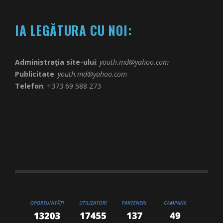
IA LEGĂTURA CU NOI:
Administrația site-ului
:
youth.md@yahoo.com
Publicitate
:
youth.md@yahoo.com
Telefon
: +373 69 588 273