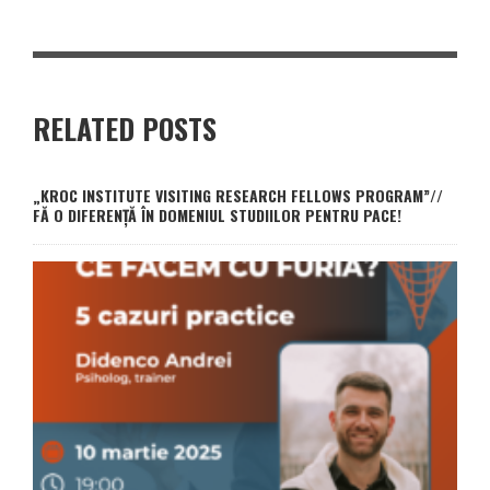
RELATED POSTS
„KROC INSTITUTE VISITING RESEARCH FELLOWS PROGRAM”//
FĂ O DIFERENȚĂ ÎN DOMENIUL STUDIILOR PENTRU PACE!