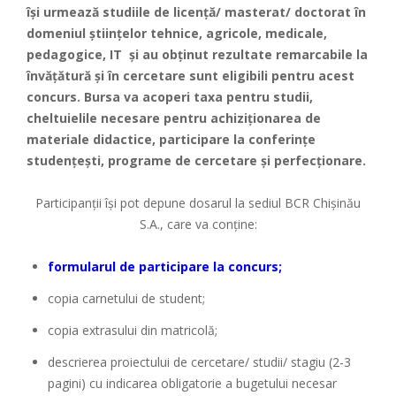
își urmează studiile de licență/ masterat/ doctorat în
domeniul științelor tehnice, agricole, medicale,
pedagogice, IT și au obținut rezultate remarcabile la
învățătură și în cercetare sunt eligibili pentru acest
concurs. Bursa va acoperi taxa pentru studii,
cheltuielile necesare pentru achiziționarea de
materiale didactice, participare la conferințe
studențești, programe de cercetare și perfecționare.
Participanţii își pot depune dosarul la sediul BCR Chișinău
S.A., care va conține:
formularul de participare la concurs;
copia carnetului de student;
copia extrasului din matricolă;
descrierea proiectului de cercetare/ studii/ stagiu (2-3
pagini) cu indicarea obligatorie a bugetului necesar