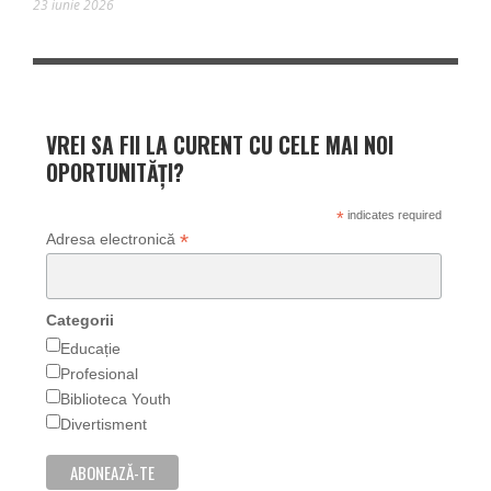
23 iunie 2026
VREI SA FII LA CURENT CU CELE MAI NOI
OPORTUNITĂȚI?
*
indicates required
*
Adresa electronică
Categorii
Educație
Profesional
Biblioteca Youth
Divertisment