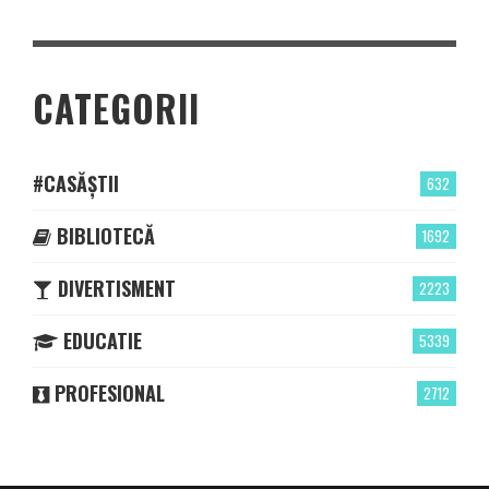
CATEGORII
#CASĂȘTII
632
BIBLIOTECĂ
1692
DIVERTISMENT
2223
EDUCATIE
5339
PROFESIONAL
2712