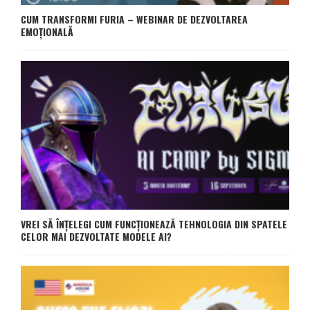
CUM TRANSFORMI FURIA – WEBINAR DE DEZVOLTAREA
EMOȚIONALĂ
VREI SĂ ÎNȚELEGI CUM FUNCȚIONEAZĂ TEHNOLOGIA DIN SPATELE
CELOR MAI DEZVOLTATE MODELE AI?