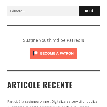
Caută
după:
Susține Youth.md pe Patreon!
ARTICOLE RECENTE
Participă la sesiunea online „Digitalizarea serviciilor publice