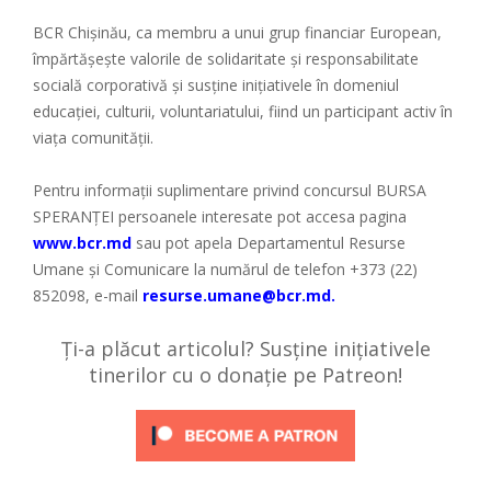
BCR Chișinău, ca membru a unui grup financiar European,
împărtășește valorile de solidaritate și responsabilitate
socială corporativă și susține inițiativele în domeniul
educației, culturii, voluntariatului, fiind un participant activ în
viața comunității.
Pentru informații suplimentare privind concursul BURSA
SPERANȚEI persoanele interesate pot accesa pagina
www.bcr.md
sau pot apela Departamentul Resurse
Umane și Comunicare la numărul de telefon +373 (22)
852098, e-mail
resurse.umane@bcr.md
.
Ți-a plăcut articolul? Susține inițiativele
tinerilor cu o donație pe Patreon!