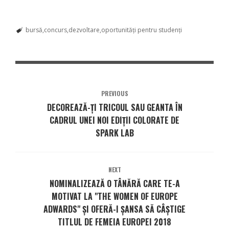
bursă
concurs
dezvoltare
oportunități pentru studenți
PREVIOUS
DECOREAZĂ-ŢI TRICOUL SAU GEANTA ÎN
CADRUL UNEI NOI EDIŢII COLORATE DE
SPARK LAB
NEXT
NOMINALIZEAZĂ O TÂNĂRĂ CARE TE-A
MOTIVAT LA "THE WOMEN OF EUROPE
ADWARDS" ŞI OFERĂ-I ŞANSA SĂ CÂŞTIGE
TITLUL DE FEMEIA EUROPEI 2018