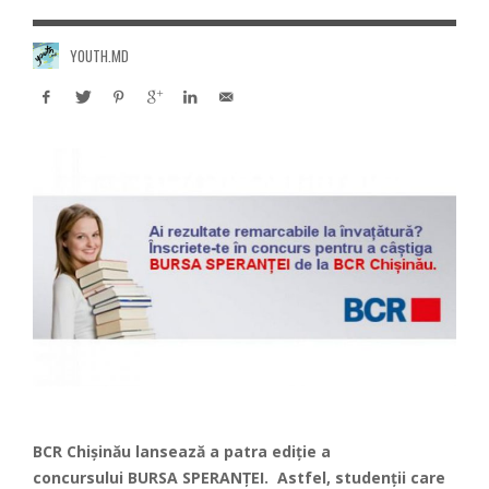
YOUTH.MD
BCR Chișinău lansează a patra ediție a
concursului BURSA SPERANȚEI. Astfel, studenții care