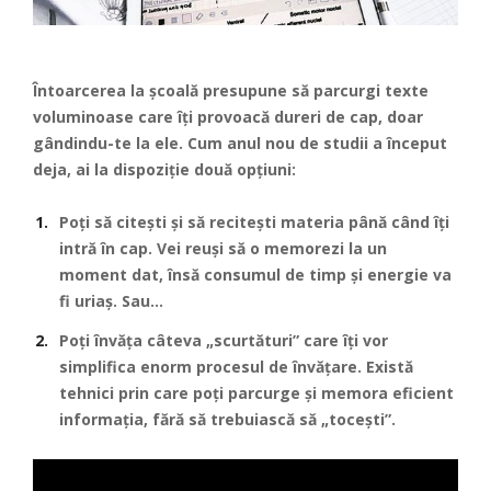
Întoarcerea la școală presupune să parcurgi texte
voluminoase care îți provoacă dureri de cap, doar
gândindu-te la ele. Cum anul nou de studii a început
deja, ai la dispoziție două opțiuni:
Poți să citești și să recitești materia până când îți
intră în cap. Vei reuși să o memorezi la un
moment dat, însă consumul de timp și energie va
fi uriaș. Sau…
Poți învăța câteva „scurtături” care îți vor
simplifica enorm procesul de învățare. Există
tehnici prin care poți parcurge și memora eficient
informația, fără să trebuiască să „tocești”.