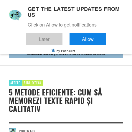
GET THE LATEST UPDATES FROM
US
Click on Allow to get notifications
Later
Allow
by PushAlert
ALTELE
BIBLIOTECĂ
5 METODE EFICIENTE: CUM SĂ
MEMOREZI TEXTE RAPID ȘI
CALITATIV
YOUTH.MD