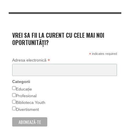
VREI SA FII LA CURENT CU CELE MAI NOI
OPORTUNITĂȚI?
*
indicates required
*
Adresa electronică
Categorii
Educație
Profesional
Biblioteca Youth
Divertisment