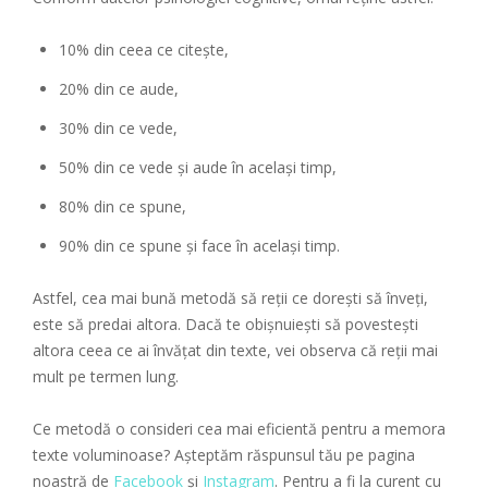
10% din ceea ce citește,
20% din ce aude,
30% din ce vede,
50% din ce vede și aude în același timp,
80% din ce spune,
90% din ce spune și face în același timp.
Astfel, cea mai bună metodă să reții ce dorești să înveți,
este să predai altora. Dacă te obișnuiești să povestești
altora ceea ce ai învățat din texte, vei observa că reții mai
mult pe termen lung.
Ce metodă o consideri cea mai eficientă pentru a memora
texte voluminoase? Așteptăm răspunsul tău pe pagina
noastră de
Facebook
și
Instagram
. Pentru a fi la curent cu