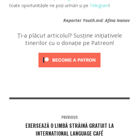
toate oportunitățile ne poți urmări și pe
Telegram
!
Reporter
Youth.md
: Afina Ivanov
Ți-a plăcut articolul? Susține inițiativele
tinerilor cu o donație pe Patreon!
PREVIOUS
EXERSEAZĂ O LIMBĂ STRĂINĂ GRATUIT LA
INTERNATIONAL LANGUAGE CAFÉ