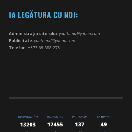
IA LEGĂTURA CU NOI:
Administrația site-ului
:
youth.md@yahoo.com
Publicitate
:
youth.md@yahoo.com
Telefon
: +373 69 588 273