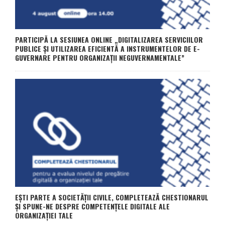
PARTICIPĂ LA SESIUNEA ONLINE „DIGITALIZAREA SERVICIILOR
PUBLICE ȘI UTILIZAREA EFICIENTĂ A INSTRUMENTELOR DE E-
GUVERNARE PENTRU ORGANIZAȚII NEGUVERNAMENTALE”
EȘTI PARTE A SOCIETĂȚII CIVILE, COMPLETEAZĂ CHESTIONARUL
ȘI SPUNE-NE DESPRE COMPETENȚELE DIGITALE ALE
ORGANIZAȚIEI TALE