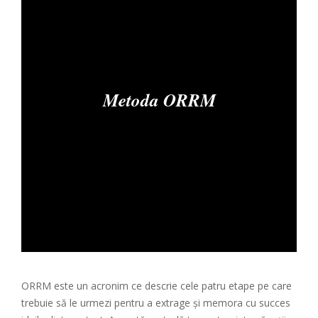
Metoda ORRM
ORRM este un acronim ce descrie cele patru etape pe care
trebuie să le urmezi pentru a extrage și memora cu succes