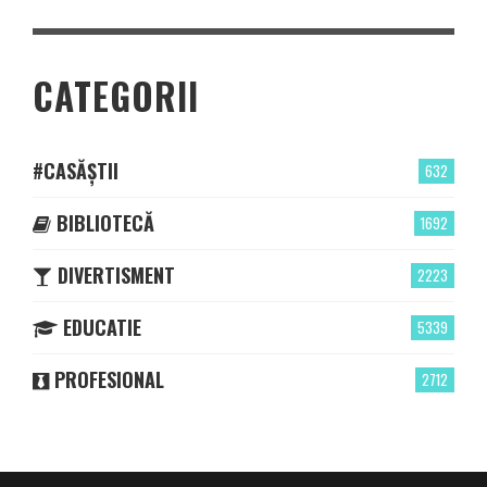
CATEGORII
#CASĂȘTII
632
BIBLIOTECĂ
1692
DIVERTISMENT
2223
EDUCATIE
5339
PROFESIONAL
2712