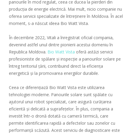
panourile în mod regulat, ceea ce ducea la pierderi din
producția de energie electrică. Mai mult, nicio companie nu
oferea servicii specializate de întreținere în Moldova. În acel
moment, s-a născut ideea Bio Watt Vista.
În decembrie 2022, Vitali a înregistrat oficial compania,
devenind astfel unul dintre pionierii acestui domeniu în
Republica Moldova.
Bio Watt Vista
oferă astăzi servicii
profesioniste de spălare și inspecție a panourilor solare pe
întreg teritoriul țării, contribuind direct la eficiența
energetică și la promovarea energiilor durabile.
Ceea ce diferențiază Bio Watt Vista este utilizarea
tehnologiei moderne. Panourile solare sunt spălate cu
ajutorul unui robot specializat, care asigură curățarea
eficientă și delicată a suprafețelor. În plus, compania a
investit într-o dronă dotată cu cameră termică, care
permite identificarea rapidă a defectelor sau zonelor cu
performanță scăzută. Acest serviciu de diagnosticare este