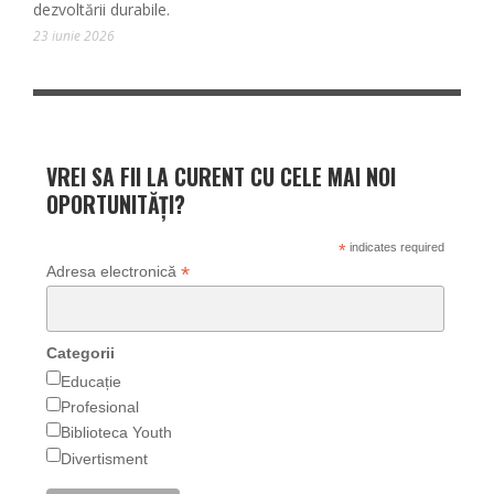
dezvoltării durabile.
23 iunie 2026
VREI SA FII LA CURENT CU CELE MAI NOI
OPORTUNITĂȚI?
*
indicates required
*
Adresa electronică
Categorii
Educație
Profesional
Biblioteca Youth
Divertisment