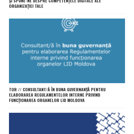
ȘI SPUNE-NE DESPRE COMPETENȚELE DIGITALE ALE
ORGANIZAȚIEI TALE
TOR // CONSULTANT/Ă ÎN BUNA GUVERNANȚĂ PENTRU
ELABORAREA REGULAMENTELOR INTERNE PRIVIND
FUNCȚIONAREA ORGANELOR LID MOLDOVA