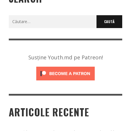
Caută
după:
Susține Youth.md pe Patreon!
ARTICOLE RECENTE