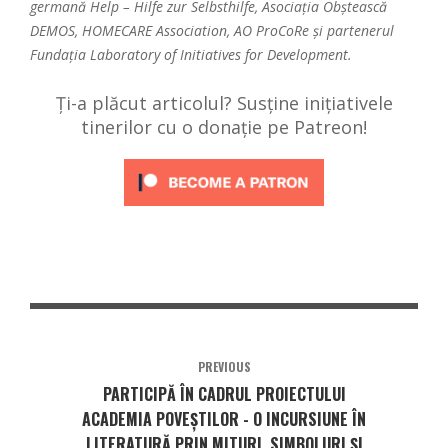
germană Help – Hilfe zur Selbsthilfe, Asociația Obștească
DEMOS, HOMECARE Association, AO ProCoRe și partenerul
Fundația Laboratory of Initiatives for Development.
Ți-a plăcut articolul? Susține inițiativele
tinerilor cu o donație pe Patreon!
PREVIOUS
PARTICIPĂ ÎN CADRUL PROIECTULUI
ACADEMIA POVEȘTILOR - O INCURSIUNE ÎN
LITERATURĂ PRIN MITURI, SIMBOLURI ȘI