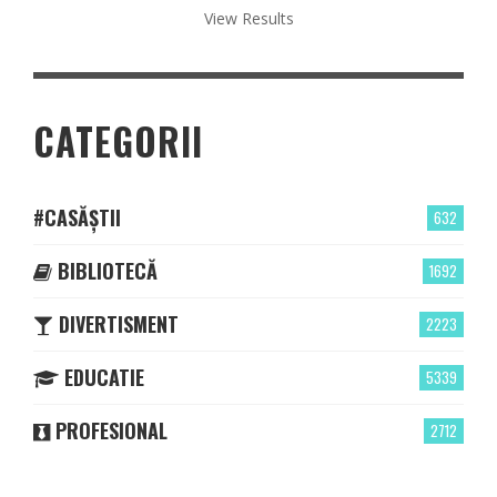
View Results
CATEGORII
#CASĂȘTII
632
BIBLIOTECĂ
1692
DIVERTISMENT
2223
EDUCATIE
5339
PROFESIONAL
2712