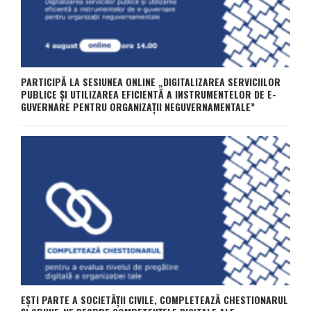
PARTICIPĂ LA SESIUNEA ONLINE „DIGITALIZAREA SERVICIILOR
PUBLICE ȘI UTILIZAREA EFICIENTĂ A INSTRUMENTELOR DE E-
GUVERNARE PENTRU ORGANIZAȚII NEGUVERNAMENTALE”
EȘTI PARTE A SOCIETĂȚII CIVILE, COMPLETEAZĂ CHESTIONARUL