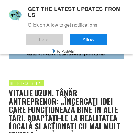
GET THE LATEST UPDATES FROM
US
Click on Allow to get notifications
Later
Allow
by PushAlert
BIBLIOTECĂ
SOCIAL
VITALIE UZUN, TÂNĂR
ANTREPRENOR: „ÎNCERCAȚI IDEI
CARE FUNCȚIONEAZĂ BINE ÎN ALTE
ȚĂRI. ADAPTAȚI-LE LA REALITATEA
LOCALĂ ȘI ACȚIONAȚI CU MAI MULT