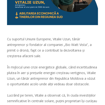
Cu suportul Uniunii Europene, Vitalie Uzun, tânăr
antreprenor și fondator al companiei „Bio Watt Vista”, a
primit o dronă, fapt ce a contribuit la dezvoltarea și
creșterea afacerii sale.
În mijlocul unei crize energetice globale, când incertitudinea
plutea în aer și prețurile energiei creșteau vertiginos, Vitalie
Uzun, un tânăr antreprenor din Republica Moldova a văzut
o oportunitate acolo unde alții vedeau doar obstacole.
Lucrând pe teren, Vitalie a observat că, în ciuda investițiilor
semnificative în centrale solare, puțini proprietari își curățau