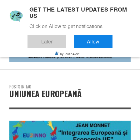
GET THE LATEST UPDATES FROM
US
Click on Allow to get notifications
Later
Allow
by PushAlert
POSTS IN TAG
UNIUNEA EUROPEANĂ