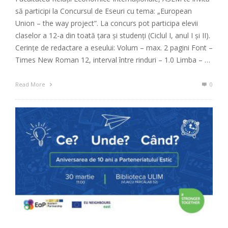
să participi la Concursul de Eseuri cu tema: „European
Union – the way project”. La concurs pot participa elevii
claselor a 12-a din toată țara și studenți (Ciclul I, anul I și II).
Cerințe de redactare a eseului: Volum – max. 2 pagini Font –
Times New Roman 12, interval între rinduri – 1.0 Limba – …
Read More
0