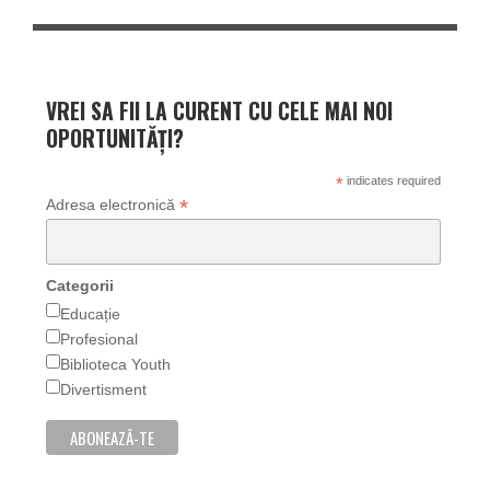
VREI SA FII LA CURENT CU CELE MAI NOI
OPORTUNITĂȚI?
*
indicates required
*
Adresa electronică
Categorii
Educație
Profesional
Biblioteca Youth
Divertisment