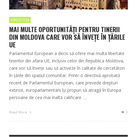
BIBLIOTECĂ
MAI MULTE OPORTUNITĂȚI PENTRU TINERII
DIN MOLDOVA CARE VOR SĂ ÎNVEȚE ÎN ȚĂRILE
UE
Parlamentul European a decis să ofere mai multă libertate
tinerilor din afara UE, inclusiv celor din Republica Moldova,
care vor să învețe sau să activeze în calitate de cercetători
în țările din spațiul comunitar. Printr-o directivă aprobată
recent de Parlamentul European, care prevede drepturi
extinse, europarlamentarii își propun să atragă în Europa
persoane de cea mai înaltă calificare. …
Read More
0