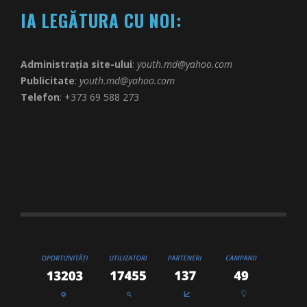
IA LEGĂTURA CU NOI:
Administrația site-ului
:
youth.md@yahoo.com
Publicitate
:
youth.md@yahoo.com
Telefon
: +373 69 588 273