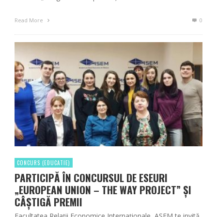
Read More
0
CONCURS (EDUCATIE)
PARTICIPĂ ÎN CONCURSUL DE ESEURI
„EUROPEAN UNION – THE WAY PROJECT” ȘI
CÂȘTIGĂ PREMII
Facultatea Relații Economice Internaționale, ASEM te invită