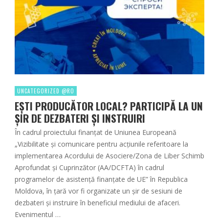
UNCATEGORIZED @RO
EȘTI PRODUCĂTOR LOCAL? PARTICIPĂ LA UN
ȘIR DE DEZBATERI ȘI INSTRUIRI
În cadrul proiectului finanțat de Uniunea Europeană
„Vizibilitate și comunicare pentru acțiunile referitoare la
implementarea Acordului de Asociere/Zona de Liber Schimb
Aprofundat și Cuprinzător (AA/DCFTA) în cadrul
programelor de asistență finanțate de UE” în Republica
Moldova, în țară vor fi organizate un șir de sesiuni de
dezbateri și instruire în beneficiul mediului de afaceri.
Evenimentul …