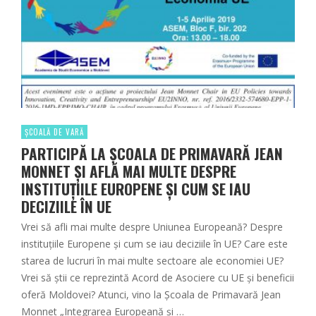
ȘCOALĂ DE VARĂ
PARTICIPĂ LA ȘCOALA DE PRIMAVARĂ JEAN
MONNET ȘI AFLĂ MAI MULTE DESPRE
INSTITUȚIILE EUROPENE ȘI CUM SE IAU
DECIZIILE ÎN UE
Vrei să afli mai multe despre Uniunea Europeană? Despre
instituțiile Europene și cum se iau deciziile în UE? Care este
starea de lucruri în mai multe sectoare ale economiei UE?
Vrei să știi ce reprezintă Acord de Asociere cu UE și beneficii
oferă Moldovei? Atunci, vino la Școala de Primavară Jean
Monnet „Integrarea Europeană și …