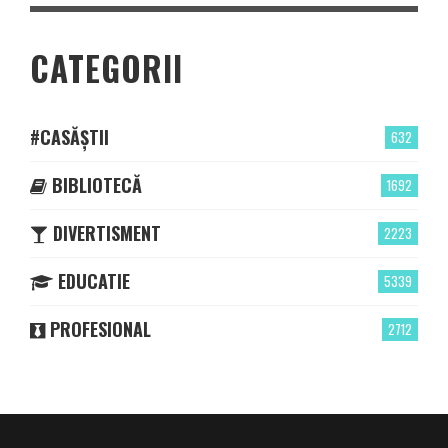
CATEGORII
#CASĂȘTII
632
BIBLIOTECĂ
1692
DIVERTISMENT
2223
EDUCATIE
5339
PROFESIONAL
2712