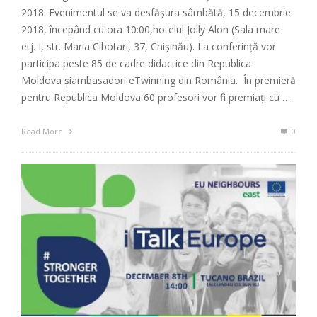
2018. Evenimentul se va desfășura sâmbătă, 15 decembrie
2018, începând cu ora 10:00,hotelul Jolly Alon (Sala mare
etj. I, str. Maria Cibotari, 37, Chișinău). La conferință vor
participa peste 85 de cadre didactice din Republica
Moldova șiambasadori eTwinning din România. În premieră
pentru Republica Moldova 60 profesori vor fi premiați cu …
Read More
0