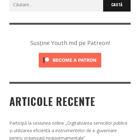
Caută
după:
Susține Youth.md pe Patreon!
ARTICOLE RECENTE
Participă la sesiunea online „Digitalizarea serviciilor publice
și utilizarea eficientă a instrumentelor de e-guvernare
pentru organizații neguvernamentale”