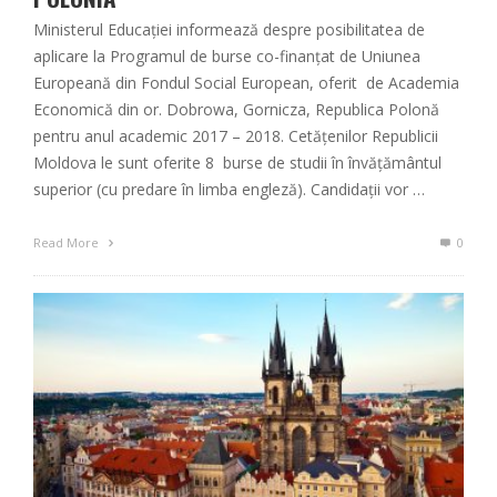
Ministerul Educației informează despre posibilitatea de
aplicare la Programul de burse co-finanțat de Uniunea
Europeană din Fondul Social European, oferit de Academia
Economică din or. Dobrowa, Gornicza, Republica Polonă
pentru anul academic 2017 – 2018. Cetățenilor Republicii
Moldova le sunt oferite 8 burse de studii în învățământul
superior (cu predare în limba engleză). Candidații vor …
Read More
0