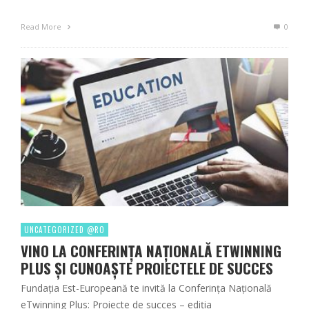
Read More
0
UNCATEGORIZED @RO
VINO LA CONFERINȚA NAȚIONALĂ ETWINNING
PLUS ȘI CUNOAȘTE PROIECTELE DE SUCCES
Fundația Est-Europeană te invită la Conferința Națională
eTwinning Plus: Proiecte de succes – ediția