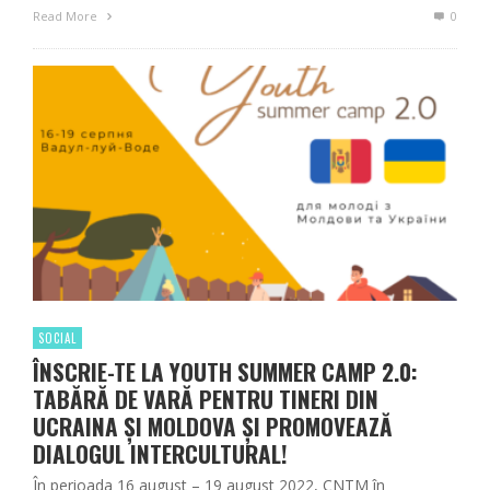
Read More
0
SOCIAL
ÎNSCRIE-TE LA YOUTH SUMMER CAMP 2.0:
TABĂRĂ DE VARĂ PENTRU TINERI DIN
UCRAINA ȘI MOLDOVA ȘI PROMOVEAZĂ
DIALOGUL INTERCULTURAL!
În perioada 16 august – 19 august 2022, CNTM în