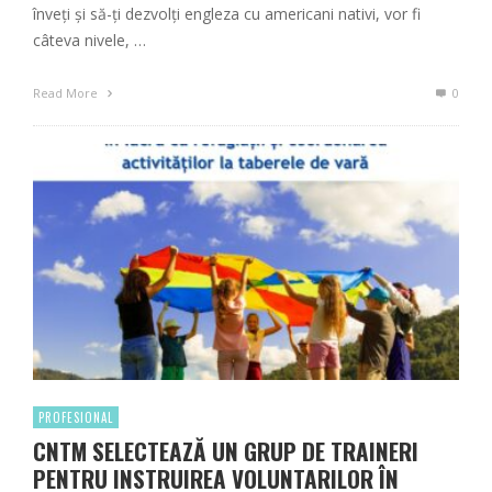
înveți și să-ți dezvolți engleza cu americani nativi, vor fi
câteva nivele, …
Read More
0
PROFESIONAL
CNTM SELECTEAZĂ UN GRUP DE TRAINERI
PENTRU INSTRUIREA VOLUNTARILOR ÎN