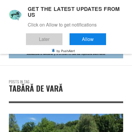
GET THE LATEST UPDATES FROM
US
Click on Allow to get notifications
Later
Allow
by PushAlert
POSTS IN TAG
TABĂRĂ DE VARĂ