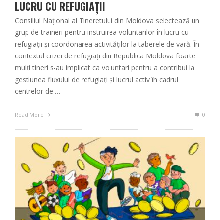
LUCRU CU REFUGIAȚII
Consiliul Național al Tineretului din Moldova selectează un
grup de traineri pentru instruirea voluntarilor în lucru cu
refugiații și coordonarea activităților la taberele de vară. În
contextul crizei de refugiați din Republica Moldova foarte
mulți tineri s-au implicat ca voluntari pentru a contribui la
gestiunea fluxului de refugiați și lucrul activ în cadrul
centrelor de …
Read More
0