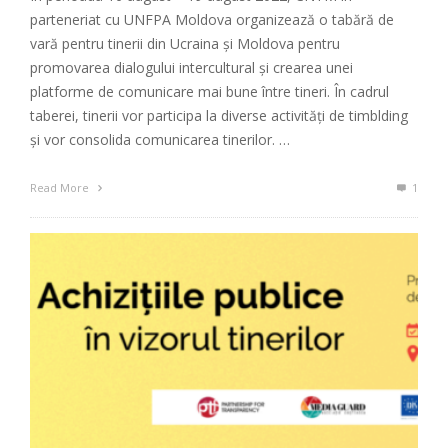
parteneriat cu UNFPA Moldova organizează o tabără de
vară pentru tinerii din Ucraina și Moldova pentru
promovarea dialogului intercultural și crearea unei
platforme de comunicare mai bune între tineri. În cadrul
taberei, tinerii vor participa la diverse activități de timblding
și vor consolida comunicarea tinerilor. …
Read More
1