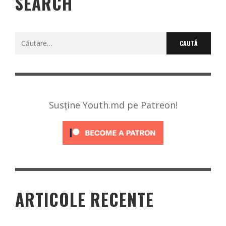
SEARCH
Caută
după:
Susține Youth.md pe Patreon!
ARTICOLE RECENTE