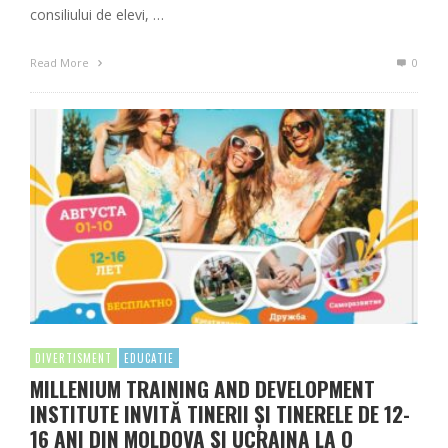
consiliului de elevi, …
Read More
0
DIVERTISMENT
EDUCATIE
MILLENIUM TRAINING AND DEVELOPMENT
INSTITUTE INVITĂ TINERII ȘI TINERELE DE 12-
16 ANI DIN MOLDOVA ȘI UCRAINA LA O