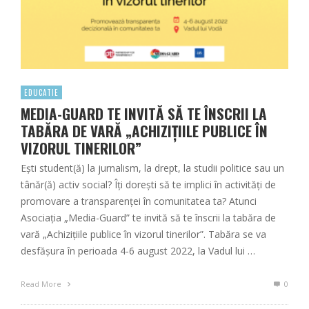
EDUCATIE
MEDIA-GUARD TE INVITĂ SĂ TE ÎNSCRII LA
TABĂRA DE VARĂ „ACHIZIȚIILE PUBLICE ÎN
VIZORUL TINERILOR”
Ești student(ă) la jurnalism, la drept, la studii politice sau un
tânăr(ă) activ social? Îți dorești să te implici în activități de
promovare a transparenței în comunitatea ta? Atunci
Asociația „Media-Guard” te invită să te înscrii la tabăra de
vară „Achizițiile publice în vizorul tinerilor”. Tabăra se va
desfășura în perioada 4-6 august 2022, la Vadul lui …
Read More
0