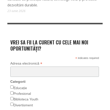
dezvoltării durabile.
23 iunie 2026
VREI SA FII LA CURENT CU CELE MAI NOI
OPORTUNITĂȚI?
*
indicates required
*
Adresa electronică
Categorii
Educație
Profesional
Biblioteca Youth
Divertisment