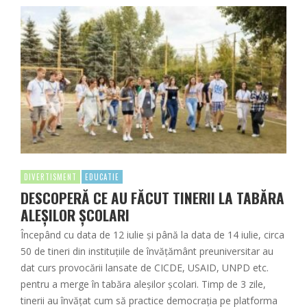
DIVERTISMENT
EDUCATIE
DESCOPERĂ CE AU FĂCUT TINERII LA TABĂRA
ALEȘILOR ȘCOLARI
Începând cu data de 12 iulie și până la data de 14 iulie, circa
50 de tineri din instituțiile de învățământ preuniversitar au
dat curs provocării lansate de CICDE, USAID, UNPD etc.
pentru a merge în tabăra aleșilor școlari. Timp de 3 zile,
tinerii au învățat cum să practice democrația pe platforma