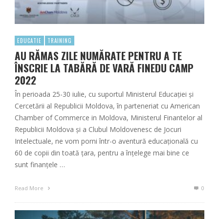
EDUCATIE
TRAINING
AU RĂMAS ZILE NUMĂRATE PENTRU A TE
ÎNSCRIE LA TABĂRĂ DE VARĂ FINEDU CAMP
2022
În perioada 25-30 iulie, cu suportul Ministerul Educației și
Cercetării al Republicii Moldova, în parteneriat cu American
Chamber of Commerce in Moldova, Ministerul Finantelor al
Republicii Moldova și a Clubul Moldovenesc de Jocuri
Intelectuale, ne vom porni într-o aventură educațională cu
60 de copii din toată țara, pentru a înțelege mai bine ce
sunt finanțele …
Read More
0