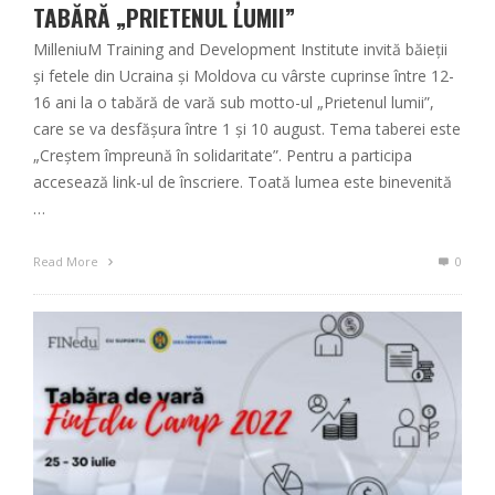
TABĂRĂ „PRIETENUL LUMII”
MilleniuM Training and Development Institute invită băieții
și fetele din Ucraina și Moldova cu vârste cuprinse între 12-
16 ani la o tabără de vară sub motto-ul „Prietenul lumii”,
care se va desfășura între 1 și 10 august. Tema taberei este
„Creștem împreună în solidaritate”. Pentru a participa
accesează link-ul de înscriere. Toată lumea este binevenită
…
Read More
0