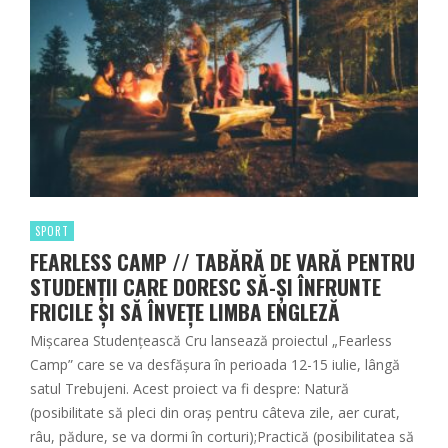
SPORT
FEARLESS CAMP // TABĂRĂ DE VARĂ PENTRU
STUDENȚII CARE DORESC SĂ-ȘI ÎNFRUNTE
FRICILE ȘI SĂ ÎNVEȚE LIMBA ENGLEZĂ
Mișcarea Studențească Cru lansează proiectul „Fearless
Camp” care se va desfășura în perioada 12-15 iulie, lângă
satul Trebujeni. Acest proiect va fi despre: Natură
(posibilitate să pleci din oraș pentru câteva zile, aer curat,
râu, pădure, se va dormi în corturi);Practică (posibilitatea să