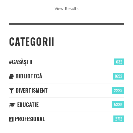
View Results
CATEGORII
#CASĂȘTII
632
BIBLIOTECĂ
1692
DIVERTISMENT
2223
EDUCATIE
5339
PROFESIONAL
2712