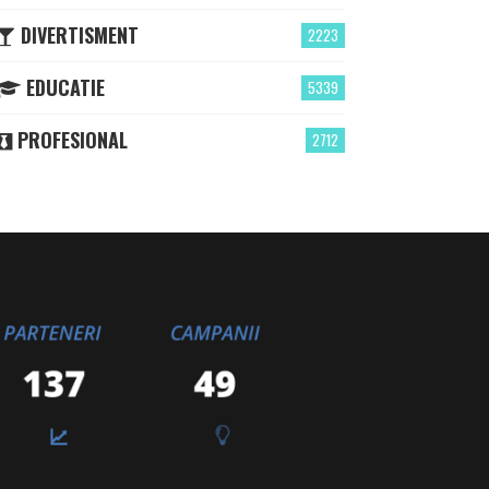
DIVERTISMENT
2223
EDUCATIE
5339
PROFESIONAL
2712