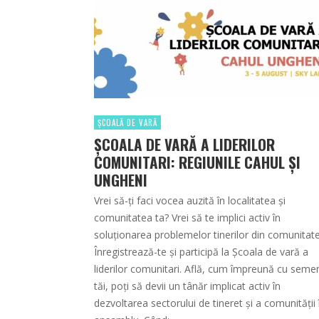
ȘCOALĂ DE VARĂ
ȘCOALA DE VARĂ A LIDERILOR
COMUNITARI: REGIUNILE CAHUL ȘI
UNGHENI
Vrei să-ți faci vocea auzită în localitatea și
comunitatea ta? Vrei să te implici activ în
soluționarea problemelor tinerilor din comunitat
Înregistrează-te și participă la Școala de vară a
liderilor comunitari. Află, cum împreună cu semen
tăi, poți să devii un tânăr implicat activ în
dezvoltarea sectorului de tineret și a comunității 