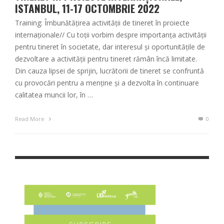
ISTANBUL, 11-17 OCTOMBRIE 2022
Training: Îmbunătățirea activității de tineret în proiecte
internaționale// Cu toții vorbim despre importanța activității
pentru tineret în societate, dar interesul și oportunitățile de
dezvoltare a activității pentru tineret rămân încă limitate.
Din cauza lipsei de sprijin, lucrătorii de tineret se confruntă
cu provocări pentru a menține și a dezvolta în continuare
calitatea muncii lor, în …
Read More
0