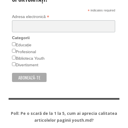
*
indicates required
*
Adresa electronică
Categorii
Educație
Profesional
Biblioteca Youth
Divertisment
Poll: Pe o scară de la 1 la 5, cum ai aprecia calitatea
articolelor paginii youth.md?