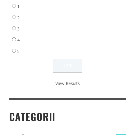
1
2
3
4
5
View Results
CATEGORII