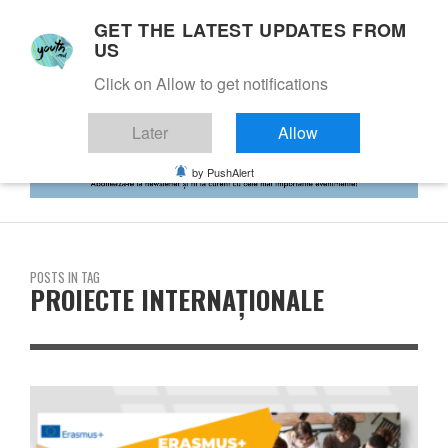
GET THE LATEST UPDATES FROM
US
Click on Allow to get notifications
Later
Allow
by PushAlert
POSTS IN TAG
PROIECTE INTERNAȚIONALE