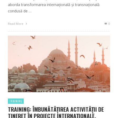
aborda transformarea internațională și transnațională
condusă de …
Read More
0
TRAINING
TRAINING: ÎMBUNĂTĂȚIREA ACTIVITĂȚII DE
TINERET ÎN PROIECTE INTERNAȚIONALE,