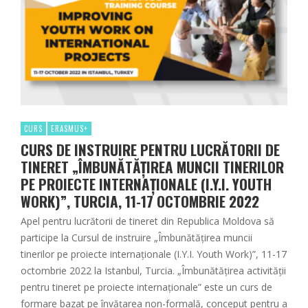
CURS
ERASMUS+
CURS DE INSTRUIRE PENTRU LUCRĂTORII DE
TINERET „ÎMBUNĂTĂȚIREA MUNCII TINERILOR
PE PROIECTE INTERNAȚIONALE (I.Y.I. YOUTH
WORK)”, TURCIA, 11-17 OCTOMBRIE 2022
Apel pentru lucrătorii de tineret din Republica Moldova să
participe la Cursul de instruire „Îmbunătățirea muncii
tinerilor pe proiecte internaționale (I.Y.I. Youth Work)”, 11-17
octombrie 2022 la Istanbul, Turcia. „Îmbunătățirea activității
pentru tineret pe proiecte internaționale” este un curs de
formare bazat pe învățarea non-formală, conceput pentru a