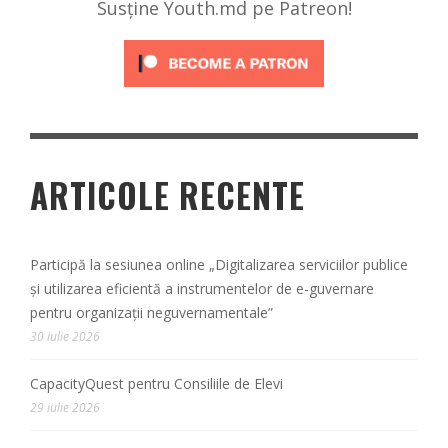
Susține Youth.md pe Patreon!
ARTICOLE RECENTE
Participă la sesiunea online „Digitalizarea serviciilor publice
și utilizarea eficientă a instrumentelor de e-guvernare
pentru organizații neguvernamentale”
30 iulie 2026
CapacityQuest pentru Consiliile de Elevi
29 iulie 2026