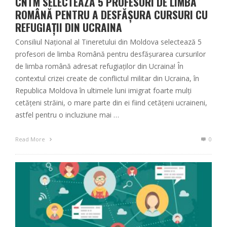
CNTM SELECTEAZĂ 5 PROFESORI DE LIMBA
ROMÂNĂ PENTRU A DESFĂȘURA CURSURI CU
REFUGIAȚII DIN UCRAINA
Consiliul Național al Tineretului din Moldova selectează 5
profesori de limba Română pentru desfășurarea cursurilor
de limba română adresat refugiaților din Ucraina! În
contextul crizei create de conflictul militar din Ucraina, în
Republica Moldova în ultimele luni imigrat foarte mulți
cetățeni străini, o mare parte din ei fiind cetățeni ucraineni,
astfel pentru o incluziune mai …
Read More
0