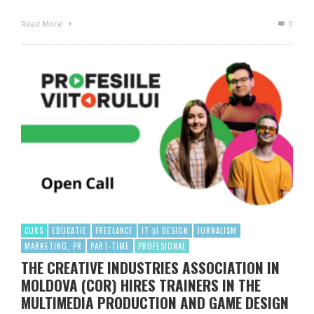
Read More
0
CURS
EDUCATIE
FREELANCE
IT ȘI DESIGN
JURNALISM
MARKETING, PR
PART-TIME
PROFESIONAL
THE CREATIVE INDUSTRIES ASSOCIATION IN
MOLDOVA (COR) HIRES TRAINERS IN THE
MULTIMEDIA PRODUCTION AND GAME DESIGN