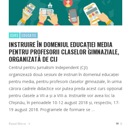
CURS
EDUCATIE
INSTRUIRE ÎN DOMENIUL EDUCAȚIEI MEDIA
PENTRU PROFESORII CLASELOR GIMNAZIALE,
ORGANIZATĂ DE CIJ
Centrul pentru Jurnalism Independent (CJI)
organizează două sesiuni de instruiri în domeniul educației
pentru media, pentru profesorii claselor gimnaziale, în urma
cărora cadrele didactice vor putea preda acest curs opțional
pentru clasele a VII-a şi a VIII-a. Instruirile vor avea loc la
Chişinău, în perioadele 10-12 august 2018 şi, respectiv, 17-
19 august 2018. Programele de formare se …
Read More
0