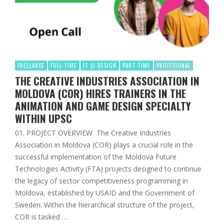
FREELANCE
FULL-TIME
IT ȘI DESIGN
PART-TIME
PROFESIONAL
THE CREATIVE INDUSTRIES ASSOCIATION IN
MOLDOVA (COR) HIRES TRAINERS IN THE
ANIMATION AND GAME DESIGN SPECIALTY
WITHIN UPSC
01. PROJECT OVERVIEW The Creative Industries
Association in Moldova (COR) plays a crucial role in the
successful implementation of the Moldova Future
Technologies Activity (FTA) projects designed to continue
the legacy of sector competitiveness programming in
Moldova, established by USAID and the Government of
Sweden. Within the hierarchical structure of the project,
COR is tasked …