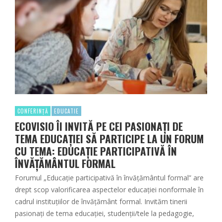
CONFERINȚĂ
EDUCATIE
ECOVISIO ÎI INVITĂ PE CEI PASIONAȚI DE
TEMA EDUCAȚIEI SĂ PARTICIPE LA UN FORUM
CU TEMA: EDUCAȚIE PARTICIPATIVĂ ÎN
ÎNVĂȚĂMÂNTUL FORMAL
Forumul „Educație participativă în învățământul formal” are
drept scop valorificarea aspectelor educației nonformale în
cadrul instituțiilor de învățământ formal. Invităm tinerii
pasionați de tema educației, studenții/tele la pedagogie,