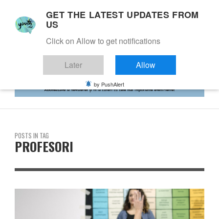
GET THE LATEST UPDATES FROM
US
Click on Allow to get notifications
Later
Allow
by PushAlert
POSTS IN TAG
PROFESORI