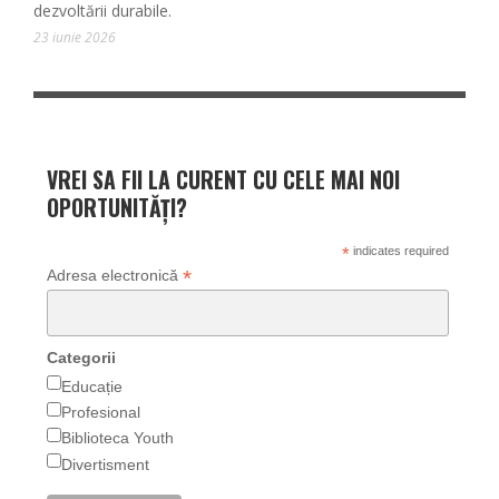
dezvoltării durabile.
23 iunie 2026
VREI SA FII LA CURENT CU CELE MAI NOI
OPORTUNITĂȚI?
*
indicates required
*
Adresa electronică
Categorii
Educație
Profesional
Biblioteca Youth
Divertisment