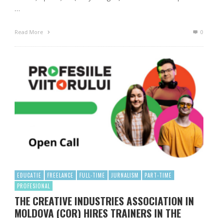
…
Read More
0
EDUCATIE
FREELANCE
FULL-TIME
JURNALISM
PART-TIME
PROFESIONAL
THE CREATIVE INDUSTRIES ASSOCIATION IN
MOLDOVA (COR) HIRES TRAINERS IN THE