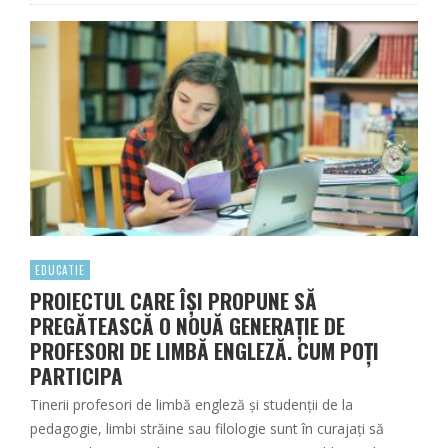
EDUCATIE
PROIECTUL CARE ÎȘI PROPUNE SĂ
PREGĂTEASCĂ O NOUĂ GENERAȚIE DE
PROFESORI DE LIMBĂ ENGLEZĂ. CUM POȚI
PARTICIPA
Tinerii profesori de limbă engleză și studenții de la
pedagogie, limbi străine sau filologie sunt în curajați să