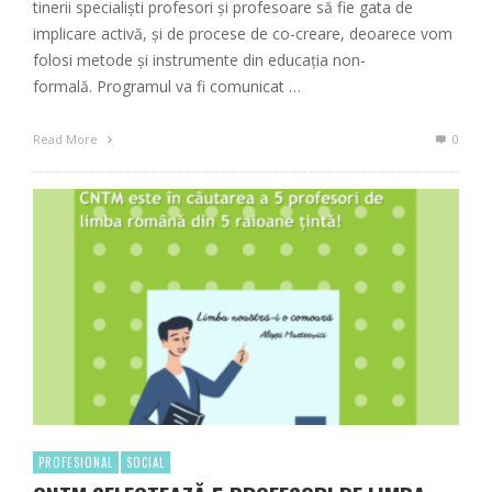
tinerii specialiști profesori și profesoare să fie gata de
implicare activă, și de procese de co-creare, deoarece vom
folosi metode și instrumente din educația non-
formală. Programul va fi comunicat …
Read More
0
PROFESIONAL
SOCIAL