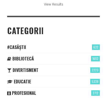
View Results
CATEGORII
#CASĂȘTII
632
BIBLIOTECĂ
1692
DIVERTISMENT
2223
EDUCATIE
5339
PROFESIONAL
2712