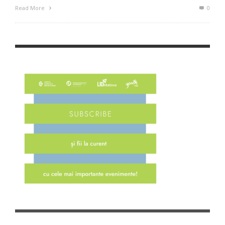
Read More
0