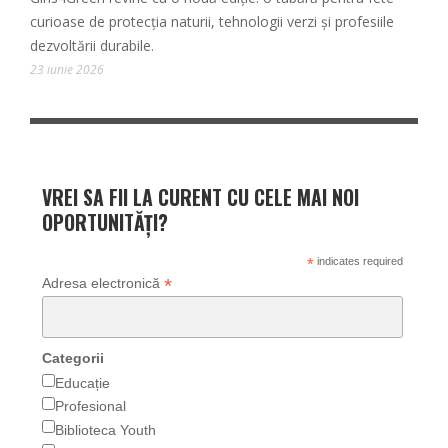
curioase de protecția naturii, tehnologii verzi și profesiile
dezvoltării durabile.
23 iunie 2026
VREI SA FII LA CURENT CU CELE MAI NOI
OPORTUNITĂȚI?
*
indicates required
*
Adresa electronică
Categorii
Educație
Profesional
Biblioteca Youth