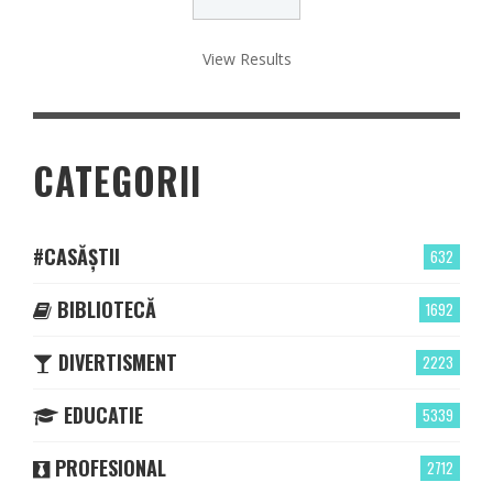
View Results
CATEGORII
#CASĂȘTII
632
BIBLIOTECĂ
1692
DIVERTISMENT
2223
EDUCATIE
5339
PROFESIONAL
2712