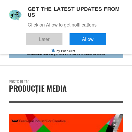
GET THE LATEST UPDATES FROM
US
Click on Allow to get notifications
Later
Allow
by PushAlert
POSTS IN TAG
PRODUCȚIE MEDIA