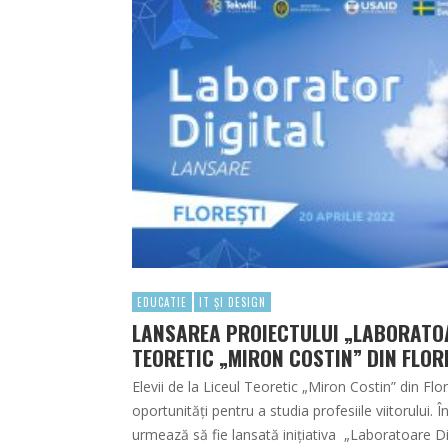
EDUCATIE
IT ȘI DESIGN
LANSAREA PROIECTULUI „LABORATOAR
TEORETIC „MIRON COSTIN” DIN FLOR
Elevii de la Liceul Teoretic „Miron Costin” din Fl
oportunități pentru a studia profesiile viitorului. 
urmează să fie lansată inițiativa „Laboratoare Dig