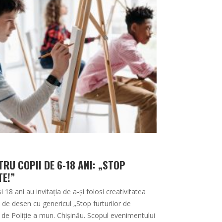
RU COPII DE 6-18 ANI: „STOP
TE!”
i 18 ani au invitația de a-și folosi creativitatea
s de desen cu genericul „Stop furturilor de
a de Poliție a mun. Chișinău. Scopul evenimentului