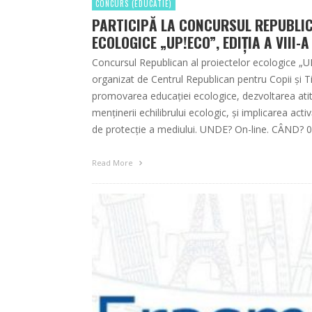
CONCURS (EDUCATIE)
PARTICIPĂ LA CONCURSUL REPUBLIC
ECOLOGICE „UP!ECO”, EDIȚIA A VIII-A
Concursul Republican al proiectelor ecologice „UP!
organizat de Centrul Republican pentru Copii şi Ti
promovarea educaţiei ecologice, dezvoltarea atit
menţinerii echilibrului ecologic, şi implicarea activă
de protecţie a mediului. UNDE? On-line. CÂND? 
Read More