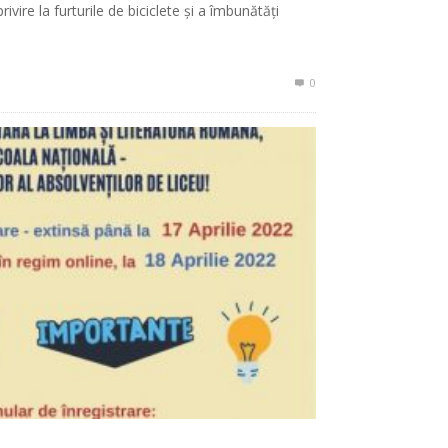
rivire la furturile de biciclete și a îmbunătăți
0