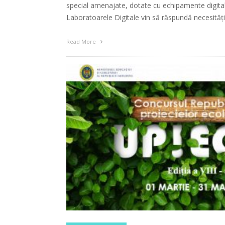
special amenajate, dotate cu echipamente digital
Laboratoarele Digitale vin să răspundă necesitățil
Read More