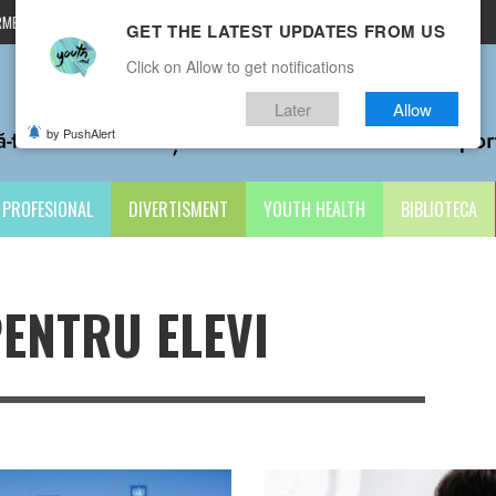
MENI ȘI CONDIȚII
CONTACTE
GET THE LATEST UPDATES FROM US
Click on Allow to get notifications
Later
Allow
by PushAlert
PROFESIONAL
DIVERTISMENT
YOUTH HEALTH
BIBLIOTECA
ENTRU ELEVI