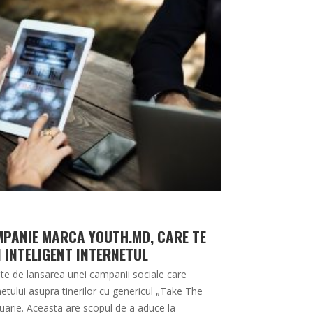
PANIE MARCA YOUTH.MD, CARE TE
I INTELIGENT INTERNETUL
e de lansarea unei campanii sociale care
etului asupra tinerilor cu genericul „Take The
ruarie. Aceasta are scopul de a aduce la