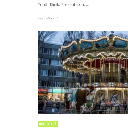
Youth Klinik. Prezentatori: …
Read More
BIBLIOTECĂ