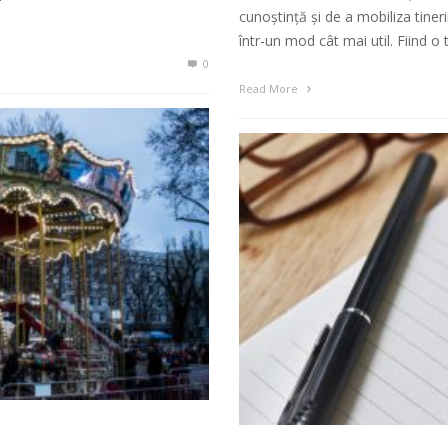
cunoștință și de a mobiliza tiner
într-un mod cât mai util. Fiind 
0
Read More