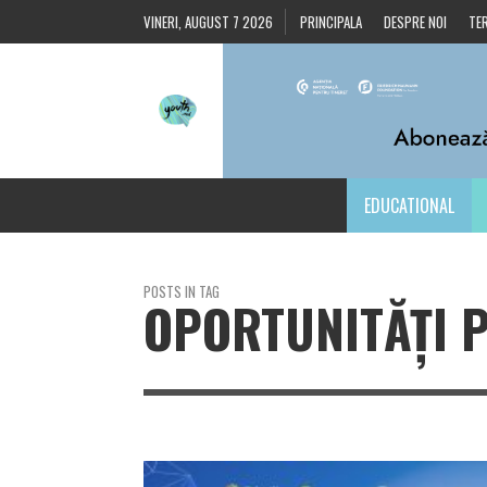
VINERI, AUGUST 7 2026
PRINCIPALA
DESPRE NOI
TER
EDUCATIONAL
POSTS IN TAG
OPORTUNITĂȚI P