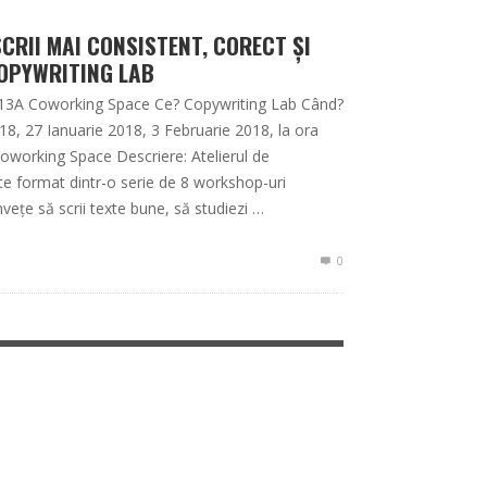
SCRII MAI CONSISTENT, CORECT ȘI
COPYWRITING LAB
13A Coworking Space Ce? Copywriting Lab Când?
18, 27 Ianuarie 2018, 3 Februarie 2018, la ora
working Space Descriere: Atelierul de
e format dintr-o serie de 8 workshop-uri
învețe să scrii texte bune, să studiezi …
0