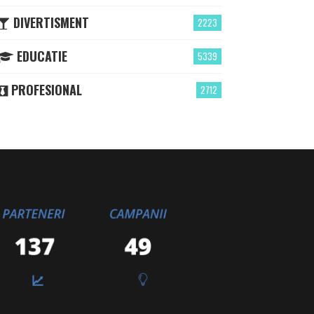
DIVERTISMENT
2223
EDUCATIE
5339
PROFESIONAL
2712