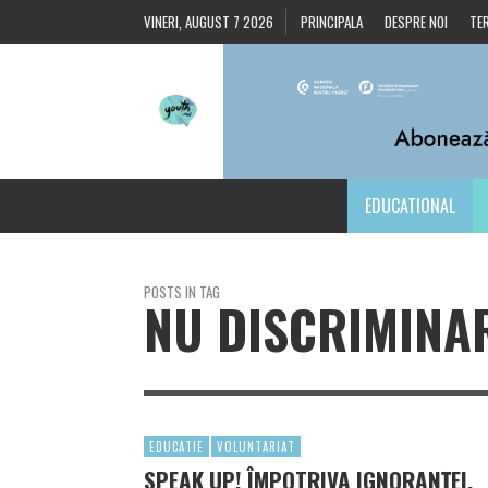
VINERI, AUGUST 7 2026
PRINCIPALA
DESPRE NOI
TER
EDUCATIONAL
POSTS IN TAG
NU DISCRIMINA
EDUCATIE
VOLUNTARIAT
SPEAK UP! ÎMPOTRIVA IGNORANȚEI,