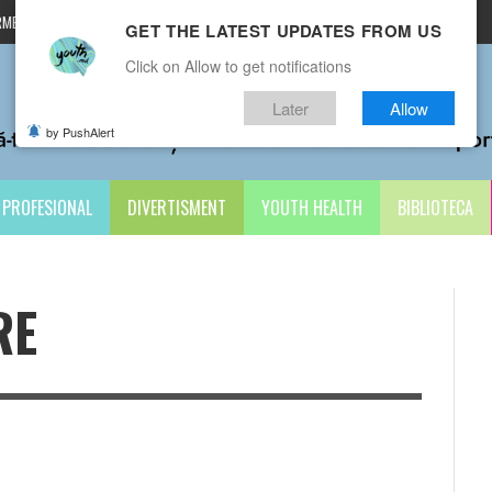
MENI ȘI CONDIȚII
CONTACTE
GET THE LATEST UPDATES FROM US
Click on Allow to get notifications
Later
Allow
by PushAlert
PROFESIONAL
DIVERTISMENT
YOUTH HEALTH
BIBLIOTECA
RE