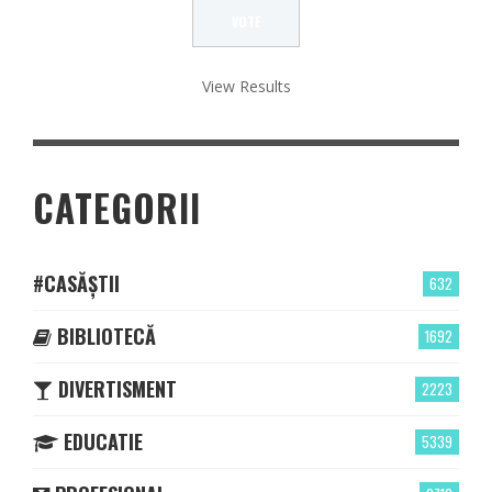
View Results
CATEGORII
#CASĂȘTII
632
BIBLIOTECĂ
1692
DIVERTISMENT
2223
EDUCATIE
5339