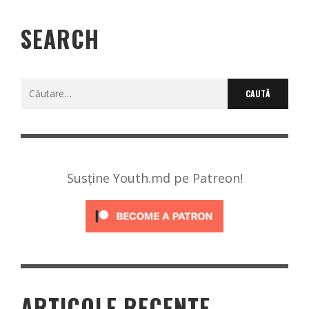
SEARCH
Caută
după:
Susține Youth.md pe Patreon!
ARTICOLE RECENTE