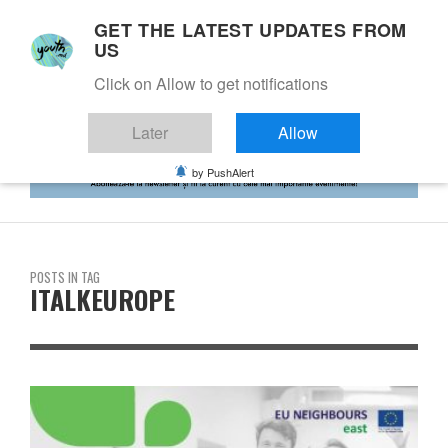
GET THE LATEST UPDATES FROM
US
Click on Allow to get notifications
Later
Allow
by PushAlert
POSTS IN TAG
ITALKEUROPE