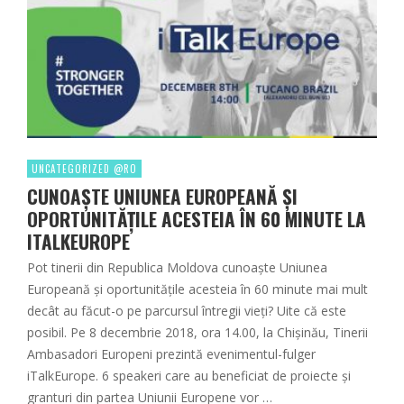
UNCATEGORIZED @RO
CUNOAȘTE UNIUNEA EUROPEANĂ ȘI
OPORTUNITĂȚILE ACESTEIA ÎN 60 MINUTE LA
ITALKEUROPE
Pot tinerii din Republica Moldova cunoaște Uniunea
Europeană și oportunitățile acesteia în 60 minute mai mult
decât au făcut-o pe parcursul întregii vieți? Uite că este
posibil. Pe 8 decembrie 2018, ora 14.00, la Chișinău, Tinerii
Ambasadori Europeni prezintă evenimentul-fulger
iTalkEurope. 6 speakeri care au beneficiat de proiecte și
granturi din partea Uniunii Europene vor …