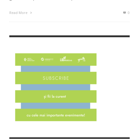
Read More
0