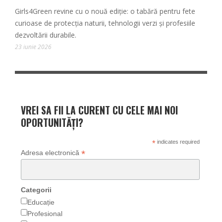
Girls4Green revine cu o nouă ediție: o tabără pentru fete
curioase de protecția naturii, tehnologii verzi și profesiile
dezvoltării durabile.
23 iunie 2026
VREI SA FII LA CURENT CU CELE MAI NOI
OPORTUNITĂȚI?
*
indicates required
*
Adresa electronică
Categorii
Educație
Profesional