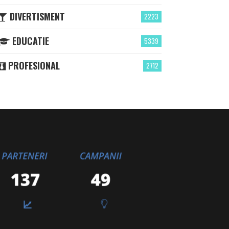
DIVERTISMENT
2223
EDUCATIE
5339
PROFESIONAL
2712