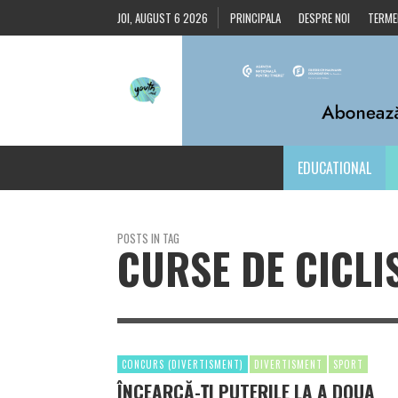
JOI, AUGUST 6 2026
PRINCIPALA
DESPRE NOI
TERMEN
EDUCATIONAL
POSTS IN TAG
CURSE DE CICLI
CONCURS (DIVERTISMENT)
DIVERTISMENT
SPORT
ÎNCEARCĂ-ȚI PUTERILE LA A DOUA