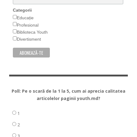
Categorii
Educație
Profesional
Biblioteca Youth
Divertisment
Poll: Pe o scară de la 1 la 5, cum ai aprecia calitatea
articolelor paginii youth.md?
1
2
3