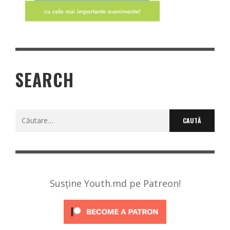
SEARCH
Caută
după:
Susține Youth.md pe Patreon!