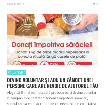
Read More
0
VOLUNTARIAT
DEVINO VOLUNTAR ȘI ADU UN ZÂMBET UNEI
PERSONE CARE ARE NEVOIE DE AJUTORUL TĂU
Alege să fii mai bun, acceptă provocarea și devino voluntar
în campania de caritate “Donează împotriva sărăciei”,
scopul căreia este să-i ajute pe cei nevoiași prin colectarea