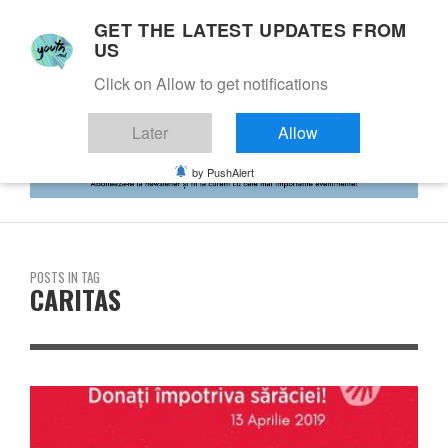
GET THE LATEST UPDATES FROM
US
Click on Allow to get notifications
Later
Allow
by PushAlert
POSTS IN TAG
CARITAS