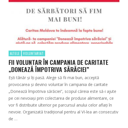
ALTELE
VOLUNTARIAT
FII VOLUNTAR ÎN CAMPANIA DE CARITATE
„DONEAZĂ ÎMPOTRIVA SĂRĂCIEI”
Ești tânăr și îți pasă. Alege să fii mai bun, acceptă
provocarea și devino voluntar în campania de caritate
„Donează împotriva sărăciei”, scopul căreia este să-i ajute
pe cei nevoiași prin colectarea de produse alimentare, ce
vor fi distribuite ulterior pe parcursul anului celor aflați în
nevoie. Organizată tradițional pentru al VI-lea an consecutiv
de …