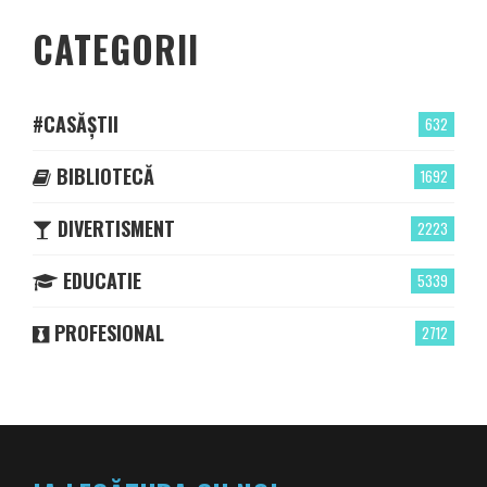
CATEGORII
#CASĂȘTII
632
BIBLIOTECĂ
1692
DIVERTISMENT
2223
EDUCATIE
5339
PROFESIONAL
2712