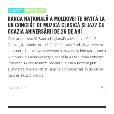
CONCERTE
DIVERTISMENT
BANCA NAȚIONALĂ A MOLDOVEI TE INVITĂ LA
UN CONCERT DE MUZICĂ CLASICĂ ȘI JAZZ CU
OCAZIA ANIVERSĂRII DE 26 DE ANI
Cine organizează? Banca Națională a Moldovei Când?
Duminică, 4 iunie, ora 16:00-21:00 Unde? bd. Grigore Vieru 1
Descriere: Cu ocazia aniversării a 26-a de la înființare,Banca
Națională a Moldovei organizează la 4 iunie două concerte,
urmărind să consolideze mediul cultural autohton prin
susținerea tinerilor artiști și ai celor consacrați. În debut va
răsuna muzică clasică, …
Read More
0