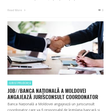
Read More
0
JURISTPRUDENȚĂ
JOB//BANCA NAȚIONALĂ A MOLDOVEI
ANGAJEAZĂ JURISCONSULT COORDONATOR
Banca Națională a Moldovei angajează un juriscunsult
coordonator care va fi responsabil de legislația bancară și