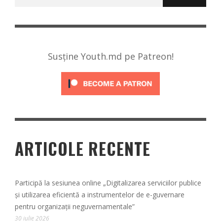
după:
Susține Youth.md pe Patreon!
ARTICOLE RECENTE
Participă la sesiunea online „Digitalizarea serviciilor publice
și utilizarea eficientă a instrumentelor de e-guvernare
pentru organizații neguvernamentale”
30 iulie 2026