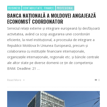
BUSINESS
CONTABILITATE, FINANȚE
PROFESIONAL
BANCA NAȚIONALĂ A MOLDOVEI ANGAJEAZĂ
ECONOMIST COORDONATOR
Serviciul relații externe și integrare europeană își desfășoară
activitatea, având ca scop asigurarea unei coordonări
eficiente, la nivel instituțional, a procesului de integrare a
Republicii Moldova în Uniunea Europeană, precum și
colaborarea cu instituțiile financiare internaționale,
organizațiile internaționale, regionale etc. și băncile centrale
ale altor state pe diverse domenii ce țin de competența
BNM. Deadline: 21 …
Read More
0