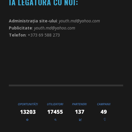
IA LEGĂTURA CU NOI:
Administrația site-ului
:
youth.md@yahoo.com
Publicitate
:
youth.md@yahoo.com
Telefon
: +373 69 588 273