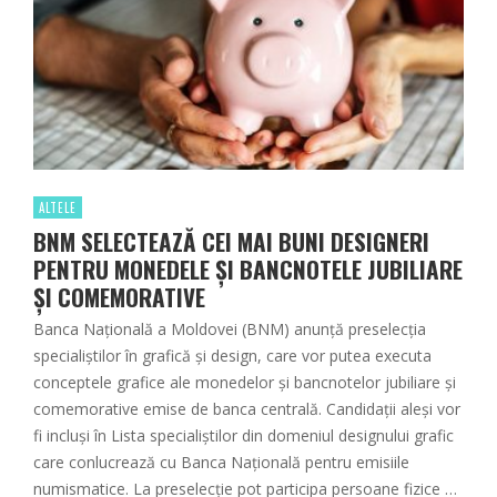
ALTELE
BNM SELECTEAZĂ CEI MAI BUNI DESIGNERI
PENTRU MONEDELE ȘI BANCNOTELE JUBILIARE
ȘI COMEMORATIVE
Banca Națională a Moldovei (BNM) anunță preselecția
specialiștilor în grafică și design, care vor putea executa
conceptele grafice ale monedelor și bancnotelor jubiliare și
comemorative emise de banca centrală. Candidații aleși vor
fi incluși în Lista specialiștilor din domeniul designului grafic
care conlucrează cu Banca Națională pentru emisiile
numismatice. La preselecție pot participa persoane fizice …