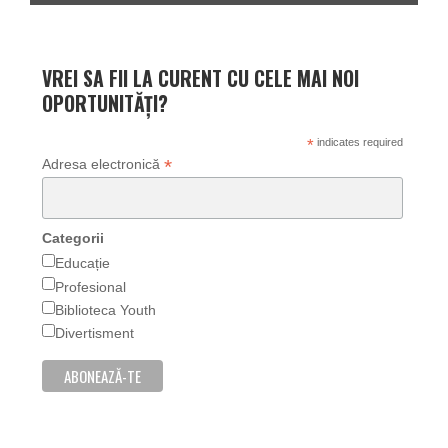
VREI SA FII LA CURENT CU CELE MAI NOI
OPORTUNITĂȚI?
*
indicates required
*
Adresa electronică
Categorii
Educație
Profesional
Biblioteca Youth
Divertisment