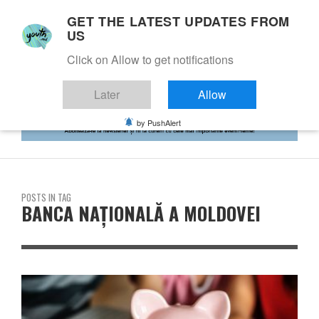
GET THE LATEST UPDATES FROM
US
Click on Allow to get notifications
Later
Allow
by PushAlert
POSTS IN TAG
BANCA NAȚIONALĂ A MOLDOVEI