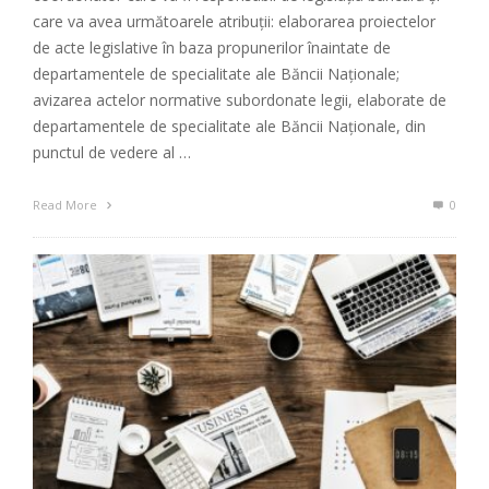
care va avea următoarele atribuții: elaborarea proiectelor
de acte legislative în baza propunerilor înaintate de
departamentele de specialitate ale Băncii Naționale;
avizarea actelor normative subordonate legii, elaborate de
departamentele de specialitate ale Băncii Naționale, din
punctul de vedere al …
Read More
0