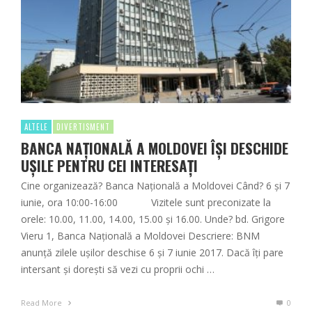
ALTELE
DIVERTISMENT
BANCA NAȚIONALĂ A MOLDOVEI ÎȘI DESCHIDE
UȘILE PENTRU CEI INTERESAȚI
Cine organizează? Banca Națională a Moldovei Când? 6 și 7
iunie, ora 10:00-16:00 Vizitele sunt preconizate la
orele: 10.00, 11.00, 14.00, 15.00 și 16.00. Unde? bd. Grigore
Vieru 1, Banca Națională a Moldovei Descriere: BNM
anunță zilele ușilor deschise 6 și 7 iunie 2017. Dacă îți pare
intersant și dorești să vezi cu proprii ochi …
Read More
0