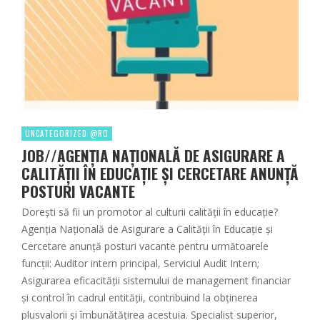
UNCATEGORIZED @RO
JOB//AGENȚIA NAȚIONALĂ DE ASIGURARE A
CALITĂȚII ÎN EDUCAȚIE ȘI CERCETARE ANUNȚĂ
POSTURI VACANTE
Dorești să fii un promotor al culturii calității în educație?
Agenția Națională de Asigurare a Calității în Educație și
Cercetare anunță posturi vacante pentru următoarele
funcții: Auditor intern principal, Serviciul Audit Intern;
Asigurarea eficacității sistemului de management financiar
și control în cadrul entității, contribuind la obținerea
plusvalorii și îmbunătățirea acestuia. Specialist superior,