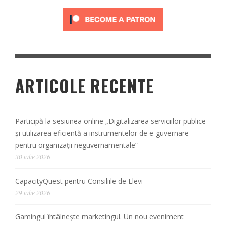
ARTICOLE RECENTE
Participă la sesiunea online „Digitalizarea serviciilor publice
și utilizarea eficientă a instrumentelor de e-guvernare
pentru organizații neguvernamentale”
30 iulie 2026
CapacityQuest pentru Consiliile de Elevi
29 iulie 2026
Gamingul întâlnește marketingul. Un nou eveniment