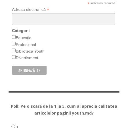
*
indicates required
*
Adresa electronică
Categorii
Educație
Profesional
Biblioteca Youth
Divertisment
Poll: Pe o scară de la 1 la 5, cum ai aprecia calitatea
articolelor paginii youth.md?
1