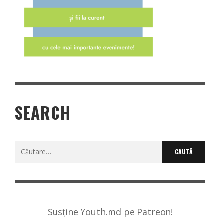
SEARCH
Caută
după:
Susține Youth.md pe Patreon!