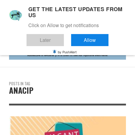
GET THE LATEST UPDATES FROM
US
Click on Allow to get notifications
Later
Allow
by PushAlert
POSTS IN TAG
ANACIP