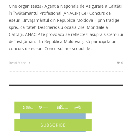
Cine organizează? Agenția Națională de Asigurare a Calității
în Învățământul Profesional (ANACIP) Ce? Concurs de
eseuri ,,Învățământul din Republica Moldova – prin tradiție
spre…calitate!” Descriere: Cu ocazia Zilei Mondiale a
Calității, ANACIP te provoacă se reflectezi asupra sistemului
de învățământ din Republica Moldova și să participi la un
concurs de eseuri. Concursul are scopul de …
Read More
0