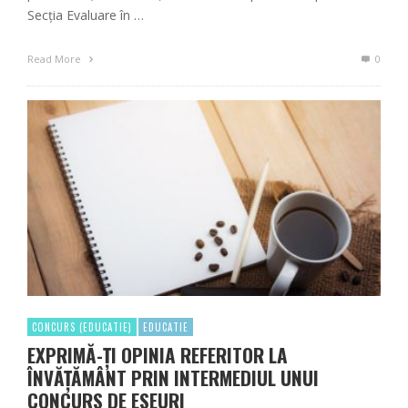
Secția Evaluare în …
Read More
0
CONCURS (EDUCATIE)
EDUCATIE
EXPRIMĂ-ȚI OPINIA REFERITOR LA
ÎNVĂȚĂMÂNT PRIN INTERMEDIUL UNUI
CONCURS DE ESEURI