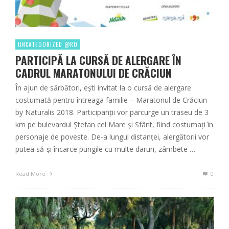
UNCATEGORIZED @RO
PARTICIPĂ LA CURSĂ DE ALERGARE ÎN
CADRUL MARATONULUI DE CRĂCIUN
În ajun de sărbători, ești invitat la o cursă de alergare
costumată pentru întreaga familie – Maratonul de Crăciun
by Naturalis 2018. Participanții vor parcurge un traseu de 3
km pe bulevardul Ștefan cel Mare și Sfânt, fiind costumați în
personaje de poveste. De-a lungul distanței, alergătorii vor
putea să-și încarce pungile cu multe daruri, zâmbete …
Read More
0