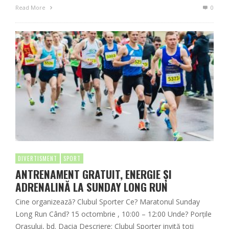
Read More
0
DIVERTISMENT
SPORT
ANTRENAMENT GRATUIT, ENERGIE ȘI
ADRENALINĂ LA SUNDAY LONG RUN
Cine organizează? Clubul Sporter Ce? Maratonul Sunday
Long Run Când? 15 octombrie , 10:00 – 12:00 Unde? Porțile
Orașului, bd. Dacia Descriere: Clubul Sporter invită toți