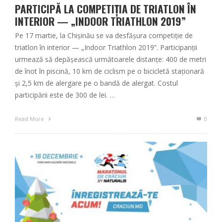
PARTICIPĂ LA COMPETIȚIA DE TRIATLON ÎN
INTERIOR — „INDOOR TRIATHLON 2019”
Pe 17 martie, la Chișinău se va desfășura competiție de
triatlon în interior — „Indoor Triathlon 2019”. Participanții
urmează să depășească următoarele distanțe: 400 de metri
de înot în piscină, 10 km de ciclism pe o bicicletă staționară
și 2,5 km de alergare pe o bandă de alergat. Costul
participării este de 300 de lei. …
Read More
0