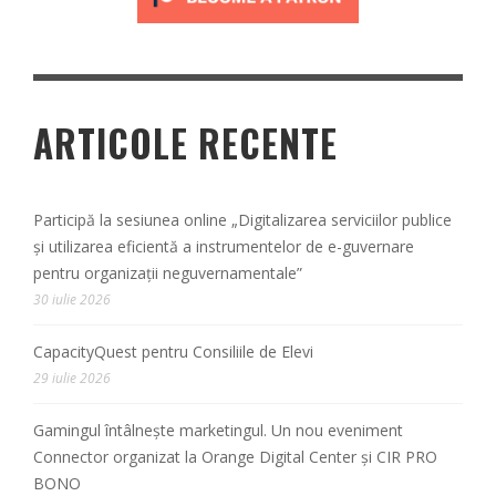
ARTICOLE RECENTE
Participă la sesiunea online „Digitalizarea serviciilor publice
și utilizarea eficientă a instrumentelor de e-guvernare
pentru organizații neguvernamentale”
30 iulie 2026
CapacityQuest pentru Consiliile de Elevi
29 iulie 2026
Gamingul întâlnește marketingul. Un nou eveniment
Connector organizat la Orange Digital Center și CIR PRO
BONO