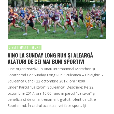
DIVERTISMENT
SPORT
VINO LA SUNDAY LONG RUN ȘI ALEARGĂ
ALĂTURI DE CEI MAI BUNI SPORTIVI
Cine organizează? Chisinau International Marathon şi
Sporter.md Ce? Sunday Long Run: Sculeanca – Ghidighici –
Sculeanca Când? ​22 octombrie 2017, ora 10:00
Unde? Parcul ”La izvor” (Sculeanca) Descriere: Pe 22
octombrie 2017, ora 10:00, vino în parcul ”La izvor” și
beneficiază de un antrenament gratuit, oferit de către
Sporter.md. În cadrul acestuia, vei face sport, îți …