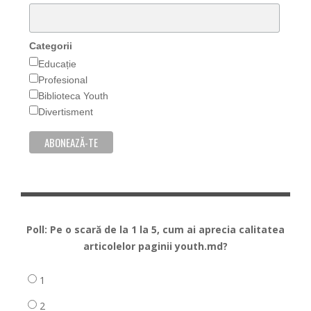
Categorii
Educație
Profesional
Biblioteca Youth
Divertisment
Poll: Pe o scară de la 1 la 5, cum ai aprecia calitatea
articolelor paginii youth.md?
1
2