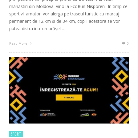
mănăstiri din Moldova. Vino la EcoRun Nisporeni! În timp ce
sportivii amatori vor alerga pe traseul turistic cu marcaj
permanent de 12 km și de 34 km, copiii acestora se vor
putea distra într-un orășel …
Read More
0
SPORT