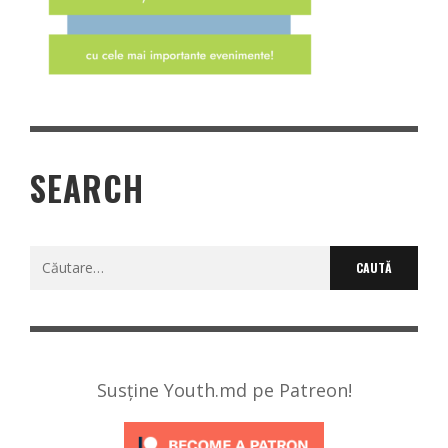
SEARCH
Caută
după:
Susține Youth.md pe Patreon!