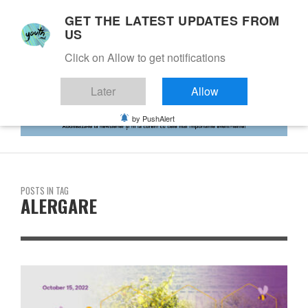
GET THE LATEST UPDATES FROM
US
Click on Allow to get notifications
Later
Allow
by PushAlert
POSTS IN TAG
ALERGARE