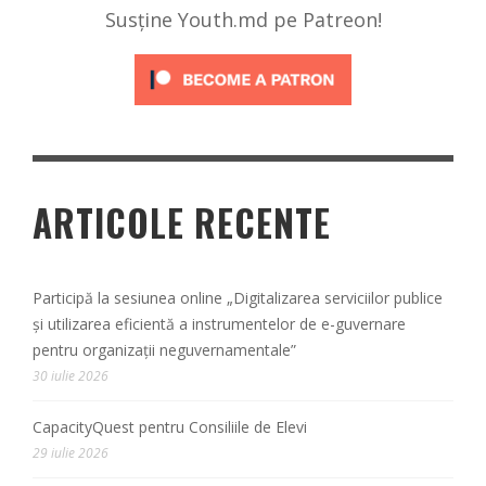
Susține Youth.md pe Patreon!
ARTICOLE RECENTE
Participă la sesiunea online „Digitalizarea serviciilor publice
și utilizarea eficientă a instrumentelor de e-guvernare
pentru organizații neguvernamentale”
30 iulie 2026
CapacityQuest pentru Consiliile de Elevi
29 iulie 2026