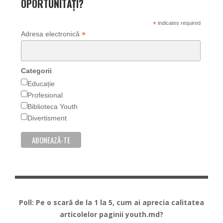
OPORTUNITĂȚI?
*
indicates required
*
Adresa electronică
Categorii
Educație
Profesional
Biblioteca Youth
Divertisment
Poll: Pe o scară de la 1 la 5, cum ai aprecia calitatea
articolelor paginii youth.md?