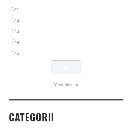
1
2
3
4
5
View Results
CATEGORII