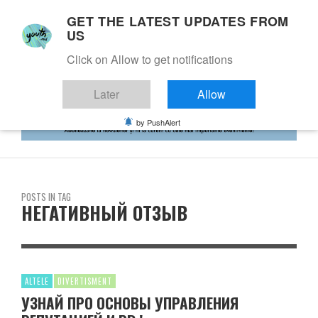
GET THE LATEST UPDATES FROM
US
Click on Allow to get notifications
Later
Allow
by PushAlert
POSTS IN TAG
НЕГАТИВНЫЙ ОТЗЫВ
ALTELE
DIVERTISMENT
УЗНАЙ ПРО ОСНОВЫ УПРАВЛЕНИЯ