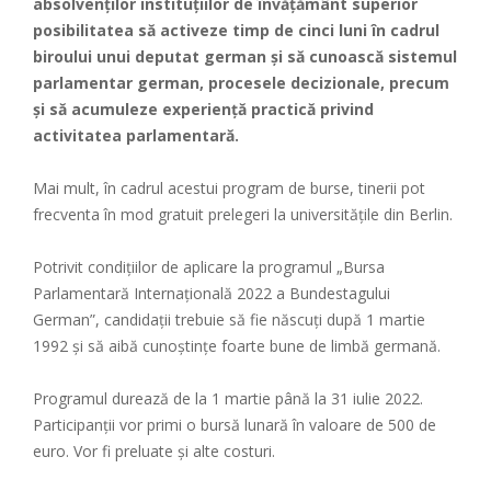
absolvenților instituțiilor de învățământ superior
posibilitatea să activeze timp de cinci luni în cadrul
biroului unui deputat german și să cunoască sistemul
parlamentar german, procesele decizionale, precum
și să acumuleze experiență practică privind
activitatea parlamentară.
Mai mult, în cadrul acestui program de burse, tinerii pot
frecventa în mod gratuit prelegeri la universitățile din Berlin.
Potrivit condițiilor de aplicare la programul „Bursa
Parlamentară Internațională 2022 a Bundestagului
German”, candidații trebuie să fie născuți după 1 martie
1992 și să aibă cunoștințe foarte bune de limbă germană.
Programul durează de la 1 martie până la 31 iulie 2022.
Participanții vor primi o bursă lunară în valoare de 500 de
euro. Vor fi preluate și alte costuri.