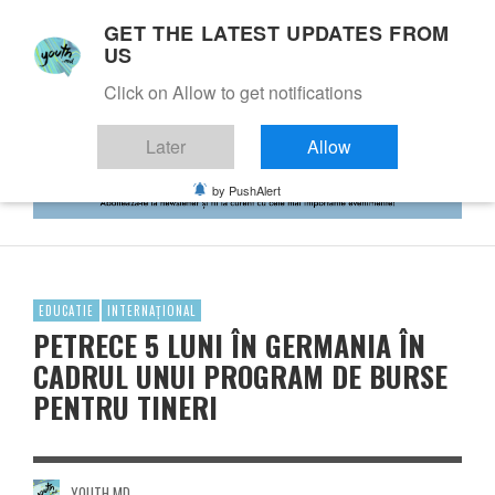
GET THE LATEST UPDATES FROM
US
Click on Allow to get notifications
Later
Allow
by PushAlert
EDUCATIE
INTERNAȚIONAL
PETRECE 5 LUNI ÎN GERMANIA ÎN
CADRUL UNUI PROGRAM DE BURSE
PENTRU TINERI
YOUTH.MD