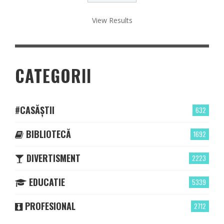
View Results
CATEGORII
#CASĂȘTII
632
BIBLIOTECĂ
1692
DIVERTISMENT
2223
EDUCATIE
5339
PROFESIONAL
2712