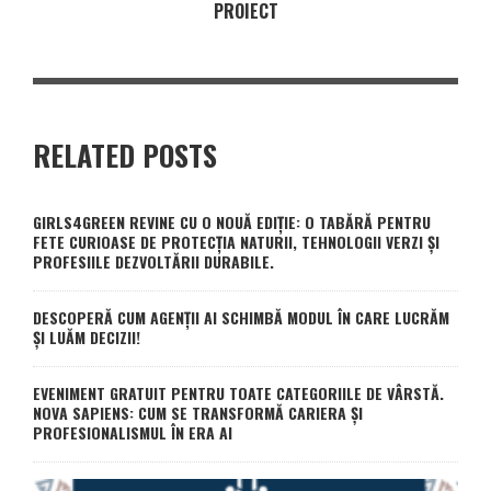
PROIECT
RELATED POSTS
GIRLS4GREEN REVINE CU O NOUĂ EDIȚIE: O TABĂRĂ PENTRU
FETE CURIOASE DE PROTECȚIA NATURII, TEHNOLOGII VERZI ȘI
PROFESIILE DEZVOLTĂRII DURABILE.
DESCOPERĂ CUM AGENȚII AI SCHIMBĂ MODUL ÎN CARE LUCRĂM
ȘI LUĂM DECIZII!
EVENIMENT GRATUIT PENTRU TOATE CATEGORIILE DE VÂRSTĂ.
NOVA SAPIENS: CUM SE TRANSFORMĂ CARIERA ȘI
PROFESIONALISMUL ÎN ERA AI