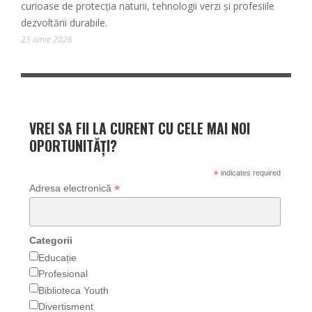
curioase de protecția naturii, tehnologii verzi și profesiile
dezvoltării durabile.
23 iunie 2026
VREI SA FII LA CURENT CU CELE MAI NOI
OPORTUNITĂȚI?
*
indicates required
*
Adresa electronică
Categorii
Educație
Profesional
Biblioteca Youth
Divertisment