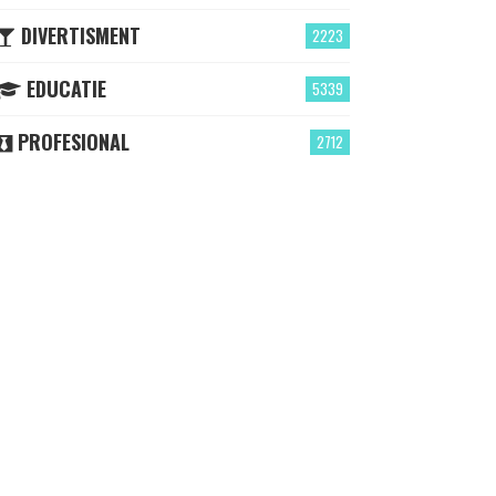
DIVERTISMENT
2223
EDUCATIE
5339
PROFESIONAL
2712