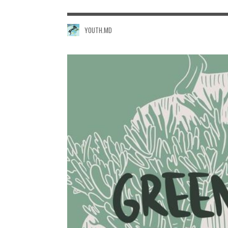
YOUTH.MD