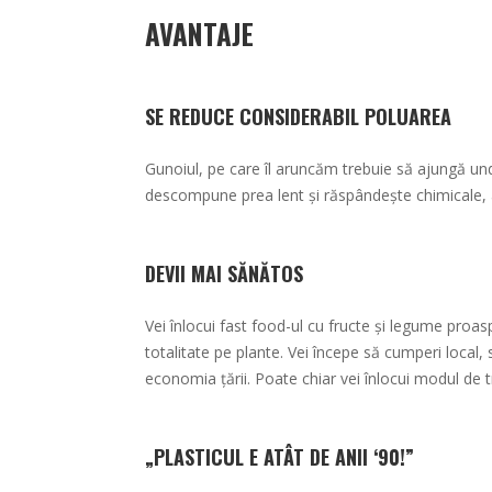
AVANTAJE
SE REDUCE CONSIDERABIL POLUAREA
Gunoiul, pe care îl aruncăm trebuie să ajungă u
descompune prea lent și răspândește chimicale, 
DEVII MAI SĂNĂTOS
Vei înlocui fast food-ul cu fructe și legume proas
totalitate pe plante. Vei începe să cumperi local,
economia țării. Poate chiar vei înlocui modul de
„PLASTICUL E ATÂT DE ANII ‘90!”