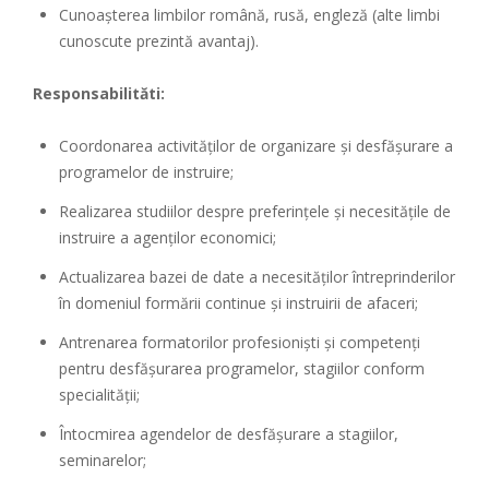
Cunoaşterea limbilor română, rusă, engleză (alte limbi
cunoscute prezintă avantaj).
Responsabilităti:
Coordonarea activităţilor de organizare şi desfăşurare a
programelor de instruire;
Realizarea studiilor despre preferinţele şi necesităţile de
instruire a agenţilor economici;
Actualizarea bazei de date a necesităţilor întreprinderilor
în domeniul formării continue şi instruirii de afaceri;
Antrenarea formatorilor profesionişti şi competenţi
pentru desfăşurarea programelor, stagiilor conform
specialităţii;
Întocmirea agendelor de desfăşurare a stagiilor,
seminarelor;