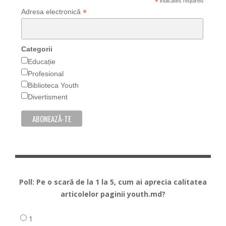
*
indicates required
*
Adresa electronică
Categorii
Educație
Profesional
Biblioteca Youth
Divertisment
Poll: Pe o scară de la 1 la 5, cum ai aprecia calitatea
articolelor paginii youth.md?
1