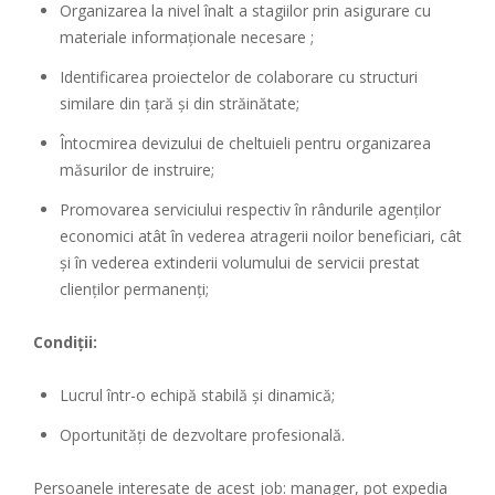
Organizarea la nivel înalt a stagiilor prin asigurare cu
materiale informaţionale necesare ;
Identificarea proiectelor de colaborare cu structuri
similare din ţară şi din străinătate;
Întocmirea devizului de cheltuieli pentru organizarea
măsurilor de instruire;
Promovarea serviciului respectiv în rândurile agenţilor
economici atât în vederea atragerii noilor beneficiari, cât
şi în vederea extinderii volumului de servicii prestat
clienţilor permanenţi;
Condiţii:
Lucrul într-o echipă stabilă şi dinamică;
Oportunităţi de dezvoltare profesională.
Persoanele interesate de acest job: manager, pot expedia