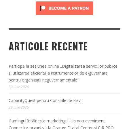
ARTICOLE RECENTE
Participă la sesiunea online „Digitalizarea serviciilor publice
și utilizarea eficientă a instrumentelor de e-guvernare
pentru organizații neguvernamentale”
30 iulie 2026
CapacityQuest pentru Consiliile de Elevi
29 iulie 2026
Gamingul întâlnește marketingul. Un nou eveniment
Connector organizat la Orange Digital Center și CIR PRO