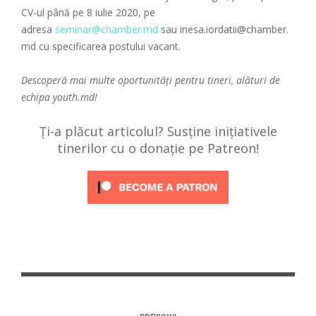
CV-ul până pe 8 iulie 2020, pe
adresa
seminar@chamber.md
sau inesa.iordatii@chamber.
md cu specificarea postului vacant.
Descoperă mai multe oportunități pentru tineri, alături de
echipa
youth.md!
Ți-a plăcut articolul? Susține inițiativele
tinerilor cu o donație pe Patreon!