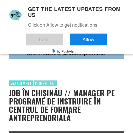
GET THE LATEST UPDATES FROM
US
Click on Allow to get notifications
Later
Allow
by PushAlert
MANAGEMENT
PROFESIONAL
JOB ÎN CHIȘINĂU // MANAGER PE
PROGRAME DE INSTRUIRE ÎN
CENTRUL DE FORMARE
ANTREPRENORIALĂ