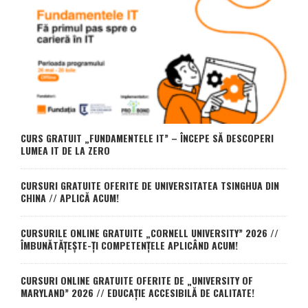
CURS GRATUIT „FUNDAMENTELE IT” – ÎNCEPE SĂ DESCOPERI
LUMEA IT DE LA ZERO
CURSURI GRATUITE OFERITE DE UNIVERSITATEA TSINGHUA DIN
CHINA // APLICĂ ACUM!
CURSURILE ONLINE GRATUITE „CORNELL UNIVERSITY” 2026 //
ÎMBUNĂTĂȚEȘTE-ȚI COMPETENȚELE APLICÂND ACUM!
CURSURI ONLINE GRATUITE OFERITE DE „UNIVERSITY OF
MARYLAND” 2026 // EDUCAȚIE ACCESIBILĂ DE CALITATE!