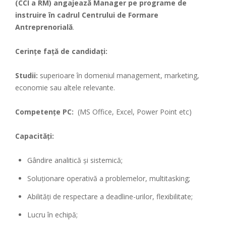
(CCI a RM) angajează Manager pe programe de
instruire în cadrul Centrului de Formare
Antreprenorială
.
Cerinţe faţă de candidaţi:
Studii:
superioare în domeniul management, marketing,
economie sau altele relevante.
Competenţe PC:
(MS Office, Excel, Power Point etc)
Capacităţi:
Gândire analitică şi sistemică;
Soluţionare operativă a problemelor, multitasking;
Abilităţi de respectare a deadline-urilor, flexibilitate;
Lucru în echipă;