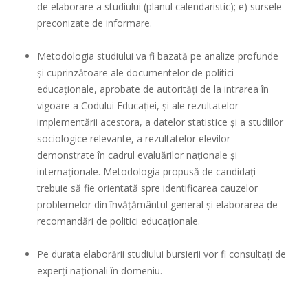
de elaborare a studiului (planul calendaristic); e) sursele
preconizate de informare.
Metodologia studiului va fi bazată pe analize profunde
și cuprinzătoare ale documentelor de politici
educaționale, aprobate de autorități de la intrarea în
vigoare a Codului Educației, și ale rezultatelor
implementării acestora, a datelor statistice și a studiilor
sociologice relevante, a rezultatelor elevilor
demonstrate în cadrul evaluărilor naționale și
internaționale. Metodologia propusă de candidați
trebuie să fie orientată spre identificarea cauzelor
problemelor din învățământul general și elaborarea de
recomandări de politici educaționale.
Pe durata elaborării studiului bursierii vor fi consultați de
experți naționali în domeniu.