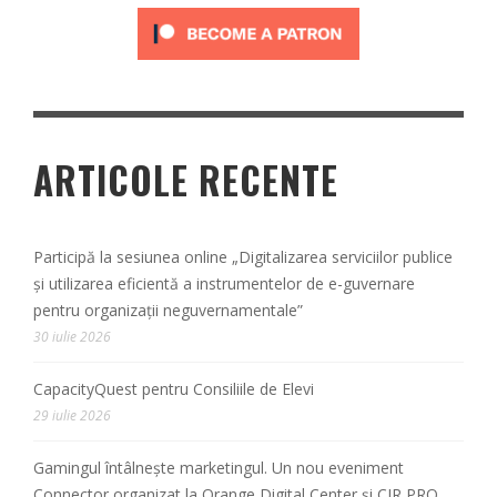
ARTICOLE RECENTE
Participă la sesiunea online „Digitalizarea serviciilor publice
și utilizarea eficientă a instrumentelor de e-guvernare
pentru organizații neguvernamentale”
30 iulie 2026
CapacityQuest pentru Consiliile de Elevi
29 iulie 2026
Gamingul întâlnește marketingul. Un nou eveniment
Connector organizat la Orange Digital Center și CIR PRO