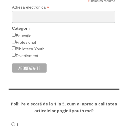
*
indicates required
*
Adresa electronică
Categorii
Educație
Profesional
Biblioteca Youth
Divertisment
Poll: Pe o scară de la 1 la 5, cum ai aprecia calitatea
articolelor paginii youth.md?
1