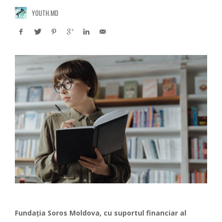
YOUTH.MD
Fundația Soros Moldova, cu suportul financiar al