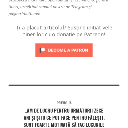
tineri, urmărind canalul nostru de
Telegram
și
pagina
Youth.md!
Ți-a plăcut articolul? Susține inițiativele
tinerilor cu o donație pe Patreon!
PREVIOUS
„AM DE LUCRU PENTRU URMĂTORII ZECE
ANI ȘI ȘTIU CE POT FACE PENTRU FĂLEȘTI.
SUNT FOARTE MOTIVATĂ SĂ FAC LUCURILE