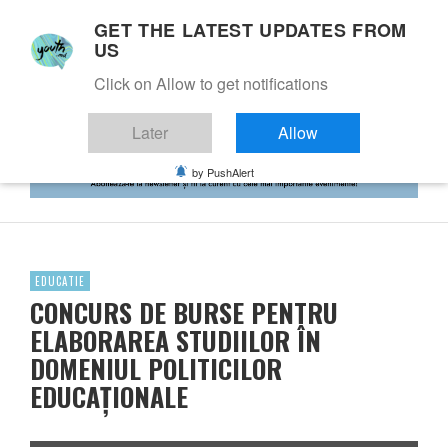
GET THE LATEST UPDATES FROM
US
Click on Allow to get notifications
Later
Allow
by PushAlert
EDUCATIE
CONCURS DE BURSE PENTRU
ELABORAREA STUDIILOR ÎN
DOMENIUL POLITICILOR
EDUCAȚIONALE