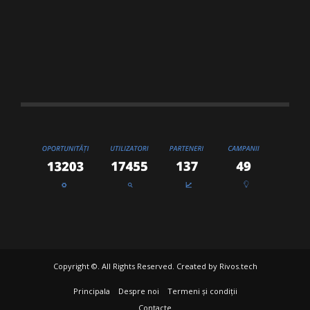
Copyright ©. All Rights Reserved. Created by
Rivos.tech
Principala
Despre noi
Termeni și condiții
Contacte